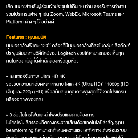
เล็ก เหมาะสำหรับผู้ร่วมเข้าประชุมไม่เกิน 10 ท่าน รองรับการทำงาน
ร่วมโปรแกรมต่าง ๆ เช่น Zoom, WebEx, Microsoft Teams และ
Platform ต่าง ๆ ได้อย่างดี
Features : คุณสมบัติ
มุมมองกว้างพิเศษ 120° กล้องที่มีมุมมองกว้างที่สุดในกลุ่มผลิตภัณฑ์
ประชุมสัมนาทางวิดีทัศน์ของ Logitech ช่วยให้สามารถมองเห็นทุก
คนในห้อง แม้ผู้ที่นั่งใกล้กล้องหรือมุมห้อง
•
เซนเซอร์จับภาพ Ultra HD 4K
รองรับความละเอียดหลากหลาย ได้แก 4K (Ultra HD) ่ 11080p (HD
เต็ม) และ 720p (HD) เพื่อสนับสนุนคุณภาพสูงสุดที่ได้จากโปรแกรม
หรือจอภาพของคุณ
•
3 ช่องไมโครโฟนและลำโพงปรับแต่งตามต้องการ
ไมโครโฟนเสียงรอบทิศทางกระจายเสียงด้วยเทคโนโลยีส่งสัญญาน
beamforming ที่สามารถกำหนดความแรงและทิศทางได้พร้อมระบบ
ตัดเสียงรบกวนและเสียงก้อง ผสานกับลำโพงที่สามารถปรับแต่งได้