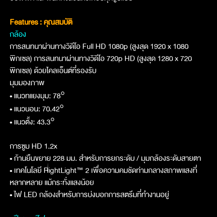
Features : คุณสมบัติ
กล้อง
การสนทนาผ่านทางวิดีโอ Full HD 1080p (สูงสุด 1920 x 1080
พิกเซล) การสนทนาผ่านทางวิดีโอ 720p HD (สูงสุด 1280 x 720
พิกเซล) ด้วยไคลเอ็นต์ที่รองรับ
มุมมองภาพ
• แนวทแยงมุม: 78°
• แนวนอน: 70.42°
• แนวตั้ง: 43.3°
การซูม HD 1.2x
• ก้านยืนขยาย 228 มม. สำหรับการยกระดับ / มุมกล้องระดับสายตา
• เทคโนโลยี RightLight™ 2 เพื่อความคมชัดท่ามกลางสภาพแสงที่
หลากหลาย แม้กระทั่งแสงน้อย
• ไฟ LED กล้องสำหรับการบ่งบอกการสตรีมที่ทำงานอยู่