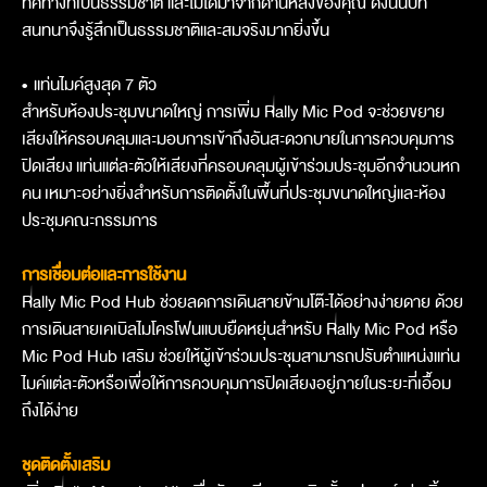
ทิศทางที่เป็นธรรมชาติ และไม่ได้มาจากด้านหลังของคุณ ดังนั้นบท
สนทนาจึงรู้สึกเป็นธรรมชาติและสมจริงมากยิ่งขึ้น
•
แท่นไมค์สูงสุด 7 ตัว
สำหรับห้องประชุมขนาดใหญ่ การเพิ่ม Rally Mic Pod จะช่วยขยาย
เสียงให้ครอบคลุมและมอบการเข้าถึงอันสะดวกบายในการควบคุมการ
ปิดเสียง แท่นแต่ละตัวให้เสียงที่ครอบคลุมผู้เข้าร่วมประชุมอีกจำนวนหก
คน เหมาะอย่างยิ่งสำหรับการติดตั้งในพื้นที่ประชุมขนาดใหญ่และห้อง
ประชุมคณะกรรมการ
การเชื่อมต่อและการใช้งาน
Rally Mic Pod Hub ช่วยลดการเดินสายข้ามโต๊ะได้อย่างง่ายดาย ด้วย
การเดินสายเคเบิลไมโครโฟนแบบยืดหยุ่นสำหรับ Rally Mic Pod หรือ
Mic Pod Hub เสริม ช่วยให้ผู้เข้าร่วมประชุมสามารถปรับตำแหน่งแท่น
ไมค์แต่ละตัวหรือเพื่อให้การควบคุมการปิดเสียงอยู่ภายในระยะที่เอื้อม
ถึงได้ง่าย
ชุดติดตั้งเสริม