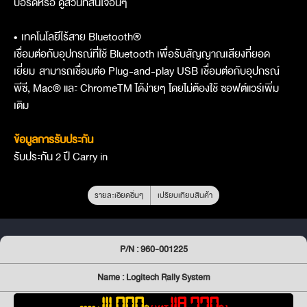
บอร์ดหรือ ดูส่วนที่สนใจอื่นๆ
•
เทคโนโลยีไร้สาย Bluetooth®
เชื่อมต่อกับอุปกรณ์ที่ใช้ Bluetooth เพื่อรับสัญญาณเสียงที่ยอด
เยี่ยม สามารถเชื่อมต่อ Plug-and-play USB เชื่อมต่อกับอุปกรณ์
พีซี, Mac® และ ChromeTM ได้ง่ายๆ โดยไม่ต้องใช้ ซอฟต์แวร์เพิ่ม
เติม
ข้อมูลการรับประกัน
รับประกัน 2 ปี Carry in
รายละเอียดอื่นๆ
เปรียบเทียบสินค้า
P/N : 960-001225
Name : Logitech Rally System
111,000
118,770