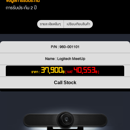
ข้อมูลการรับประกัน
การรับประกัน 2 ปี
รายละเอียดอื่นๆ
เปรียบเทียบสินค้า
P/N : 960-001101
Name : Logitech MeetUp
37,900
40,553
ราคา :
฿
[ VAT
฿ ]
Call Stock