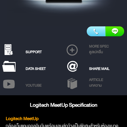
MORE SPEC
SUPPORT
ดูสเปคอื่น
DATA SHEET
SHARE MAIL
ARTICLE
YOUTUBE
บทความ
Logitech MeetUp Specification
Logitech MeetUp
กล้องเว็บแคมออลอินวันพร้อมเลนส์กว้างเป็นพิเศษสำหรับห้องขนาด