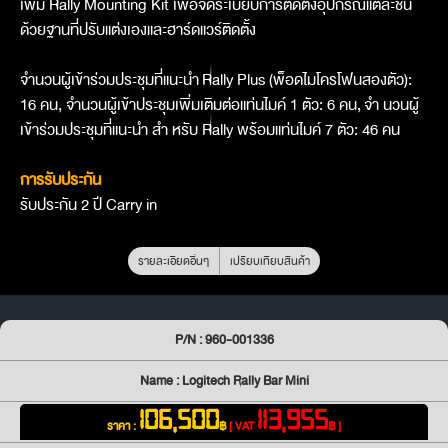
เพิ่ม Rally Mounting Kit เพื่อจัดระเบียบการติดตั้งอุปกรณ์แต่ละชิ้น
ด้วยฐานที่ปรับแต่งเองและฮาร์ดแวร์ติดตั้ง
จำนวนผู้เข้าร่วมประชุมที่แนะนำ Rally Plus (พ็อดไมโครโฟนสองตัว):
16 คน, จำนวนผู้เข้าประชุมเพิ่มเติมต่อแท่นไมค์ 1 ตัว: 6 คน, จำ นวนผู้
เข้าร่วมประชุมที่แนะนำ สำ หรับ Rally พร้อมแท่นไมค์ 7 ตัว: 46 คน
การรับประกัน
รับประกัน 2 ปี Carry in
รายละเอียดอื่นๆ
เปรียบเทียบสินค้า
P/N : 960-001336
Name : Logitech Rally Bar Mini
106,500
113,955
ราคา :
฿
[ VAT
฿ ]