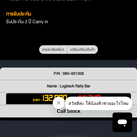
การรับประกัน
รับประกัน 2 ปี Carry in
รายละเอียดอื่นๆ
เปรียบเทียบสินค้า
P/N : 960-001308
Name : Logitech Rally Bar
132,000
141,240
ราคา :
฿
[ VAT
฿ ]
Call Stock