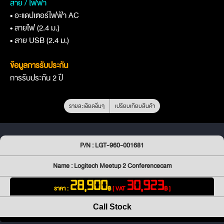
สาย / ไฟฟ้า
• อะแดปเตอร์ไฟฟ้า AC
• สายไฟ (2.4 ม.)
• สาย USB (2.4 ม.)
ข้อมูลการรับประกัน
การรับประกัน 2 ปี
รายละเอียดอื่นๆ
เปรียบเทียบสินค้า
P/N : LGT-960-001681
Name : Logitech Meetup 2 Conferencecam
28,900
30,923
ราคา :
฿
[ VAT
฿ ]
Call Stock