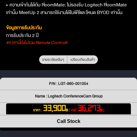
•
ความเข้ากันได้กับ RoomMate: ไม่รองรับ Logitech RoomMate
เท่านั้น MeetUp 2 สามารถใช้งานได้ในพีซีและโหมด BYOD เท่านั้น
ข้อมูลการรับประกัน
การรับประกัน 2 ปี
#ราคานี้ยังไม่รวม Remote Control#
รายละเอียดอื่นๆ
เปรียบเทียบสินค้า
P/N : LGT-960-001054
Name : Logitech ConferenceCam Group
33,900
36,273
ราคา :
฿
[ VAT
฿ ]
Call Stock