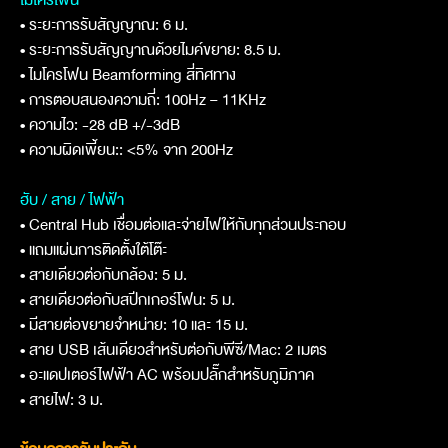
• ระยะการรับสัญญาณ: 6 ม.
• ระยะการรับสัญญาณด้วยไมค์ขยาย: 8.5 ม.
• ไมโครโฟน Beamforming สี่ทิศทาง
• การตอบสนองความถี่: 100Hz – 11KHz
• ความไว: -28 dB +/-3dB
• ความผิดเพี้ยน:: <5% จาก 200Hz
ฮับ / สาย / ไฟฟ้า
• Central Hub เชื่อมต่อและจ่ายไฟให้กับทุกส่วนประกอบ
• แถมแผ่นการติดตั้งใต้โต๊ะ
• สายเดียวต่อกับกล้อง: 5 ม.
• สายเดียวต่อกับสปีกเกอร์โฟน: 5 ม.
• มีสายต่อขยายจำหน่าย: 10 และ 15 ม.
• สาย USB เส้นเดียวสำหรับต่อกับพีซี/Mac: 2 เมตร
• อะแดปเตอร์ไฟฟ้า AC พร้อมปลั๊กสำหรับภูมิภาค
• สายไฟ: 3 ม.