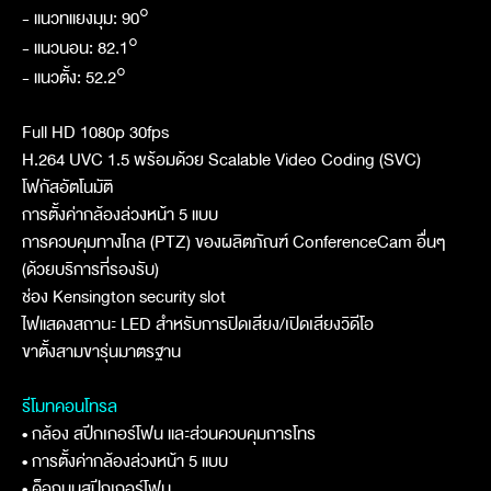
- แนวทแยงมุม: 90°
- แนวนอน: 82.1°
- แนวตั้ง: 52.2°
Full HD 1080p 30fps
H.264 UVC 1.5 พร้อมด้วย Scalable Video Coding (SVC)
โฟกัสอัตโนมัติ
การตั้งค่ากล้องล่วงหน้า 5 แบบ
การควบคุมทางไกล (PTZ) ของผลิตภัณฑ์ ConferenceCam อื่นๆ
(ด้วยบริการที่รองรับ)
ช่อง Kensington security slot
ไฟแสดงสถานะ LED สำหรับการปิดเสียง/เปิดเสียงวิดีโอ
ขาตั้งสามขารุ่นมาตรฐาน
รีโมทคอนโทรล
• กล้อง สปีกเกอร์โฟน และส่วนควบคุมการโทร
• การตั้งค่ากล้องล่วงหน้า 5 แบบ
• ด็อกบนสปีกเกอร์โฟน