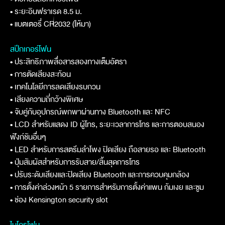
• ระยะอินฟราเรด 8.5 ม.
• แบตเตอรี่ CR2032 (ให้มา)
สปีกเกอร์โฟน
• ประสิทธิภาพสื่อสารสองทางเต็มอัตรา
• การตัดเสียงสะท้อน
• เทคโนโลยีการลดเสียงรบกวน
• เสียงความถี่กว้างพิเศษ
• จับคู่กับอุปกรณ์พกพาผ่านทาง Bluetooth และ NFC
• LCD สำหรับแสดง ID ผู้โทร, ระยะเวลาการโทร และการตอบสนอง
ฟังก์ชันอื่นๆ
• LED สำหรับการสตรีมลำโพง ปิดเสียง ถือสายรอ และ Bluetooth
• ปุ่มสัมผัสสำหรับการรับสาย/สิ้นสุดการโทร
• ปรับระดับเสียงและปิดเสียง Bluetooth และการควบคุมกล้อง
• การตั้งค่าล่วงหน้า 5 รายการสำหรับการตั้งค่าแพน ก้มเงย และซูม
• ช่อง Kensington security slot
ไมโครโฟน