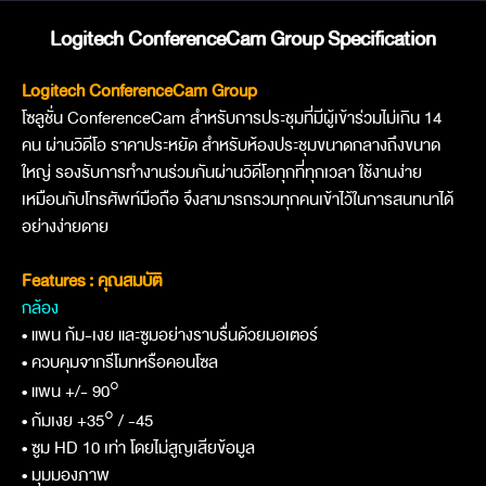
Logitech ConferenceCam Group Specification
Logitech ConferenceCam Group
โซลูชั่น ConferenceCam สำหรับการประชุมที่มีผู้เข้าร่วมไม่เกิน 14
คน ผ่านวิดีโอ ราคาประหยัด สำหรับห้องประชุมขนาดกลางถึงขนาด
ใหญ่ รองรับการทำงานร่วมกันผ่านวิดีโอทุกที่ทุกเวลา ใช้งานง่าย
เหมือนกับโทรศัพท์มือถือ จึงสามารถรวมทุก
คนเข้าไว้ในการสนทนาได้
อย่างง่ายดาย
Features : คุณสมบัติ
กล้อง
• แพน ก้ม-เงย และซูมอย่างราบรื่นด้วยมอเตอร์
• ควบคุมจากรีโมทหรือคอนโซล
• แพน +/- 90°
• ก้มเงย +35° / -45
• ซูม HD 10 เท่า โดยไม่สูญเสียข้อมูล
• มุมมองภาพ