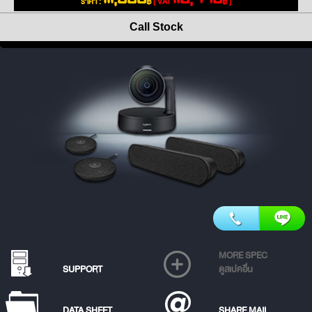
ราคา :
฿
[ VAT
฿ ]
Call Stock
MORE SPEC
SUPPORT
ดูสเปคอื่น
DATA SHEET
SHARE MAIL