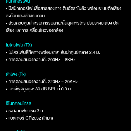
สปีกเกอร์โฟน
• มีสปีกเกอร์โฟนสื่อสารสองทางเต็มอัตราในตัว พร้อมระบบตัดเสียง
สะท้อนและเสียงรบกวน
• ส่วนควบคุมสำหรับการรับสาย/สิ้นสุดการโทร ปรับระดับเสียง ปิด
เสียง และการเคลื่อนไหวของกล้อง
ไมโครโฟน (TX)
• ไมโครโฟนสี่ทิศทางพร้อมระยะเส้นผ่าศูนย์กลาง 2.4 ม.
• การตอบสนองความถี่: 200Hz – 8KHz
ลำโพง (Rx)
• การตอบสนองความถี่: 220Hz – 20KHz
• เอาต์พุตสูงสุด: 80 dB SPL ที่ 0.3 ม.
รีโมทคอนโทรล
• ระยะอินฟราเรด 3 ม.
• แบตเตอรี่ CR2032 (ให้มา)