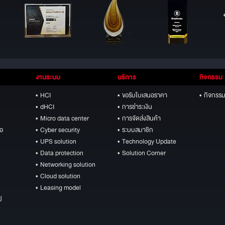
งานระบบ
บริการ
กิจกรรม
• HCI
• ขอรับใบเสนอราคา
• กิจกรรม
• dHCI
• การชำระเงิน
• Micro data center
• การจัดส่งสินค้า
ือ
• Cyber security
• ระบบสมาชิก
• UPS solution
• Technology Update
• Data protection
• Solution Corner
• Networking solution
• Cloud solution
• Leasing model
ป