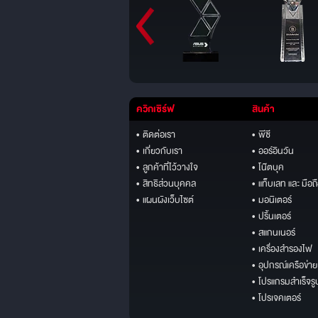
ควิกเซิร์ฟ
สินค้า
• ติดต่อเรา
• พีซี
• เกี่ยวกับเรา
• ออร์อินวัน
• ลูกค้าที่ไว้วางใจ
• โน๊ตบุค
• สิทธิส่วนบุคคล
• แท็บเลท และ มือถ
• แผนผังเว็บไซต์
• มอนิเตอร์
• ปริ้นเตอร์
• สแกนเนอร์
• เครื่องสำรองไฟ
• อุปกรณ์เครือข่าย
• โปรแกรมสำเร็จรู
• โปรเจคเตอร์