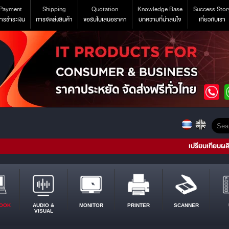
Payment
Shipping
Quotation
Knowledge Base
Success Stor
ารชำระเงิน
การจัดส่งสินค้า
ขอรับใบเสนอราคา
บทความที่น่าสนใจ
เกี่ยวกับเรา
เปรียบเทียบผล
OOK
AUDIO &
MONITOR
PRINTER
SCANNER
VISUAL