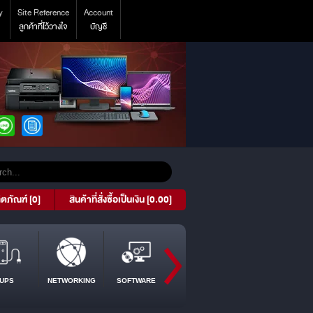
y
Site Reference
Account
ลูกค้าที่ไว้วางใจ
บัญชี
ิตภัณฑ์ [0]
สินค้าที่สั่งซื้อเป็นเงิน [0.00]
UPS
NETWORKING
SOFTWARE
PROJECTOR
TABLET