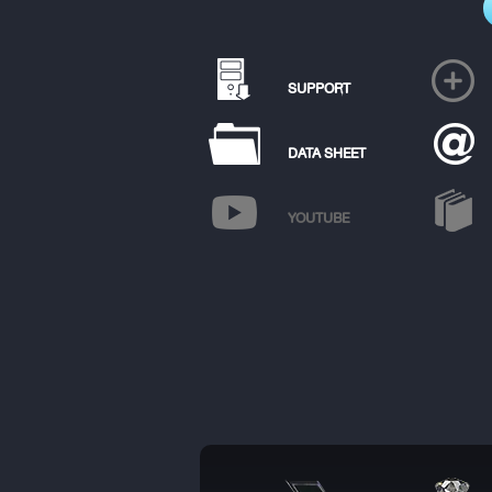
SUPPORT
DATA SHEET
YOUTUBE