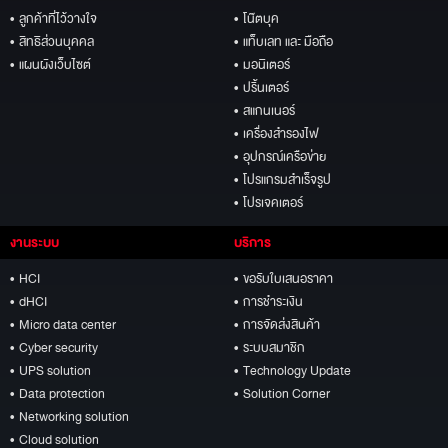
• ลูกค้าที่ไว้วางใจ
• โน๊ตบุค
• สิทธิส่วนบุคคล
• แท็บเลท และ มือถือ
• แผนผังเว็บไซต์
• มอนิเตอร์
• ปริ้นเตอร์
• สแกนเนอร์
• เครื่องสำรองไฟ
• อุปกรณ์เครือข่าย
• โปรแกรมสำเร็จรูป
• โปรเจคเตอร์
งานระบบ
บริการ
• HCI
• ขอรับใบเสนอราคา
• dHCI
• การชำระเงิน
• Micro data center
• การจัดส่งสินค้า
• Cyber security
• ระบบสมาชิก
• UPS solution
• Technology Update
• Data protection
• Solution Corner
• Networking solution
• Cloud solution