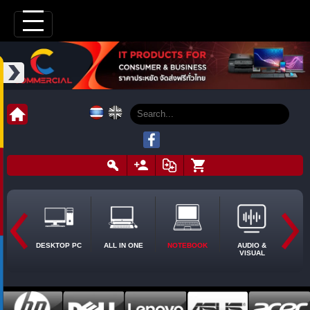
DESKTOP PC
ALL IN ONE
NOTEBOOK
AUDIO &
VISUAL