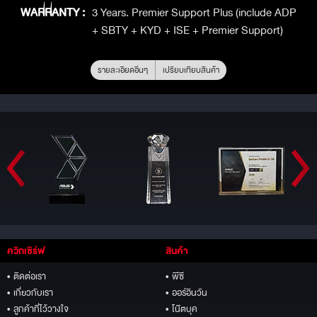
WARRANTY :
3 Years. Premier Support Plus (include ADP
+ SBTY + KYD + ISE + Premier Support)
รายละเอียดอื่นๆ
เปรียบเทียบสินค้า
ควิกเซิร์ฟ
สินค้า
• ติดต่อเรา
• พีซี
• เกี่ยวกับเรา
• ออร์อินวัน
• ลูกค้าที่ไว้วางใจ
• โน๊ตบุค