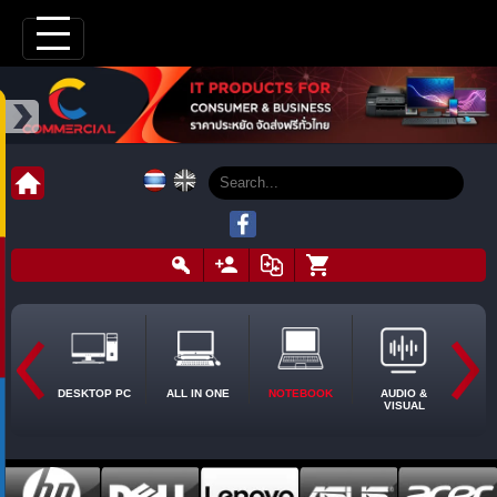
DESKTOP PC
ALL IN ONE
NOTEBOOK
AUDIO &
VISUAL