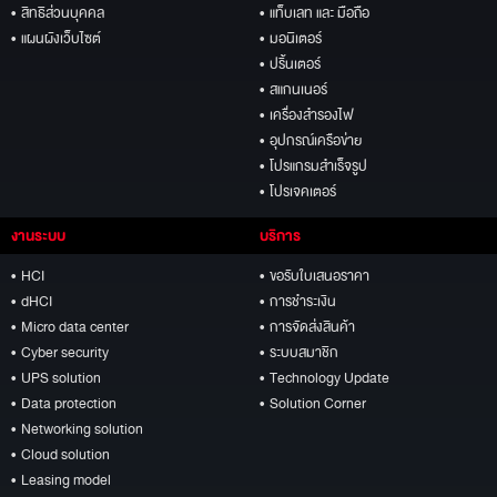
• สิทธิส่วนบุคคล
• แท็บเลท และ มือถือ
• แผนผังเว็บไซต์
• มอนิเตอร์
• ปริ้นเตอร์
• สแกนเนอร์
• เครื่องสำรองไฟ
• อุปกรณ์เครือข่าย
• โปรแกรมสำเร็จรูป
• โปรเจคเตอร์
งานระบบ
บริการ
• HCI
• ขอรับใบเสนอราคา
• dHCI
• การชำระเงิน
• Micro data center
• การจัดส่งสินค้า
• Cyber security
• ระบบสมาชิก
• UPS solution
• Technology Update
• Data protection
• Solution Corner
• Networking solution
• Cloud solution
• Leasing model