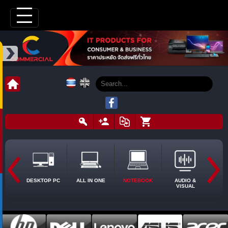
DESKTOP PC
ALL IN ONE
NOTEBOOK
AUDIO &
VISUAL