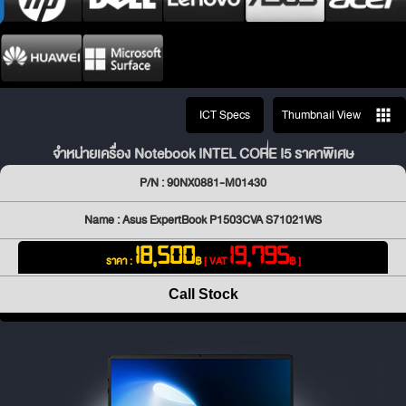
ICT Specs
Thumbnail View
จำหน่ายเครื่อง Notebook INTEL CORE I5 ราคาพิเศษ
P/N : 90NX0881-M01430
Name : Asus ExpertBook P1503CVA S71021WS
18,500
19,795
ราคา :
฿
[ VAT
฿ ]
Call Stock