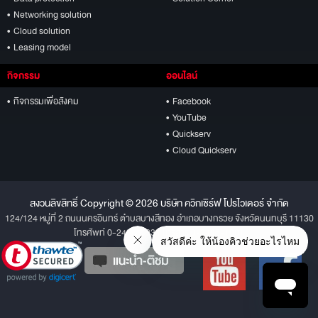
• Networking solution
• Cloud solution
• Leasing model
กิจกรรม
ออนไลน์
• กิจกรรมเพื่อสังคม
• Facebook
• YouTube
• Quickserv
• Cloud Quickserv
สงวนลิขสิทธิ์ Copyright © 2026 บริษัท ควิกเซิร์ฟ โปรไวเดอร์ จำกัด
124/124 หมู่ที่ 2 ถนนนครอินทร์ ตำบลบางสีทอง อำเภอบางกรวย จังหวัดนนทบุรี 11130
โทรศัพท์ 0-2496-1234 โทรสาร 0-2496-1001