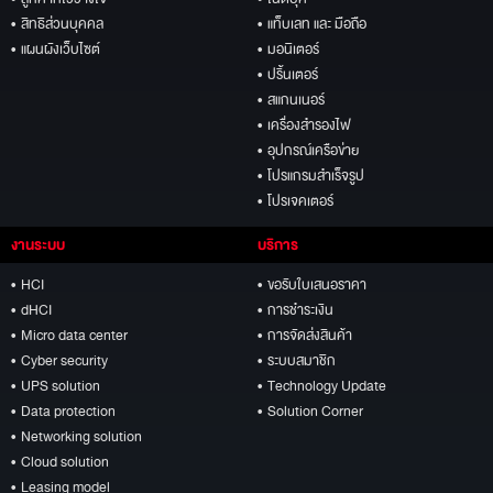
• สิทธิส่วนบุคคล
• แท็บเลท และ มือถือ
• แผนผังเว็บไซต์
• มอนิเตอร์
• ปริ้นเตอร์
• สแกนเนอร์
• เครื่องสำรองไฟ
• อุปกรณ์เครือข่าย
• โปรแกรมสำเร็จรูป
• โปรเจคเตอร์
งานระบบ
บริการ
• HCI
• ขอรับใบเสนอราคา
• dHCI
• การชำระเงิน
• Micro data center
• การจัดส่งสินค้า
• Cyber security
• ระบบสมาชิก
• UPS solution
• Technology Update
• Data protection
• Solution Corner
• Networking solution
• Cloud solution
• Leasing model