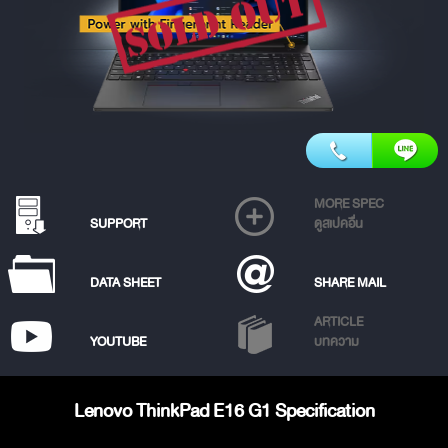
MORE SPEC
SUPPORT
ดูสเปคอื่น
DATA SHEET
SHARE MAIL
ARTICLE
YOUTUBE
บทความ
Lenovo ThinkPad E16 G1 Specification