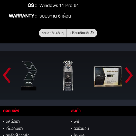
OS :
Windows 11 Pro 64
WARRANTY :
รับประกัน 6 เดือน
รายละเอียดอื่นๆ
เปรียบเทียบสินค้า
ควิกเซิร์ฟ
สินค้า
• ติดต่อเรา
• พีซี
• เกี่ยวกับเรา
• ออร์อินวัน
• ลูกค้าที่ไว้วางใจ
• โน๊ตบุค