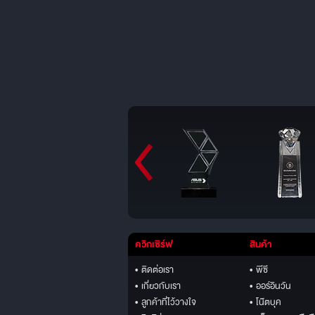
ควิกเซิร์ฟ
สินค้า
• ติดต่อเรา
• พีซี
• เกี่ยวกับเรา
• ออร์อินวัน
• ลูกค้าที่ไว้วางใจ
• โน๊ตบุค