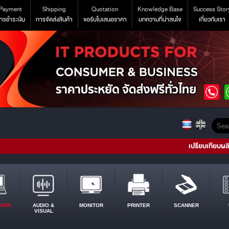
Payment
Shipping
Quotation
Knowledge Base
Success Stor
ารชำระเงิน
การจัดส่งสินค้า
ขอรับใบเสนอราคา
บทความที่น่าสนใจ
เกี่ยวกับเรา
เปรียบเทียบผล
OOK
AUDIO &
MONITOR
PRINTER
SCANNER
VISUAL