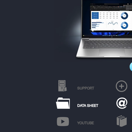
SUPPORT
DATA SHEET
YOUTUBE