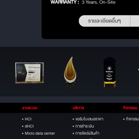
WARRANTY :
3 Years. On-Site
รายละเอียดอื่นๆ
งานระบบ
บริการ
กิจกรรม
• HCI
• ขอรับใบเสนอราคา
• กิจกรรม
• dHCI
• การชำระเงิน
• Micro data center
• การจัดส่งสินค้า