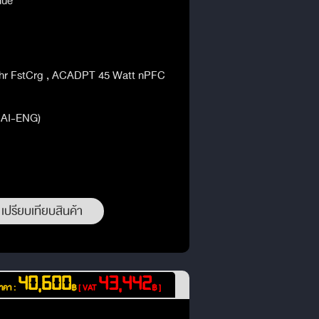
lue
hr FstCrg , ACADPT 45 Watt nPFC
THAI-ENG)
เปรียบเทียบสินค้า
40,600
43,442
าคา :
฿
[ VAT
฿ ]