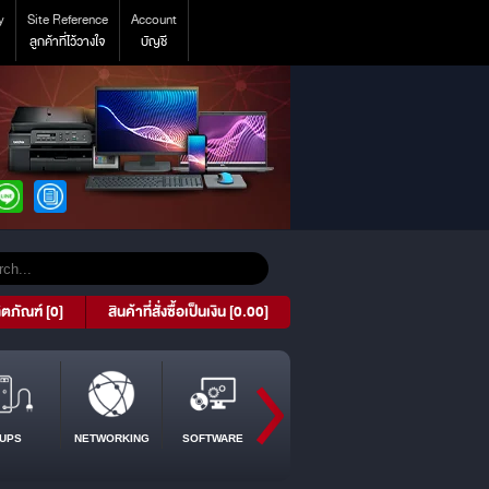
y
Site Reference
Account
ลูกค้าที่ไว้วางใจ
บัญชี
ิตภัณฑ์ [0]
สินค้าที่สั่งซื้อเป็นเงิน [0.00]
UPS
NETWORKING
SOFTWARE
PROJECTOR
TABLET