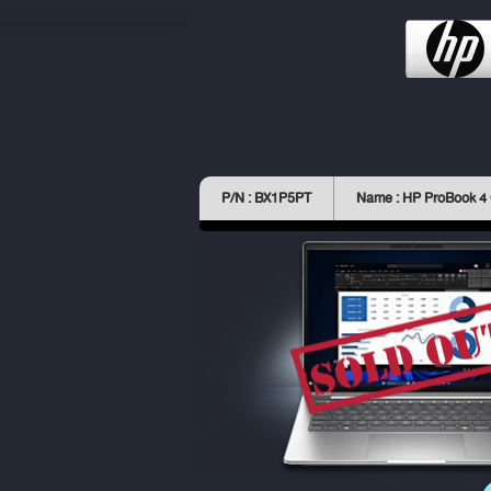
P/N : BX1P5PT
Name : HP ProBook 4 