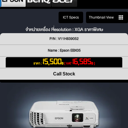
ICT Specs
Thumbnail View
จำหน่ายเครื่อง Resolution : XGA ราคาพิเศษ
P/N : V11H839052
Name : Epson EBX05
15,500
16,585
ราคา :
฿
[ VAT
฿ ]
Call Stock