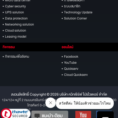
• Micro data center
• การจัดส่งสินค้า
• Cyber security
• ระบบสมาชิก
• UPS solution
• Technology Update
• Data protection
• Solution Corner
• Networking solution
• Cloud solution
• Leasing model
กิจกรรม
ออนไลน์
• กิจกรรมเพื่อสังคม
• Facebook
• YouTube
• Quickserv
• Cloud Quickserv
สงวนลิขสิทธิ์ Copyright © 2026 บริษัท ควิกเซิร์ฟ โปรไวเดอร์ จำกัด
124/124 หมู่ที่ 2 ถนนนครอินทร์ ตำบลบางสีทอง อำเภอบางกรวย จังหวัดนนทบุรี 11130
โทรศัพท์ 0-2496-1234 โทรสาร 0-2496-1001