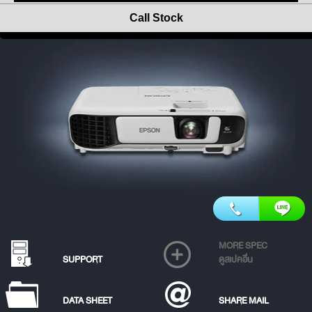
Call Stock
MORE SPEC
SUPPORT
ดูสเปคอื่น
DATA SHEET
SHARE MAIL