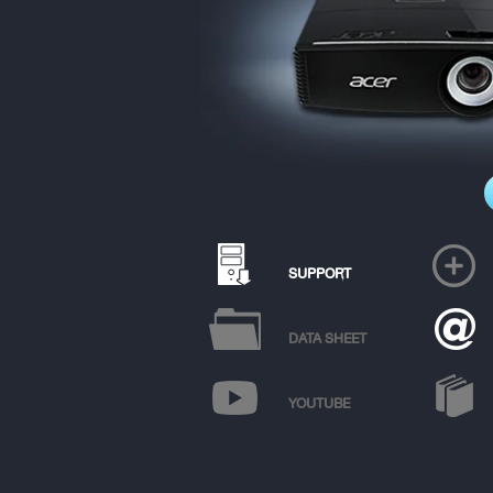
SUPPORT
DATA SHEET
YOUTUBE