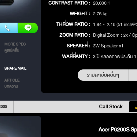
CONTRAST RATIO :
20,000:1
WEIGHT :
2.75 kg
THROW RATIO :
1.94 ~ 2.16 (51 inch
ZOOM RATIO :
Digital Zoom : 2x / O
MORE SPEC
SPEAKER :
3W Speaker x1
ดูสเปคอื่น
WARRANTY :
3 ปี หลอดภาพประกัน 1 ป
SHARE MAIL
รายละเอียดอื่นๆ
ARTICLE
บทความ
200S
Call Stock
ร
Acer P6200S Spe