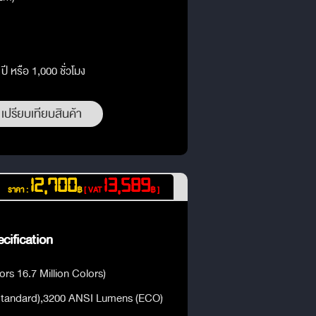
ี หรือ 1,000 ชั่วโมง
เปรียบเทียบสินค้า
12,700
13,589
ราคา :
฿
[ VAT
฿ ]
cification
ors 16.7 Million Colors)
tandard),3200 ANSI Lumens (ECO)