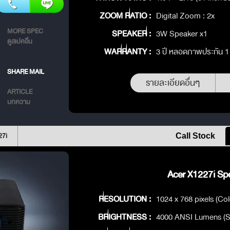
ZOOM RATIO :
Digital Zoom : 2x
MORE SPEC
SPEAKER :
3W Speaker x1
ดูสเปคอื่น
WARRANTY :
3 ปี หลอดภาพประกัน 1 ป
SHARE MAIL
รายละเอียดอื่นๆ
ARTICLE
บทความ
27i
Call Stock
Acer X1227i Spe
RESOLUTION :
1024 x 768 pixels (Col
BRIGHTNESS :
4000 ANSI Lumens (S