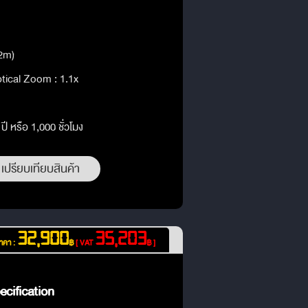
@2m)
ptical Zoom : 1.1x
ี หรือ 1,000 ชั่วโมง
เปรียบเทียบสินค้า
32,900
35,203
าคา :
฿
[ VAT
฿ ]
cification