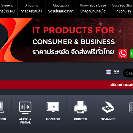
Payment
Shipping
Quotation
Knowledge Base
Success Stor
ารชำระเงิน
การจัดส่งสินค้า
ขอรับใบเสนอราคา
บทความที่น่าสนใจ
เกี่ยวกับเรา
เปรียบเทียบผล
OOK
AUDIO &
MONITOR
PRINTER
SCANNER
VISUAL