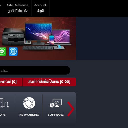
y
Site Reference
Account
ลูกค้าที่ไว้วางใจ
บัญชี
ิตภัณฑ์ [0]
สินค้าที่สั่งซื้อเป็นเงิน [0.00]
UPS
NETWORKING
SOFTWARE
PROJECTOR
TABLET