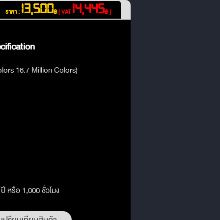
13,500
14,445
ราคา :
฿
[ VAT
฿ ]
ification
lors 16.7 Million Colors)
ี หรือ 1,000 ชั่วโมง