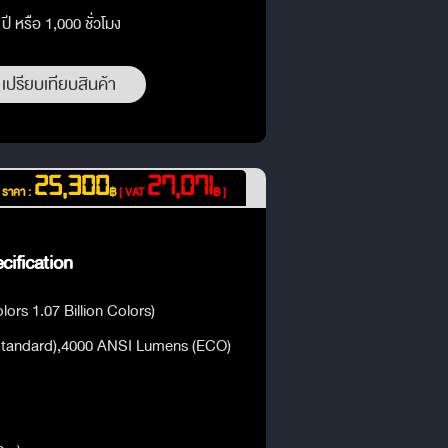
ี หรือ 1,000 ชั่วโมง
เปรียบเทียบสินค้า
25,300
27,071
ราคา :
฿
[ VAT
฿ ]
cification
lors 1.07 Billion Colors)
tandard),4000 ANSI Lumens (ECO)