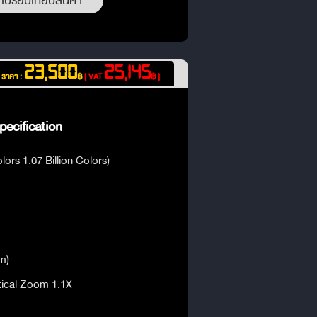
เปรียบเทียบสินค้า
23,500
25,145
ราคา :
฿
[ VAT
฿ ]
ecification
lors 1.07 Billion Colors)
m)
tical Zoom 1.1X