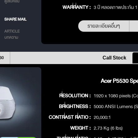
ดูสเปคอื่น
WARRANTY :
3 ปี หลอดภาพประกัน 1 ป
SHARE MAIL
รายละเอียดอื่นๆ
ARTICLE
บทความ
30
Call Stock
Acer P5530 Spe
RESOLUTION :
1920 x 1080 pixels (Co
BRIGHTNESS :
5000 ANSI Lumens (S
CONTRAST RATIO :
20,000:1
WEIGHT :
2.73 Kg (6 lbs)