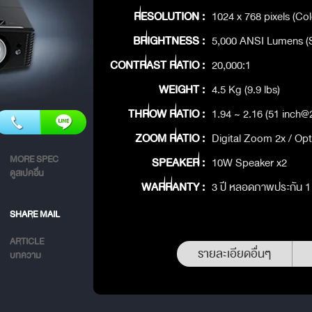
RESOLUTION :
1024 x 768 pixels (Col
BRIGHTNESS :
5,000 ANSI Lumens (
CONTRAST RATIO :
20,000:1
WEIGHT :
4.5 Kg (9.9 lbs)
THROW RATIO :
1.94 ~ 2.16 (51 inch
ZOOM RATIO :
Digital Zoom 2x / Op
MORE SPEC
SPEAKER :
10W Speaker x2
ดูสเปคอื่น
WARRANTY :
3 ปี หลอดภาพประกัน 1 ป
SHARE MAIL
ARTICLE
รายละเอียดอื่นๆ
บทความ