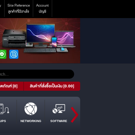
y
Site Reference
Account
ลูกค้าที่ไว้วางใจ
บัญชี
ิตภัณฑ์ [0]
สินค้าที่สั่งซื้อเป็นเงิน [0.00]
UPS
NETWORKING
SOFTWARE
PROJECTOR
TABLET