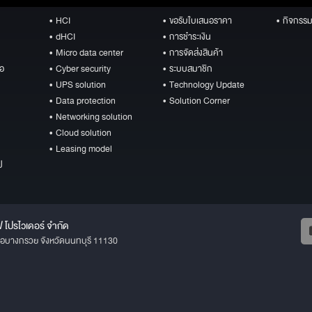
• HCI
• ขอรับใบเสนอราคา
• กิจกรรม
• dHCI
• การชำระเงิน
• Micro data center
• การจัดส่งสินค้า
ือ
• Cyber security
• ระบบสมาชิก
• UPS solution
• Technology Update
• Data protection
• Solution Corner
• Networking solution
• Cloud solution
• Leasing model
ป
ฟ โปรไวเดอร์ จำกัด
ภอบางกรวย จังหวัดนนทบุรี 11130