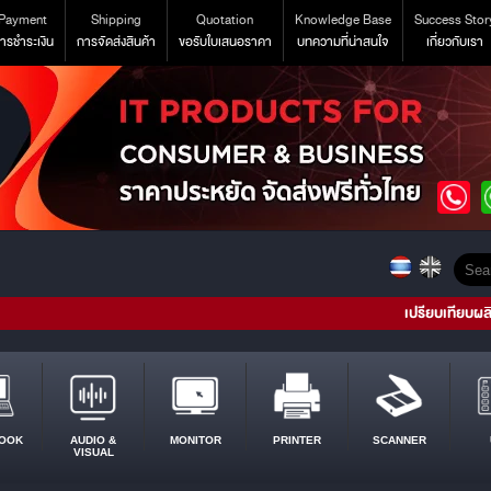
Payment
Shipping
Quotation
Knowledge Base
Success Stor
ารชำระเงิน
การจัดส่งสินค้า
ขอรับใบเสนอราคา
บทความที่น่าสนใจ
เกี่ยวกับเรา
เปรียบเทียบผล
OOK
AUDIO &
MONITOR
PRINTER
SCANNER
VISUAL