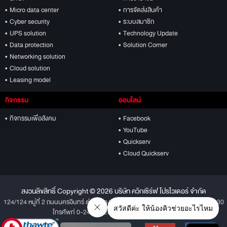
• Micro data center
• การจัดส่งสินค้า
• Cyber security
• ระบบสมาชิก
• UPS solution
• Technology Update
• Data protection
• Solution Corner
• Networking solution
• Cloud solution
• Leasing model
กิจกรรม
ออนไลน์
• กิจกรรมเพื่อสังคม
• Facebook
• YouTube
• Quickserv
• Cloud Quickserv
สงวนลิขสิทธิ์ Copyright © 2026 บริษัท ควิกเซิร์ฟ โปรไวเดอร์ จำกัด
124/124 หมู่ที่ 2 ถนนนครอินทร์ ตำบลบางสีทอง อำเภอบางกรวย จังหวัดนนทบุรี 11130
โทรศัพท์ 0-2496-1234 โทรสาร 0-2496-1001