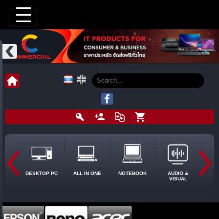
DESKTOP PC
ALL IN ONE
NOTEBOOK
AUDIO &
VISUAL