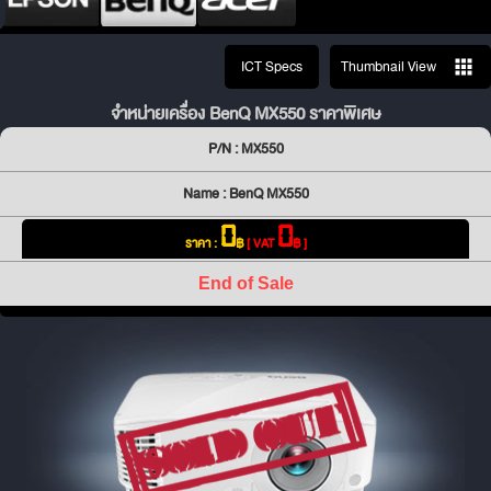
ICT Specs
Thumbnail View
จำหน่ายเครื่อง BenQ MX550 ราคาพิเศษ
P/N : MX550
Name : BenQ MX550
0
0
ราคา :
฿
[ VAT
฿ ]
End of Sale