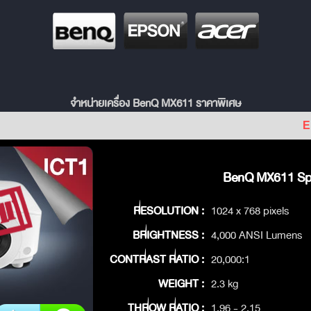
จำหน่ายเครื่อง BenQ MX611 ราคาพิเศษ
E
BenQ MX611 Spe
RESOLUTION :
1024 x 768 pixels
BRIGHTNESS :
4,000 ANSI Lumens
CONTRAST RATIO :
20,000:1
WEIGHT :
2.3 kg
THROW RATIO :
1.96 - 2.15