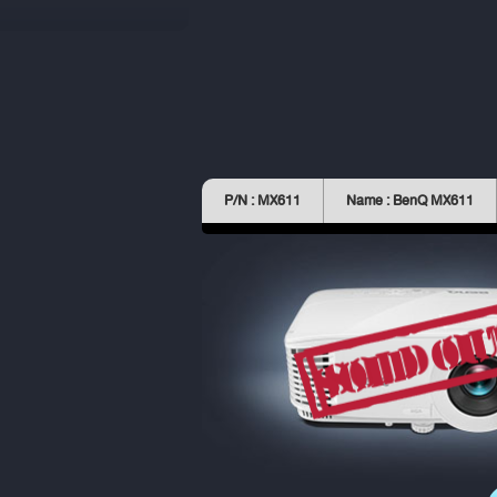
P/N : MX611
Name : BenQ MX611