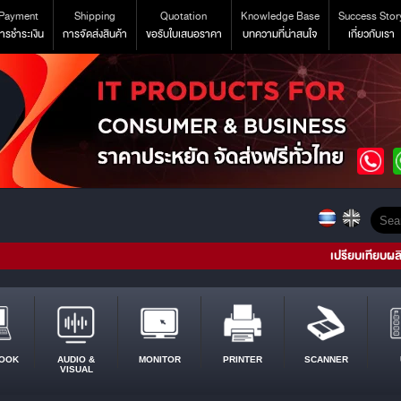
Payment
Shipping
Quotation
Knowledge Base
Success Stor
ารชำระเงิน
การจัดส่งสินค้า
ขอรับใบเสนอราคา
บทความที่น่าสนใจ
เกี่ยวกับเรา
เปรียบเทียบผล
OOK
AUDIO &
MONITOR
PRINTER
SCANNER
VISUAL