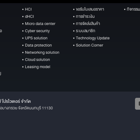
• HCI
• ขอรับใบเสนอราคา
• กิจกรรม
• dHCI
• การชำระเงิน
• Micro data center
• การจัดส่งสินค้า
ือ
• Cyber security
• ระบบสมาชิก
• UPS solution
• Technology Update
• Data protection
• Solution Corner
• Networking solution
• Cloud solution
• Leasing model
ป
ฟ โปรไวเดอร์ จำกัด
ภอบางกรวย จังหวัดนนทบุรี 11130