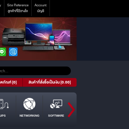
y
Site Reference
Account
ลูกค้าที่ไว้วางใจ
บัญชี
ิตภัณฑ์ [0]
สินค้าที่สั่งซื้อเป็นเงิน [0.00]
UPS
NETWORKING
SOFTWARE
PROJECTOR
TABLET