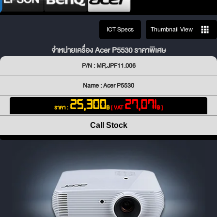
ICT Specs
Thumbnail View
จำหน่ายเครื่อง Acer P5530 ราคาพิเศษ
P/N : MR.JPF11.006
Name : Acer P5530
25,300
27,071
ราคา :
฿
[ VAT
฿ ]
Call Stock