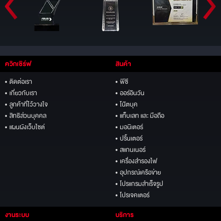
ควิกเซิร์ฟ
สินค้า
• ติดต่อเรา
• พีซี
• เกี่ยวกับเรา
• ออร์อินวัน
• ลูกค้าที่ไว้วางใจ
• โน๊ตบุค
• สิทธิส่วนบุคคล
• แท็บเลท และ มือถือ
• แผนผังเว็บไซต์
• มอนิเตอร์
• ปริ้นเตอร์
• สแกนเนอร์
• เครื่องสำรองไฟ
• อุปกรณ์เครือข่าย
• โปรแกรมสำเร็จรูป
• โปรเจคเตอร์
งานระบบ
บริการ