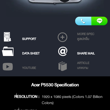
MORE SPEC
SUPPORT
ดูสเปคอื่น
DATA SHEET
SHARE MAIL
ARTICLE
YOUTUBE
บทความ
Acer P5530 Specification
RESOLUTION :
1920 x 1080 pixels (Colors 1.07 Billion
Colors)