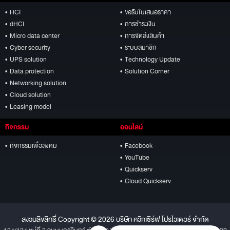
• HCI
• ขอรับใบเสนอราคา
• dHCI
• การชำระเงิน
• Micro data center
• การจัดส่งสินค้า
• Cyber security
• ระบบสมาชิก
• UPS solution
• Technology Update
• Data protection
• Solution Corner
• Networking solution
• Cloud solution
• Leasing model
กิจกรรม
ออนไลน์
• กิจกรรมเพื่อสังคม
• Facebook
• YouTube
• Quickserv
• Cloud Quickserv
สงวนลิขสิทธิ์ Copyright © 2026 บริษัท ควิกเซิร์ฟ โปรไวเดอร์ จำกัด