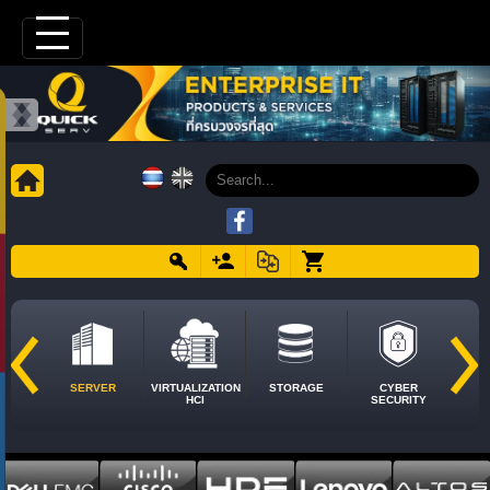
SERVER
VIRTUALIZATION
STORAGE
CYBER
HCI
SECURITY