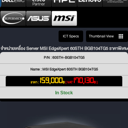
ICT Specs
Thumbnail View
จำหน่ายเครื่อง Server MSI EdgeXpert 60STH BGB104TG5 ราคาพิเศษ
P/N : 60STH-BGB104TG5
Name : MSI EdgeXpert 60STH BGB104TG5
159,000
170,130
ราคา :
฿
[ VAT
฿ ]
In Stock