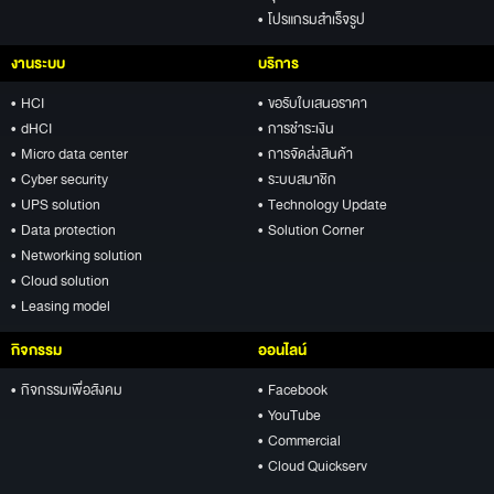
• โปรแกรมสำเร็จรูป
งานระบบ
บริการ
• HCI
• ขอรับใบเสนอราคา
• dHCI
• การชำระเงิน
• Micro data center
• การจัดส่งสินค้า
• Cyber security
• ระบบสมาชิก
• UPS solution
• Technology Update
• Data protection
• Solution Corner
• Networking solution
• Cloud solution
• Leasing model
กิจกรรม
ออนไลน์
• กิจกรรมเพื่อสังคม
• Facebook
• YouTube
• Commercial
• Cloud Quickserv