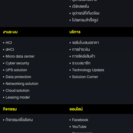
• เวิร์คสเตชั่น
• อุปกรณ์ที่เกี่ยวข้อง
• โปรแกรมสำเร็จรูป
งานระบบ
บริการ
• HCI
• ขอรับใบเสนอราคา
• dHCI
• การชำระเงิน
• Micro data center
• การจัดส่งสินค้า
• Cyber security
• ระบบสมาชิก
• UPS solution
• Technology Update
• Data protection
• Solution Corner
• Networking solution
• Cloud solution
• Leasing model
กิจกรรม
ออนไลน์
• กิจกรรมเพื่อสังคม
• Facebook
• YouTube