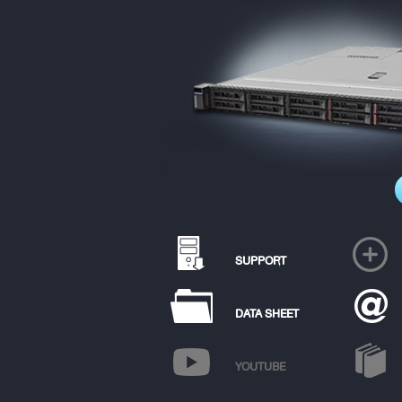
SUPPORT
DATA SHEET
YOUTUBE