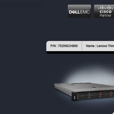
P/N : 7D2XSCH900
Name : Lenovo Thi