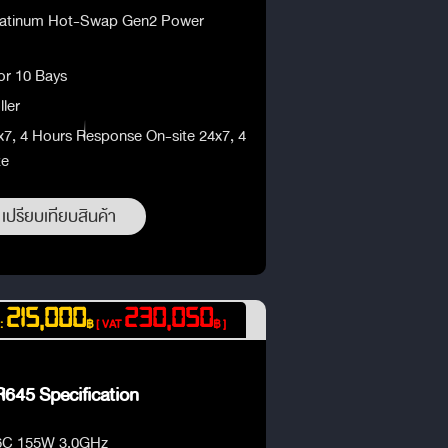
latinum Hot-Swap Gen2 Power
 or 10 Bays
ler
x7, 4 Hours Response On-site 24x7, 4
te
เปรียบเทียบสินค้า
215,000
230,050
 :
฿
[ VAT
฿ ]
645 Specification
6C 155W 3.0GHz