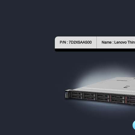
P/N : 7D2XSAAS00
Name : Lenovo Thi