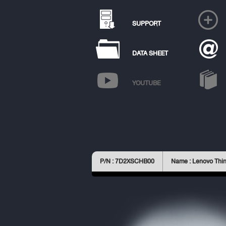
SUPPORT
DATA SHEET
YOUTUBE
P/N : 7D2XSCHB00
Name : Lenovo Thi