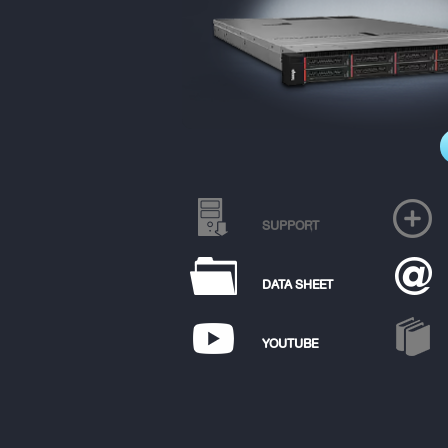
SUPPORT
DATA SHEET
YOUTUBE