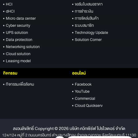
• HCI
• ขอรับใบเสนอราคา
• dHCI
• การชำระเงิน
• Micro data center
• การจัดส่งสินค้า
• Cyber security
• ระบบสมาชิก
• UPS solution
• Technology Update
• Data protection
• Solution Corner
• Networking solution
• Cloud solution
• Leasing model
กิจกรรม
ออนไลน์
• กิจกรรมเพื่อสังคม
• Facebook
• YouTube
• Commercial
• Cloud Quickserv
สงวนลิขสิทธิ์ Copyright © 2026 บริษัท ควิกเซิร์ฟ โปรไวเดอร์ จำกัด
124/124 หมู่ที่ 2 ถนนนครอินทร์ ตำบลบางสีทอง อำเภอบางกรวย จังหวัดนนทบุรี 11130