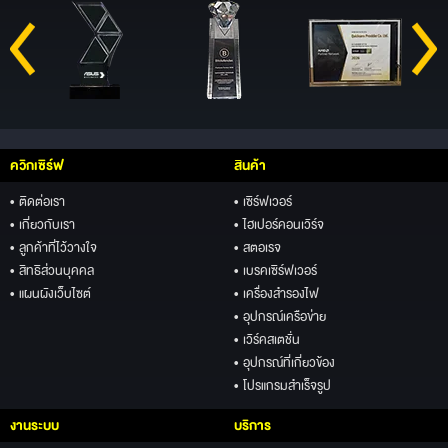
ควิกเซิร์ฟ
สินค้า
• ติดต่อเรา
• เซิร์ฟเวอร์
• เกี่ยวกับเรา
• ไฮเปอร์คอนเวิร์จ
• ลูกค้าที่ไว้วางใจ
• สตอเรจ
• สิทธิส่วนบุคคล
• เบรคเซิร์ฟเวอร์
• แผนผังเว็บไซต์
• เครื่องสำรองไฟ
• อุปกรณ์เครือข่าย
• เวิร์คสเตชั่น
• อุปกรณ์ที่เกี่ยวข้อง
• โปรแกรมสำเร็จรูป
งานระบบ
บริการ