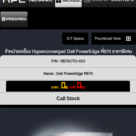
ICT Specs
Thumbnail View
จำหน่ายเครื่อง Hyperconverged Dell PowerEdge R670 ราคาพิเศษ
P/N : R670CTO-HCI
Name : Dell PowerEdge R670
0
0
ราคา :
฿
[ VAT
฿ ]
Call Stock