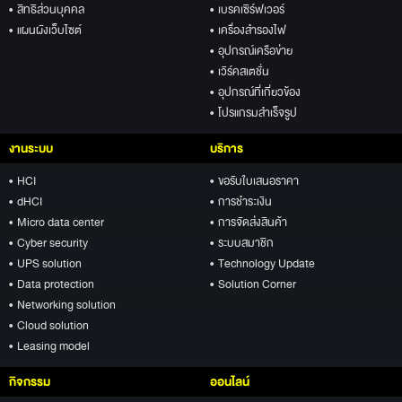
• สิทธิส่วนบุคคล
• เบรคเซิร์ฟเวอร์
• แผนผังเว็บไซต์
• เครื่องสำรองไฟ
• อุปกรณ์เครือข่าย
• เวิร์คสเตชั่น
• อุปกรณ์ที่เกี่ยวข้อง
• โปรแกรมสำเร็จรูป
งานระบบ
บริการ
• HCI
• ขอรับใบเสนอราคา
• dHCI
• การชำระเงิน
• Micro data center
• การจัดส่งสินค้า
• Cyber security
• ระบบสมาชิก
• UPS solution
• Technology Update
• Data protection
• Solution Corner
• Networking solution
• Cloud solution
• Leasing model
กิจกรรม
ออนไลน์