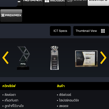
ICT Specs
Thumbnail View
ควิกเซิร์ฟ
สินค้า
• ติดต่อเรา
• เซิร์ฟเวอร์
• เกี่ยวกับเรา
• ไฮเปอร์คอนเวิร์จ
• ลูกค้าที่ไว้วางใจ
• สตอเรจ