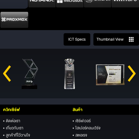
ICT Specs
Thumbnail View
ควิกเซิร์ฟ
สินค้า
• ติดต่อเรา
• เซิร์ฟเวอร์
• เกี่ยวกับเรา
• ไฮเปอร์คอนเวิร์จ
• ลูกค้าที่ไว้วางใจ
• สตอเรจ