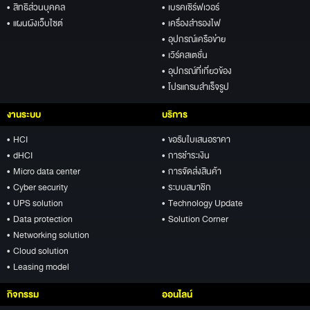
• สิทธิส่วนบุคคล
• เบรคเซิร์ฟเวอร์
• แผนผังเว็บไซต์
• เครื่องสำรองไฟ
• อุปกรณ์เครือข่าย
• เวิร์คสเตชั่น
• อุปกรณ์ที่เกี่ยวข้อง
• โปรแกรมสำเร็จรูป
งานระบบ
บริการ
• HCI
• ขอรับใบเสนอราคา
• dHCI
• การชำระเงิน
• Micro data center
• การจัดส่งสินค้า
• Cyber security
• ระบบสมาชิก
• UPS solution
• Technology Update
• Data protection
• Solution Corner
• Networking solution
• Cloud solution
• Leasing model
กิจกรรม
ออนไลน์