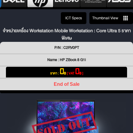
ICT Specs
Thumbnail View
จำหน่ายเครื่อง Workstation Mobile Workstation : Core Ultra 5 ราคา
พิเศษ
P/N : C2RV0PT
Name : HP ZBook 8 G1i
0
0
ราคา :
฿
[ VAT
฿ ]
End of Sale