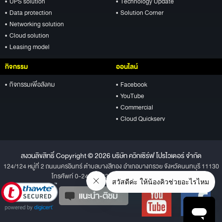
• UPS solution
• Technology Update
• Data protection
• Solution Corner
• Networking solution
• Cloud solution
• Leasing model
กิจกรรม
ออนไลน์
• กิจกรรมเพื่อสังคม
• Facebook
• YouTube
• Commercial
• Cloud Quickserv
สงวนลิขสิทธิ์ Copyright © 2026 บริษัท ควิกเซิร์ฟ โปรไวเดอร์ จำกัด
124/124 หมู่ที่ 2 ถนนนครอินทร์ ตำบลบางสีทอง อำเภอบางกรวย จังหวัดนนทบุรี 11130
โทรศัพท์ 0-2496-1234 โทรสาร 0-2496-1001