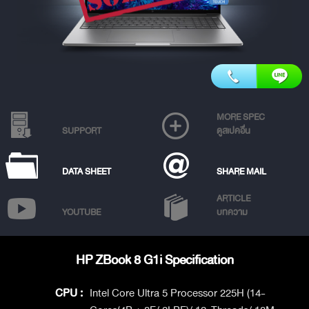
MORE SPEC
SUPPORT
ดูสเปคอื่น
DATA SHEET
SHARE MAIL
ARTICLE
YOUTUBE
บทความ
HP ZBook 8 G1i Specification
CPU :
Intel Core Ultra 5 Processor 225H (14-