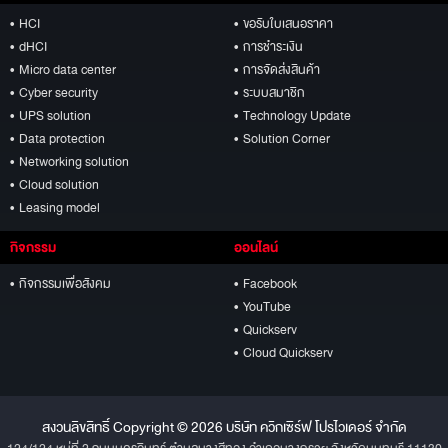
• HCI
• ขอรับใบเสนอราคา
• dHCI
• การชำระเงิน
• Micro data center
• การจัดส่งสินค้า
• Cyber security
• ระบบสมาชิก
• UPS solution
• Technology Update
• Data protection
• Solution Corner
• Networking solution
• Cloud solution
• Leasing model
กิจกรรม
ออนไลน์
• กิจกรรมเพื่อสังคม
• Facebook
• YouTube
• Quickserv
• Cloud Quickserv
สงวนลิขสิทธิ์ Copyright © 2026 บริษัท ควิกเซิร์ฟ โปรไวเดอร์ จำกัด