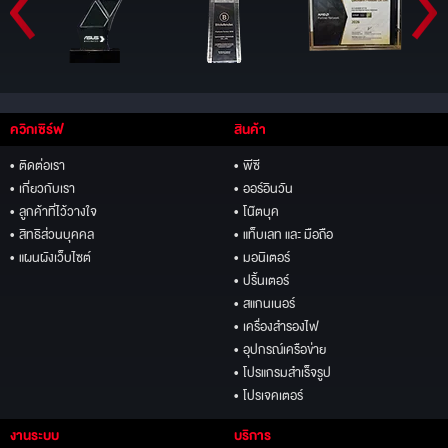
ควิกเซิร์ฟ
สินค้า
• ติดต่อเรา
• พีซี
• เกี่ยวกับเรา
• ออร์อินวัน
• ลูกค้าที่ไว้วางใจ
• โน๊ตบุค
• สิทธิส่วนบุคคล
• แท็บเลท และ มือถือ
• แผนผังเว็บไซต์
• มอนิเตอร์
• ปริ้นเตอร์
• สแกนเนอร์
• เครื่องสำรองไฟ
• อุปกรณ์เครือข่าย
• โปรแกรมสำเร็จรูป
• โปรเจคเตอร์
งานระบบ
บริการ