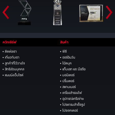
ควิกเซิร์ฟ
สินค้า
• ติดต่อเรา
• พีซี
• เกี่ยวกับเรา
• ออร์อินวัน
• ลูกค้าที่ไว้วางใจ
• โน๊ตบุค
• สิทธิส่วนบุคคล
• แท็บเลท และ มือถือ
• แผนผังเว็บไซต์
• มอนิเตอร์
• ปริ้นเตอร์
• สแกนเนอร์
• เครื่องสำรองไฟ
• อุปกรณ์เครือข่าย
• โปรแกรมสำเร็จรูป
• โปรเจคเตอร์