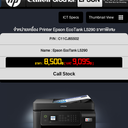
ICT Specs
Thumbnail View
จำหน่ายเครื่อง Printer Epson EcoTank L5290 ราคาพิเศษ
P/N : C11CJ65502
Name : Epson EcoTank L5290
8,500
9,095
ราคา :
฿
[ VAT
฿ ]
Call Stock