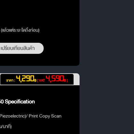
 (แล้วแต่ระยะใดถึงก่อน)
เปรียบเทียบสินค้า
4,290
4,590
ราคา :
฿
[ VAT
฿ ]
 Specification
Piezoelectric)/ Print Copy Scan
น/นาที)