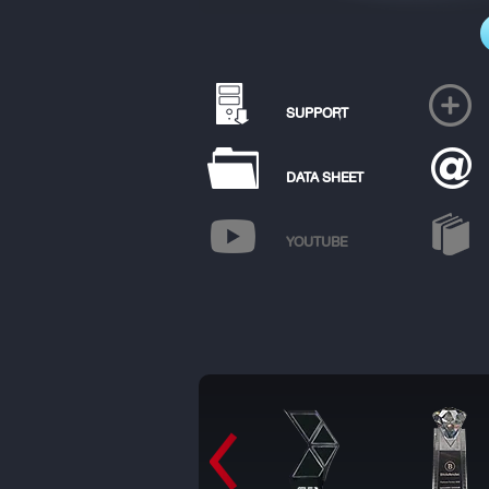
SUPPORT
DATA SHEET
YOUTUBE