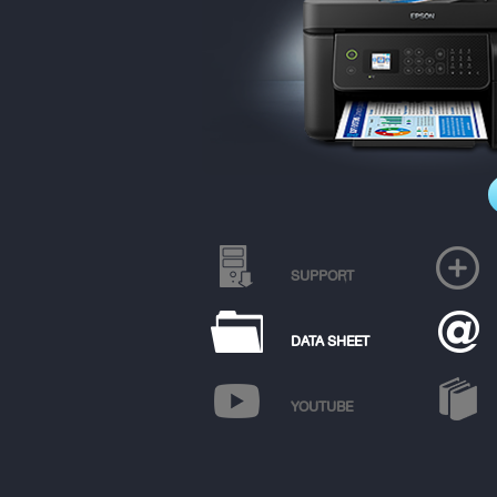
SUPPORT
DATA SHEET
YOUTUBE