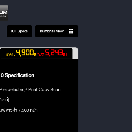
ICT Specs
Thumbnail View
4,900
5,243
ราคา :
฿
[ VAT
฿ ]
 Specification
Piezoelectric)/ Print Copy Scan
/นาที)
ิมพ์ขาวดำ 7,500 หน้า