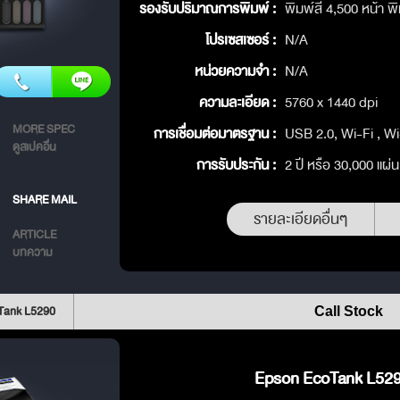
รองรับปริมาณการพิมพ์ :
พิมพ์สี 4,500 หน้า พ
โปรเซสเซอร์ :
N/A
หน่วยความจำ :
N/A
ความละเอียด :
5760 x 1440 dpi
MORE SPEC
การเชื่อมต่อมาตรฐาน :
USB 2.0, Wi-Fi , Wi
ดูสเปคอื่น
การรับประกัน :
2 ปี หรือ 30,000 แผ่น
SHARE MAIL
รายละเอียดอื่นๆ
ARTICLE
บทความ
Tank L5290
Call Stock
Epson EcoTank L5290