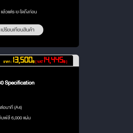
 แล้วแต่ระยะใดถึงก่อน
เปรียบเทียบสินค้า
13,500
14,445
ราคา :
฿
[ VAT
฿ ]
 Specification
นต่อนาที (A4)
มพ์สี 6,000 แผ่น