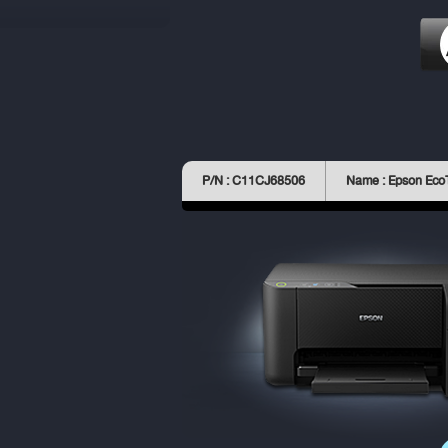
P/N : C11CJ68506
Name : Epson Eco