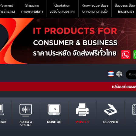
Payment
Shipping
Quotation
Knowledge Base
Success Stor
ารชำระเงิน
การจัดส่งสินค้า
ขอรับใบเสนอราคา
บทความที่น่าสนใจ
เกี่ยวกับเรา
เปรียบเทียบผล
OOK
AUDIO &
MONITOR
PRINTER
SCANNER
VISUAL