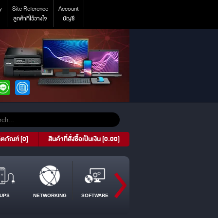
y
Site Reference
Account
ลูกค้าที่ไว้วางใจ
บัญชี
ิตภัณฑ์ [0]
สินค้าที่สั่งซื้อเป็นเงิน [0.00]
UPS
NETWORKING
SOFTWARE
PROJECTOR
TABLET