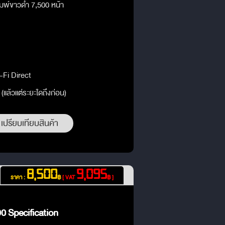
ิมพ์ขาวดำ 7,500 หน้า
-Fi Direct
 (แล้วแต่ระยะใดถึงก่อน)
เปรียบเทียบสินค้า
8,500
9,095
ราคา :
฿
[ VAT
฿ ]
 Specification