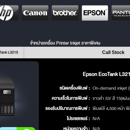
จำหน่ายเครื่อง Printer Inkjet ราคาพิเศษ
Tank L3210
Call Stock
Epson EcoTank L3210
ชนิดเครื่องพิมพ์ :
On-demand inkjet (
ความเร็วในการพิมพ์ :
ขาวดำ 33/ สี 15(แผ่น
รองรับปริมาณการพิมพ์ :
พิมพ์สี 4,500 หน้า พ
โปรเซสเซอร์ :
N/A
หน่วยความจำ :
N/A