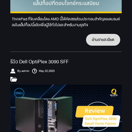
ThinkPad ที่ขับเคลื่อนโดย AMD นี้ได้คัดสรรส่วนประกอบสำคัญของแบรนด์
ลงในแล็ปท็อปนี้แล้วเพื่อผู้ใช้ทั่วไปและสำหรับงานธุรกิจ
อ่านรายละเอียด
รีวิว Dell OptiPlex 3090 SFF
By admin
May 22,2023