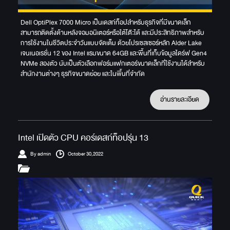
Dell OptiPlex 7000 Micro เป็นเดสก์ท็อปสำหรับธุรกิจที่มีขนาดเล็ก
สามารถติดตั้งด้านหลังจอมอนิเตอร์หรือใต้โต๊ะได้ และมีประสิทธิภาพสำหรับ
การใช้งานในชีวิตประจำวันแบบจัดเต็ม ด้วยโปรเซสเซอร์หลัก Alder Lake
เจนเนอเรชั่น 12 ของ Intel แรมขนาด 64GB และพื้นที่เก็บข้อมูลไดร์ฟ Gen4
NVMe สองตัว นับเป็นตัวเลือกฟอร์มแฟกเตอร์ขนาดเล็กที่ใช้งานได้สำหรับ
สำนักงานต่างๆ ธุรกิจขนาดย่อย และในพื้นที่จำกัด
อ่านรายละเอียด
Intel เปิดตัว CPU คอร์เดสก์ท็อปรุ่น 13
By admin
October 30,2022