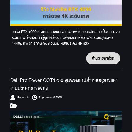
การ์ด RTX 4090 เปิดตัวมาด้วยประสิทธิภาพที่ก้าวกระโดด ถือเป็นการ์ดจอ
ระดับเทพที่ขีดเส้นเข้าสู่ยุคใหม่ของเกมพีซีเลยทีเดียว เฟรมระดับสูงระดับ
1440p ที่พวกเราคุ้นเคย ตอนนี้มีให้ใช้ในระดับ 4K แล้ว
อ่านรายละเอียด
Dell Pro Tower QCT1250 ขุมพลังใหม่สำหรับธุรกิจและ
งานประสิทธิภาพสูง
By admin
September 9,2025