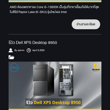
AMD ต้องลดราคาลง Core i5-13600K เป็นรุ่นที่ราคาเอื้อมถึงได้มากที่สุด
ในซีรีส์ Raptor Lake (K-SKU) รุ่นใหม่ของ Intel
อ่านรายละเอียด
รีวิว Dell XPS Desktop 8950
By admin
April 5,2023