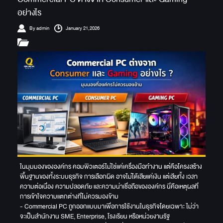
อย่างไร
By admin
January 21,2026
ในมุมมองขององค์กร คอมพิวเตอร์ไม่ใช่แค่เครื่องมือทำงาน แต่คือโครงสร้าง
พื้นฐานของทั้งระบบธุรกิจ การเลือกผิด อาจไม่ได้เสียแค่เงิน แต่เสียทั้ง เวลา
ความต่อเนื่อง ความปลอดภัย และความน่าเชื่อถือขององค์กร นี่คือเหตุผลที่
การเข้าใจความแตกต่างที่ไม่ควรมองข้าม
- Commercial PC ถูกออกแบบมาเพื่อการใช้งานในธุรกิจโดยเฉพาะ ไม่ว่า
จะเป็นสำนักงาน SME, Enterprise, โรงเรียน หรือหน่วยงานรัฐ