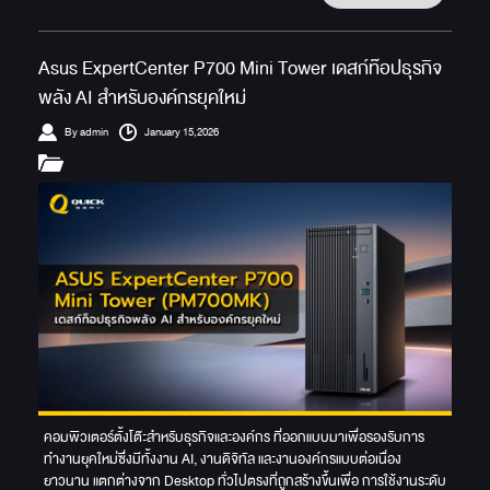
Asus ExpertCenter P700 Mini Tower เดสก์ท๊อปธุรกิจ
พลัง AI สำหรับองค์กรยุคใหม่
By admin
January 15,2026
คอมพิวเตอร์ตั้งโต๊ะสำหรับธุรกิจและองค์กร ที่ออกแบบมาเพื่อรองรับการ
ทำงานยุคใหม่ซึ่งมีทั้งงาน AI, งานดิจิทัล และงานองค์กรแบบต่อเนื่อง
ยาวนาน แตกต่างจาก Desktop ทั่วไปตรงที่ถูกสร้างขึ้นเพื่อ การใช้งานระดับ