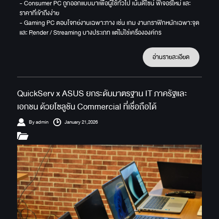
- Consumer PC ถูกออกแบบมาเพื่อผู้ใช้ทั่วไป เน้นดีไซน์ ฟีเจอร์ใหม่ และ
ราคาที่เข้าถึงง่าย
- Gaming PC ตอบโจทย์งานเฉพาะทาง เช่น เกม งานกราฟิกหนักเฉพาะจุด
และ Render / Streaming บางประเภท แต่ไม่ใช่เครื่ององค์กร
อ่านรายละเอียด
QuickServ x ASUS ยกระดับมาตรฐาน IT ภาครัฐและ
เอกชน ด้วยโซลูชัน Commercial ที่เชื่อถือได้
By admin
January 21,2026