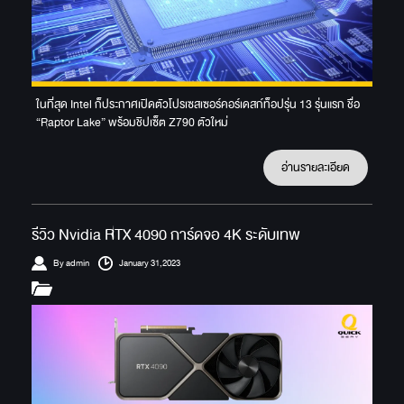
ในที่สุด Intel ก็ประกาศเปิดตัวโปรเซสเซอร์คอร์เดสก์ท็อปรุ่น 13 รุ่นแรก ชื่อ
“Raptor Lake” พร้อมชิปเซ็ต Z790 ตัวใหม่
อ่านรายละเอียด
รีวิว Nvidia RTX 4090 การ์ดจอ 4K ระดับเทพ
By admin
January 31,2023