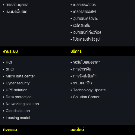
• สิทธิส่วนบุคคล
• เบรคเซิร์ฟเวอร์
• แผนผังเว็บไซต์
• เครื่องสำรองไฟ
• อุปกรณ์เครือข่าย
• เวิร์คสเตชั่น
• อุปกรณ์ที่เกี่ยวข้อง
• โปรแกรมสำเร็จรูป
งานระบบ
บริการ
• HCI
• ขอรับใบเสนอราคา
• dHCI
• การชำระเงิน
• Micro data center
• การจัดส่งสินค้า
• Cyber security
• ระบบสมาชิก
• UPS solution
• Technology Update
• Data protection
• Solution Corner
• Networking solution
• Cloud solution
• Leasing model
กิจกรรม
ออนไลน์