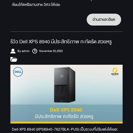
เขียนโค้ดหรืองานสาย วิศวะได้เลย
อ่านรายละเอียด
รีวิว Dell XPS 8940 มีประสิทธิภาพ กะทัดรัด สวยหรู
By admin
November 22,2022
Dell XPS 8940 (XPS8940-7627BLK-PUS) เป็นระบบที่ปรับแต่งได้เยอะ