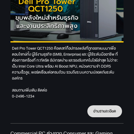
Dell Pro Tower QCT1250 คือเดสก์ท็อปทรงพลังที่ถูกออกแบบมาเพื่อ
ตอบโจทย์ทั้ง ผู้ใช้งานธุรกิจ (SMB, Enterprise) และ ผู้ใช้ระดับมืออาชีพ ที่
ต้องการเครื่องที่ กะทัดรัด อัปเกรดง่าย และรองรับเทคโนโลยีล่าสุด ไม่ว่าจะ
เป็น Intel Core Ultra พร้อม AI Boost NPU, หน่วยความจำ DDR5
ความเร็วสูง, พอร์ตเชื่อมต่อครบถ้วน รวมถึงระบบความปลอดภัยระดับ
องค์กร
สอบถามเพิ่มเติม ติดต่อ
0-2496-1234
อ่านรายละเอียด
Commercial PC ต่างจาก Consumer และ Gaming