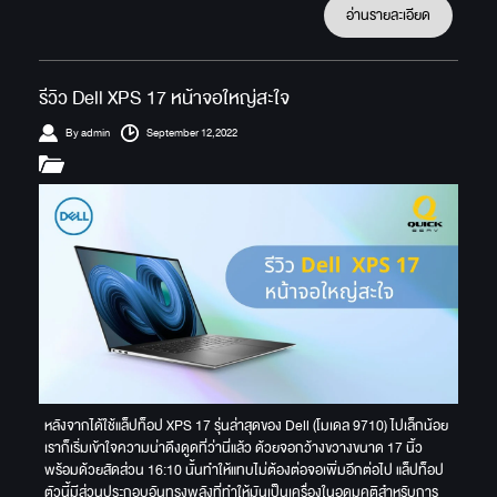
อ่านรายละเอียด
รีวิว Dell XPS 17 หน้าจอใหญ่สะใจ
By admin
September 12,2022
หลังจากได้ใช้แล็ปท็อป XPS 17 รุ่นล่าสุดของ Dell (โมเดล 9710) ไปเล็กน้อย
เราก็เริ่มเข้าใจความน่าดึงดูดที่ว่านี่แล้ว ด้วยจอกว้างขวางขนาด 17 นิ้ว
พร้อมด้วยสัดส่วน 16:10 นั้นทำให้แทบไม่ต้องต่อจอเพิ่มอีกต่อไป แล็ปท็อป
ตัวนี้มีส่วนประกอบอันทรงพลังที่ทำให้มันเป็นเครื่องในอุดมคติสำหรับการ