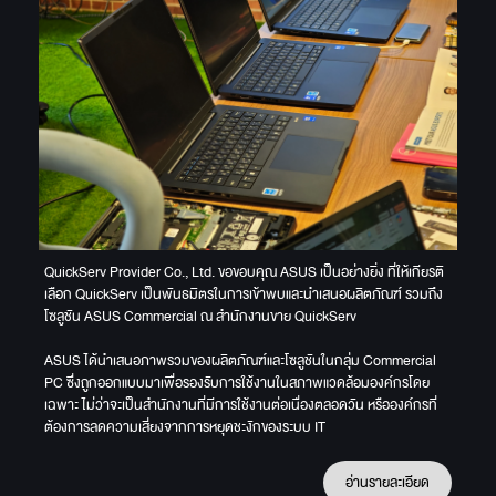
QuickServ Provider Co., Ltd. ขอขอบคุณ ASUS เป็นอย่างยิ่ง ที่ให้เกียรติ
เลือก QuickServ เป็นพันธมิตรในการเข้าพบและนำเสนอผลิตภัณฑ์ รวมถึง
โซลูชัน ASUS Commercial ณ สำนักงานขาย QuickServ
ASUS ได้นำเสนอภาพรวมของผลิตภัณฑ์และโซลูชันในกลุ่ม Commercial
PC ซึ่งถูกออกแบบมาเพื่อรองรับการใช้งานในสภาพแวดล้อมองค์กรโดย
เฉพาะ ไม่ว่าจะเป็นสำนักงานที่มีการใช้งานต่อเนื่องตลอดวัน หรือองค์กรที่
ต้องการลดความเสี่ยงจากการหยุดชะงักของระบบ IT
อ่านรายละเอียด