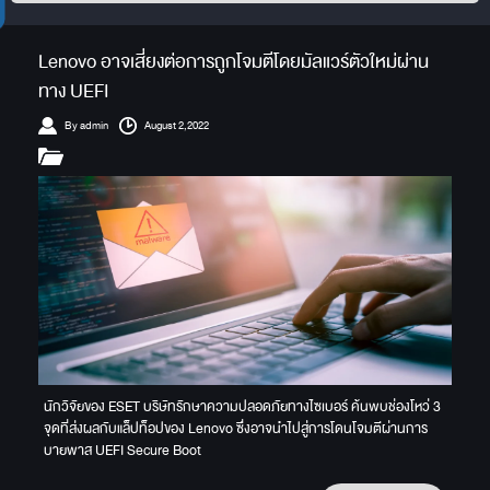
Lenovo อาจเสี่ยงต่อการถูกโจมตีโดยมัลแวร์ตัวใหม่ผ่าน
ทาง UEFI
By admin
August 2,2022
นักวิจัยของ ESET บริษัทรักษาความปลอดภัยทางไซเบอร์ ค้นพบช่องโหว่ 3
จุดที่ส่งผลกับแล็ปท็อปของ Lenovo ซึ่งอาจนำไปสู่การโดนโจมตีผ่านการ
บายพาส UEFI Secure Boot