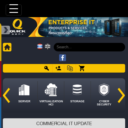
SERVER
VIRTUALIZATION
STORAGE
CYBER
HCI
SECURITY
COMMERCIAL IT UPDATE