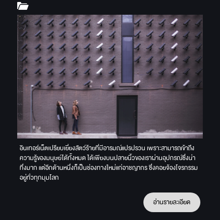
อินเทอร์เน็ตเปรียบเยี่ยงสัตว์ร้ายที่มีอารมณ์แปรปรวน เพราะสามารถเข้าถึง
ความรู้ของมนุษย์ได้ทั้งหมด ได้เพียงบนปลายนิ้วของเราผ่านอุปกรณ์ซึ่งน่า
ทึ่งมาก แต่อีกด้านหนึ่งก็เป็นช่องทางใหม่แก่อาชญากร ซึ่งคอยจ้องโจรกรรม
อยู่ทั่วทุกมุมโลก
อ่านรายละเอียด