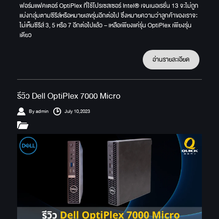
ฟอร์มแฟคเตอร์ OptiPlex ที่ใช้โปรเซสเซอร์ Intel® เจนเนอเรชั่น 13 จะไม่ถูก
แบ่งกลุ่มตามซีรีส์หรือหมายเลขรุ่นอีกต่อไป ซึ่งหมายความว่าลูกค้าของเราจะ
ไม่เห็นซีรีส์ 3, 5 หรือ 7 อีกต่อไปแล้ว – เหลือเพียงแค่รุ่น OptiPlex เพียงรุ่น
เดียว
อ่านรายละเอียด
รีวิว Dell OptiPlex 7000 Micro
By admin
July 10,2023