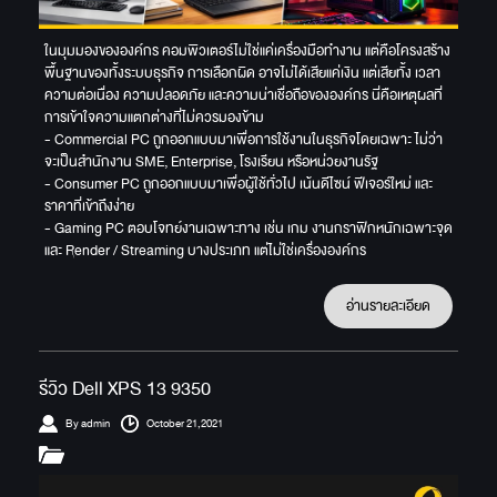
ในมุมมองขององค์กร คอมพิวเตอร์ไม่ใช่แค่เครื่องมือทำงาน แต่คือโครงสร้าง
พื้นฐานของทั้งระบบธุรกิจ การเลือกผิด อาจไม่ได้เสียแค่เงิน แต่เสียทั้ง เวลา
ความต่อเนื่อง ความปลอดภัย และความน่าเชื่อถือขององค์กร นี่คือเหตุผลที่
การเข้าใจความแตกต่างที่ไม่ควรมองข้าม
- Commercial PC ถูกออกแบบมาเพื่อการใช้งานในธุรกิจโดยเฉพาะ ไม่ว่า
จะเป็นสำนักงาน SME, Enterprise, โรงเรียน หรือหน่วยงานรัฐ
- Consumer PC ถูกออกแบบมาเพื่อผู้ใช้ทั่วไป เน้นดีไซน์ ฟีเจอร์ใหม่ และ
ราคาที่เข้าถึงง่าย
- Gaming PC ตอบโจทย์งานเฉพาะทาง เช่น เกม งานกราฟิกหนักเฉพาะจุด
และ Render / Streaming บางประเภท แต่ไม่ใช่เครื่ององค์กร
อ่านรายละเอียด
รีวิว Dell XPS 13 9350
By admin
October 21,2021