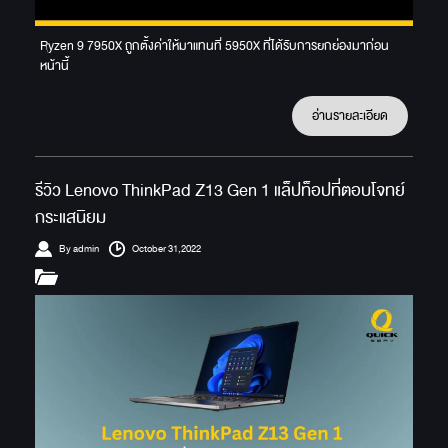
Ryzen 9 7950X ถูกตั้งค่าให้มาแทนที่ 5950X ที่ได้รับการยกย่องมาก่อน
หน้านี้
อ่านรายละเอียด
รีวิว Lenovo ThinkPad Z13 Gen 1 แล็ปท็อปที่ตอบโจทย์
กระแสนิยม
By admin
October 31,2022