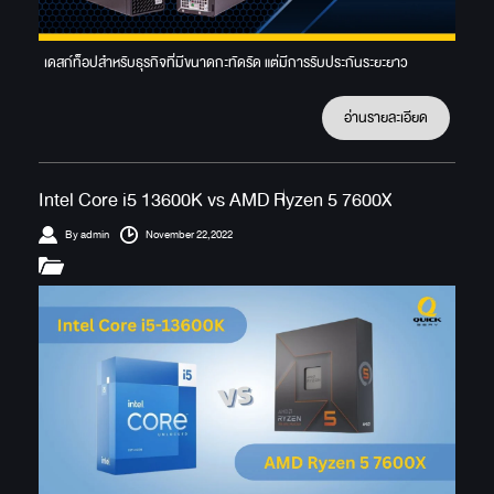
เดสก์ท็อปสำหรับธุรกิจที่มีขนาดกะทัดรัด แต่มีการรับประกันระยะยาว
อ่านรายละเอียด
Intel Core i5 13600K vs AMD Ryzen 5 7600X
By admin
November 22,2022