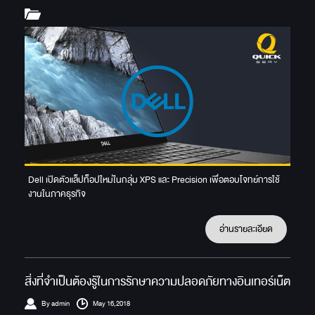
Dell เปิดตัวแล็ปท็อปใหม่ในกลุ่ม XPS และ Precision เพื่อตอบโจทย์การใช้
งานในภาคธุรกิจ
อ่านรายละเอียด
สิ่งที่จำเป็นต้องรู้ในการรักษาความปลอดภัยทางอินเทอร์เน็ต
By admin
May 16,2018