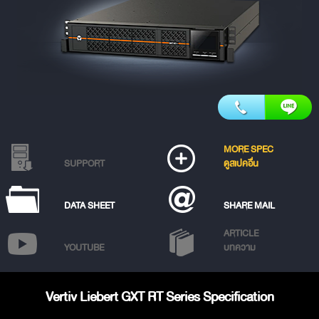
MORE SPEC
SUPPORT
ดูสเปคอื่น
DATA SHEET
SHARE MAIL
ARTICLE
YOUTUBE
บทความ
Vertiv Liebert GXT RT Series Specification