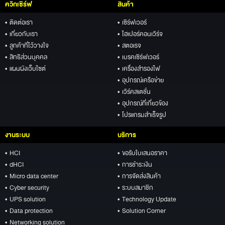
ควิกเซิร์ฟ
สินค้า
• ติดต่อเรา
• เซิร์ฟเวอร์
• เกี่ยวกับเรา
• ไฮเปอร์คอนเวิร์จ
• ลูกค้าที่ไว้วางใจ
• สตอเรจ
• สิทธิส่วนบุคคล
• เบรคเซิร์ฟเวอร์
• แผนผังเว็บไซต์
• เครื่องสำรองไฟ
• อุปกรณ์เครือข่าย
• เวิร์คสเตชั่น
• อุปกรณ์ที่เกี่ยวข้อง
• โปรแกรมสำเร็จรูป
งานระบบ
บริการ
• HCI
• ขอรับใบเสนอราคา
• dHCI
• การชำระเงิน
• Micro data center
• การจัดส่งสินค้า
• Cyber security
• ระบบสมาชิก
• UPS solution
• Technology Update
• Data protection
• Solution Corner
• Networking solution