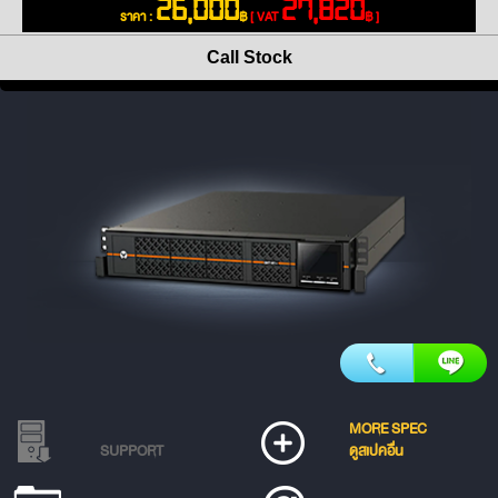
26,000
27,820
ราคา :
฿
[ VAT
฿ ]
Call Stock
MORE SPEC
SUPPORT
ดูสเปคอื่น