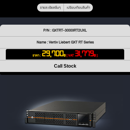
รายละเอียดอื่นๆ
เปรียบเทียบสินค้า
P/N : GXTRT-3000IRT2UXL
Name : Vertiv Liebert GXT RT Series
29,700
31,779
ราคา :
฿
[ VAT
฿ ]
Call Stock