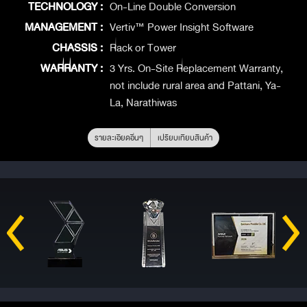
TECHNOLOGY :
On-Line Double Conversion
MANAGEMENT :
Vertiv™ Power Insight Software
CHASSIS :
Rack or Tower
WARRANTY :
3 Yrs. On-Site Replacement Warranty,
not include rural area and Pattani, Ya-
La, Narathiwas
รายละเอียดอื่นๆ
เปรียบเทียบสินค้า