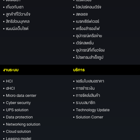
• เกี่ยวกับเรา
• ไฮเปอร์คอนเวิร์จ
• ลูกค้าที่ไว้วางใจ
• สตอเรจ
• สิทธิส่วนบุคคล
• เบรคเซิร์ฟเวอร์
• แผนผังเว็บไซต์
• เครื่องสำรองไฟ
• อุปกรณ์เครือข่าย
• เวิร์คสเตชั่น
• อุปกรณ์ที่เกี่ยวข้อง
• โปรแกรมสำเร็จรูป
งานระบบ
บริการ
• HCI
• ขอรับใบเสนอราคา
• dHCI
• การชำระเงิน
• Micro data center
• การจัดส่งสินค้า
• Cyber security
• ระบบสมาชิก
• UPS solution
• Technology Update
• Data protection
• Solution Corner
• Networking solution
• Cloud solution
• Leasing model