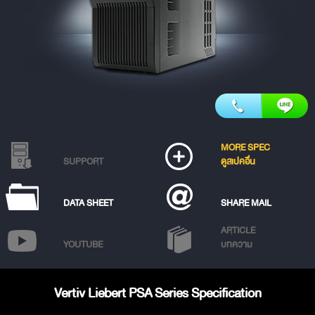
MORE SPEC
SUPPORT
ดูสเปคอื่น
DATA SHEET
SHARE MAIL
ARTICLE
YOUTUBE
บทความ
Vertiv Liebert PSA Series Specification