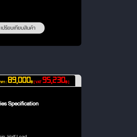
เปรียบเทียบสินค้า
89,000
95,230
าคา :
฿
[ VAT
฿ ]
es Specification
min. Half Load