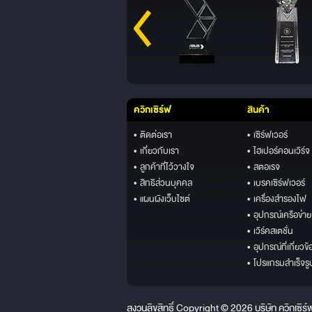
ควิกเซิร์ฟ
สินค้า
• ติดต่อเรา
• เซิร์ฟเวอร์
• เกี่ยวกับเรา
• ไฮเปอร์คอนเวิร์จ
• ลูกค้าที่ไว้วางใจ
• สตอเรจ
• สิทธิส่วนบุคคล
• เบรคเซิร์ฟเวอร์
• แผนผังเว็บไซต์
• เครื่องสำรองไฟ
• อุปกรณ์เครือข่าย
• เวิร์คสเตชั่น
• อุปกรณ์ที่เกี่ยวข้
• โปรแกรมสำเร็จรู
สงวนลิขสิทธิ์ Copyright © 2026 บริษัท ควิกเซิร์