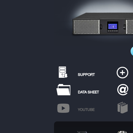
SUPPORT
DATA SHEET
YOUTUBE