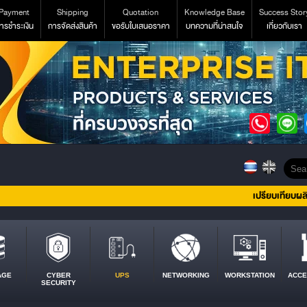
Payment
Shipping
Quotation
Knowledge Base
Success Stor
ารชำระเงิน
การจัดส่งสินค้า
ขอรับใบเสนอราคา
บทความที่น่าสนใจ
เกี่ยวกับเรา
เปรียบเทียบผล
AGE
CYBER
UPS
NETWORKING
WORKSTATION
ACCE
SECURITY