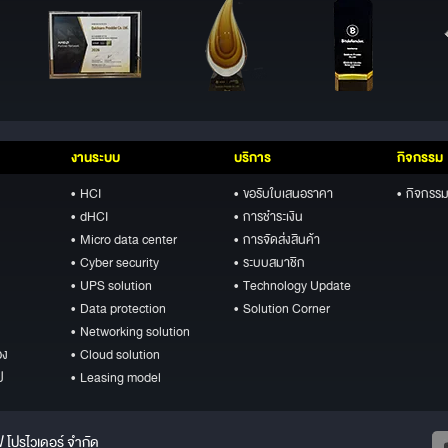
งานระบบ
บริการ
กิจกรรม
• HCI
• ขอรับใบเสนอราคา
• กิจกรรม
• dHCI
• การชำระเงิน
• Micro data center
• การจัดส่งสินค้า
• Cyber security
• ระบบสมาชิก
• UPS solution
• Technology Update
• Data protection
• Solution Corner
• Networking solution
อง
• Cloud solution
ป
• Leasing model
ฟ โปรไวเดอร์ จำกัด