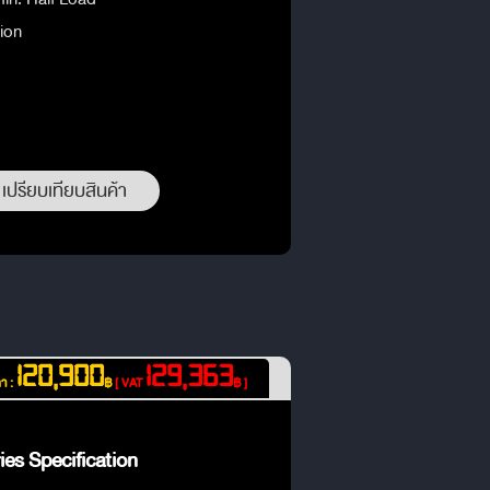
ion
เปรียบเทียบสินค้า
120,900
129,363
า :
฿
[ VAT
฿ ]
es Specification