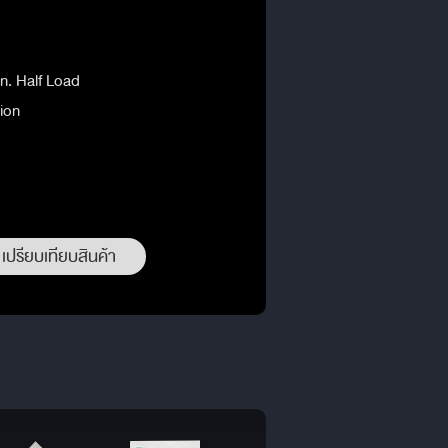
in. Half Load
ion
เปรียบเทียบสินค้า