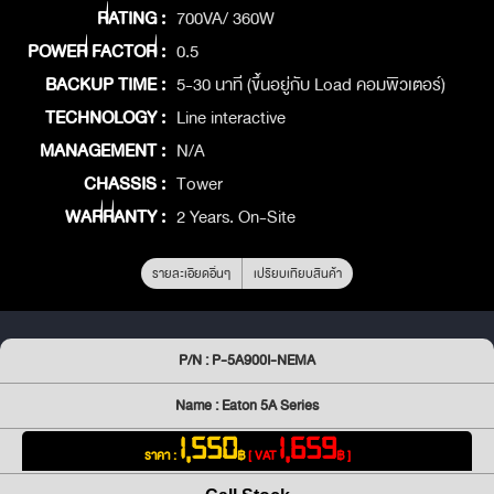
RATING :
700VA/ 360W
POWER FACTOR :
0.5
BACKUP TIME :
5-30 นาที (ขึ้นอยู่กับ Load คอมพิวเตอร์)
TECHNOLOGY :
Line interactive
MANAGEMENT :
N/A
CHASSIS :
Tower
WARRANTY :
2 Years. On-Site
รายละเอียดอื่นๆ
เปรียบเทียบสินค้า
P/N : P-5A900I-NEMA
Name : Eaton 5A Series
1,550
1,659
ราคา :
฿
[ VAT
฿ ]