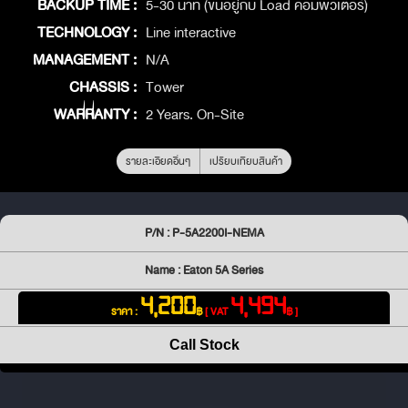
BACKUP TIME :
5-30 นาที (ขึ้นอยู่กับ Load คอมพิวเตอร์)
TECHNOLOGY :
Line interactive
MANAGEMENT :
N/A
CHASSIS :
Tower
WARRANTY :
2 Years. On-Site
รายละเอียดอื่นๆ
เปรียบเทียบสินค้า
P/N : P-5A2200I-NEMA
Name : Eaton 5A Series
4,200
4,494
ราคา :
฿
[ VAT
฿ ]
Call Stock