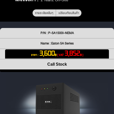
รายละเอียดอื่นๆ
เปรียบเทียบสินค้า
P/N : P-5A1500I-NEMA
Name : Eaton 5A Series
3,600
3,852
ราคา :
฿
[ VAT
฿ ]
Call Stock