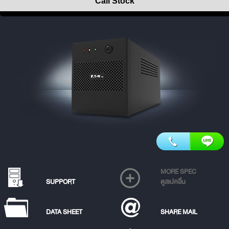
Call Stock
MORE SPEC
SUPPORT
ดูสเปคอื่น
DATA SHEET
SHARE MAIL