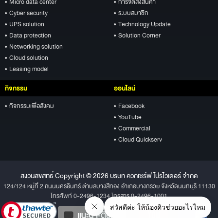
• Micro data center
• การจัดส่งสินค้า
• Cyber security
• ระบบสมาชิก
• UPS solution
• Technology Update
• Data protection
• Solution Corner
• Networking solution
• Cloud solution
• Leasing model
กิจกรรม
ออนไลน์
• กิจกรรมเพื่อสังคม
• Facebook
• YouTube
• Commercial
• Cloud Quickserv
สงวนลิขสิทธิ์ Copyright © 2026 บริษัท ควิกเซิร์ฟ โปรไวเดอร์ จำกัด
124/124 หมู่ที่ 2 ถนนนครอินทร์ ตำบลบางสีทอง อำเภอบางกรวย จังหวัดนนทบุรี 11130
โทรศัพท์ 0-2496-1234 โทรสาร 0-2496-1001