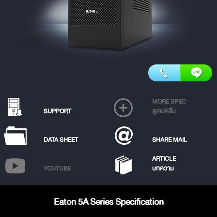
MORE SPEC
SUPPORT
ดูสเปคอื่น
DATA SHEET
SHARE MAIL
ARTICLE
YOUTUBE
บทความ
Eaton 5A Series Specification