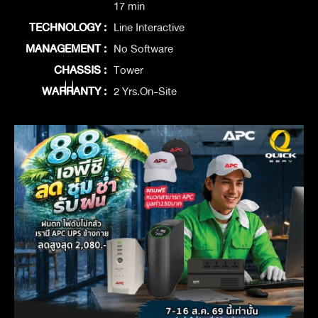
17 min
TECHNOLOGY :
Line Interactive
MANAGEMENT :
No Software
CHASSIS :
Tower
WARRANTY :
2 Yrs.On-Site