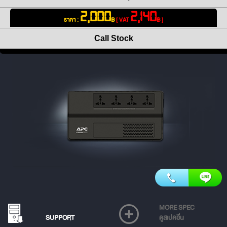
2,000
2,140
ราคา :
฿
[ VAT
฿ ]
Call Stock
MORE SPEC
SUPPORT
ดูสเปคอื่น