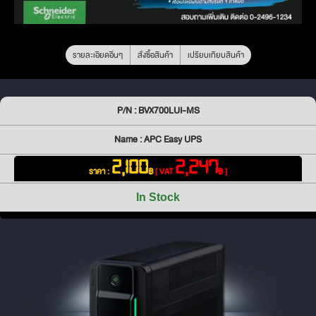
รายละเอียดอื่นๆ
สั่งซื้อสินค้า
เปรียบเทียบสินค้า
P/N : BVX700LUI-MS
Name : APC Easy UPS
2,100
2,247
ราคา :
฿
[ VAT
฿ ]
In Stock