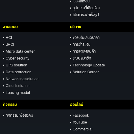
• เวิร์คสเตชั่น
• อุปกรณ์ที่เกี่ยวข้อง
• โปรแกรมสำเร็จรูป
งานระบบ
บริการ
• HCI
• ขอรับใบเสนอราคา
• dHCI
• การชำระเงิน
• Micro data center
• การจัดส่งสินค้า
• Cyber security
• ระบบสมาชิก
• UPS solution
• Technology Update
• Data protection
• Solution Corner
• Networking solution
• Cloud solution
• Leasing model
กิจกรรม
ออนไลน์
• กิจกรรมเพื่อสังคม
• Facebook
• YouTube
• Commercial