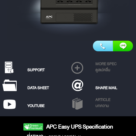
MORE SPEC
SUPPORT
ดูสเปคอื่น
DATA SHEET
SHARE MAIL
ARTICLE
YOUTUBE
บทความ
APC Easy UPS Specification