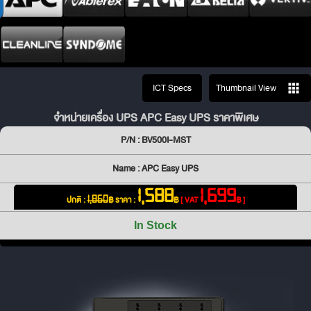
ICT Specs
Thumbnail View
จำหน่ายเครื่อง UPS APC Easy UPS ราคาพิเศษ
P/N : BV500I-MST
Name : APC Easy UPS
1,588
1,699
ปกติ :
฿
ราคา :
฿
[ VAT
฿ ]
1,860
In Stock