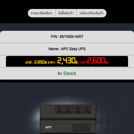
รายละเอียดอื่นๆ
สั่งซื้อสินค้า
เปรียบเทียบสินค้า
P/N : BV1000I-MST
Name : APC Easy UPS
2,430
2,600
ปกติ :
฿
ราคา :
฿
[ VAT
฿ ]
2,990
In Stock