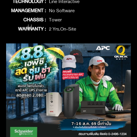
TECHNOLOGY :
Line Interactive
MANAGEMENT :
No Software
CHASSIS :
Tower
WARRANTY :
2 Yrs.On-Site