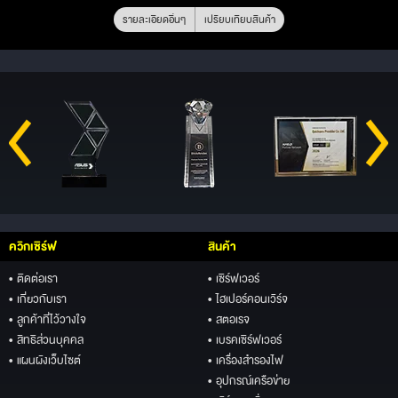
รายละเอียดอื่นๆ
เปรียบเทียบสินค้า
ควิกเซิร์ฟ
สินค้า
• ติดต่อเรา
• เซิร์ฟเวอร์
• เกี่ยวกับเรา
• ไฮเปอร์คอนเวิร์จ
• ลูกค้าที่ไว้วางใจ
• สตอเรจ
• สิทธิส่วนบุคคล
• เบรคเซิร์ฟเวอร์
• แผนผังเว็บไซต์
• เครื่องสำรองไฟ
• อุปกรณ์เครือข่าย