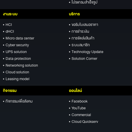
• โปรแกรมสำเร็จรูป
งานระบบ
บริการ
• HCI
• ขอรับใบเสนอราคา
• dHCI
• การชำระเงิน
• Micro data center
• การจัดส่งสินค้า
• Cyber security
• ระบบสมาชิก
• UPS solution
• Technology Update
• Data protection
• Solution Corner
• Networking solution
• Cloud solution
• Leasing model
กิจกรรม
ออนไลน์
• กิจกรรมเพื่อสังคม
• Facebook
• YouTube
• Commercial
• Cloud Quickserv