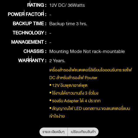
RATING :
12V DC/ 36Watts
POWER FACTOR :
-
BACKUP TIME :
Backup time 3 hrs.
TECHNOLOGY :
-
MANAGEMENT :
-
CHASSIS :
Mounting Mode Not rack-mountable
WARRANTY :
2 Years.
เครื่องสำรองไฟแบตเตอรี่ลิเธียมไอออนรับกระแสไฟ
DC สำหรับสำรองไฟ Router
▪︎ 12V อินพุต/เอาต์พุต
▪︎ ใช้งานได้ยาวนานถึง 3 ชั่วโมง
▪︎ รองรับ Adapter ได้ 4 ประเภท
▪︎ สัญญาณไฟ LED บอกสถานะของแบตเตอรี่แบบ
เข้าใจง่าย
รายละเอียดอื่นๆ
เปรียบเทียบสินค้า