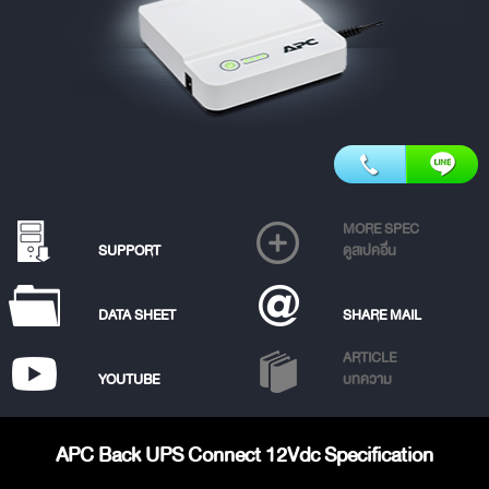
MORE SPEC
SUPPORT
ดูสเปคอื่น
DATA SHEET
SHARE MAIL
ARTICLE
YOUTUBE
บทความ
APC Back UPS Connect 12Vdc Specification