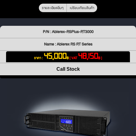
รายละเอียดอื่นๆ
เปรียบเทียบสินค้า
P/N : Ablerex-RSPlus-RT3000
Name : Ablerex RS RT Series
45,000
48,150
ราคา :
฿
[ VAT
฿ ]
Call Stock