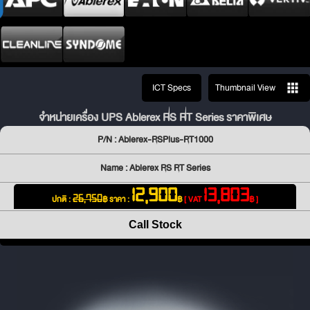
ICT Specs
Thumbnail View
จำหน่ายเครื่อง UPS Ablerex RS RT Series ราคาพิเศษ
P/N : Ablerex-RSPlus-RT1000
Name : Ablerex RS RT Series
12,900
13,803
ปกติ :
฿
ราคา :
฿
[ VAT
฿ ]
26,750
Call Stock