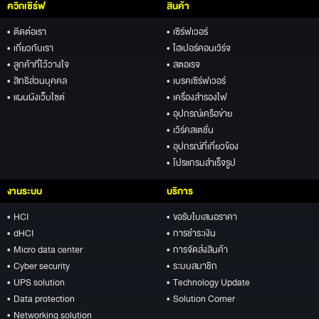
ควิกเซิร์ฟ
สินค้า
• ติดต่อเรา
• เซิร์ฟเวอร์
• เกี่ยวกับเรา
• ไฮเปอร์คอนเวิร์จ
• ลูกค้าที่ไว้วางใจ
• สตอเรจ
• สิทธิส่วนบุคคล
• เบรคเซิร์ฟเวอร์
• แผนผังเว็บไซต์
• เครื่องสำรองไฟ
• อุปกรณ์เครือข่าย
• เวิร์คสเตชั่น
• อุปกรณ์ที่เกี่ยวข้อง
• โปรแกรมสำเร็จรูป
งานระบบ
บริการ
• HCI
• ขอรับใบเสนอราคา
• dHCI
• การชำระเงิน
• Micro data center
• การจัดส่งสินค้า
• Cyber security
• ระบบสมาชิก
• UPS solution
• Technology Update
• Data protection
• Solution Corner
• Networking solution