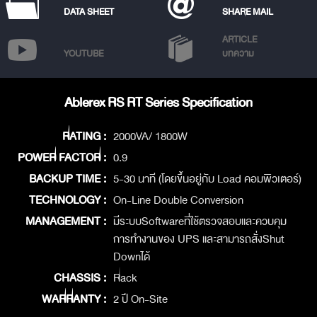
DATA SHEET
SHARE MAIL
ARTICLE
YOUTUBE
บทความ
Ablerex RS RT Series Specification
RATING :
2000VA/ 1800W
POWER FACTOR :
0.9
BACKUP TIME :
5-30 นาที (โดยขึ้นอยู่กับ Load คอมพิวเตอร์)
TECHNOLOGY :
On-Line Double Conversion
MANAGEMENT :
มีระบบSoftwareที่ใช้ตรวจสอบและควบคุม
การทำงานของ UPS และสามารถสั่งShut
Downได้
CHASSIS :
Rack
WARRANTY :
2 ปี On-Site