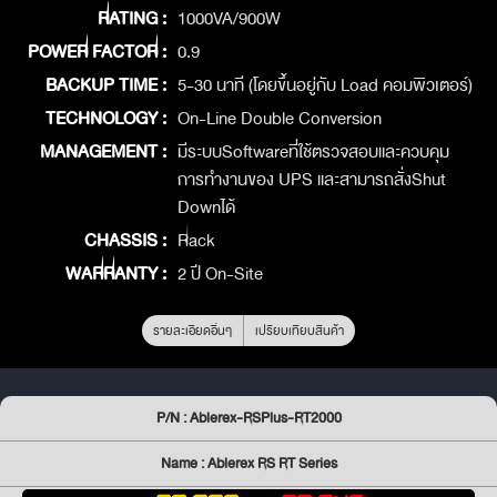
RATING :
1000VA/900W
POWER FACTOR :
0.9
BACKUP TIME :
5-30 นาที (โดยขึ้นอยู่กับ Load คอมพิวเตอร์)
TECHNOLOGY :
On-Line Double Conversion
MANAGEMENT :
มีระบบSoftwareที่ใช้ตรวจสอบและควบคุม
การทำงานของ UPS และสามารถสั่งShut
Downได้
CHASSIS :
Rack
WARRANTY :
2 ปี On-Site
รายละเอียดอื่นๆ
เปรียบเทียบสินค้า
P/N : Ablerex-RSPlus-RT2000
Name : Ablerex RS RT Series