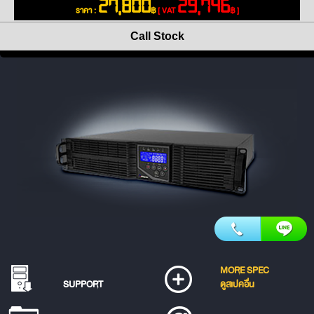
27,800
29,746
ราคา :
฿
[ VAT
฿ ]
Call Stock
MORE SPEC
SUPPORT
ดูสเปคอื่น