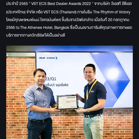
ประจำปี 2565 " VST ECS Best Dealer Awards 2022 " จากบริษัท วีเอสที อีซีเอส
(ประเทศไทย) จำกัด หรือ VST ECS (Thailand) ภายในธีม The Rhythm of Victory
โดยมีคุณพรหมพัฒน์ โชคอนันต์พร ขึ้นรับรางวัลดังกล่าว เมื่อวันที่ 20 กรกฎาคม
2566 ณ The Athenee Hotel, Bangkok ซึ่งเป็นผลงานการันตีคุณภาพการขายและ
บริการจากทางควิกเซิร์ฟได้เป็นอย่างดี