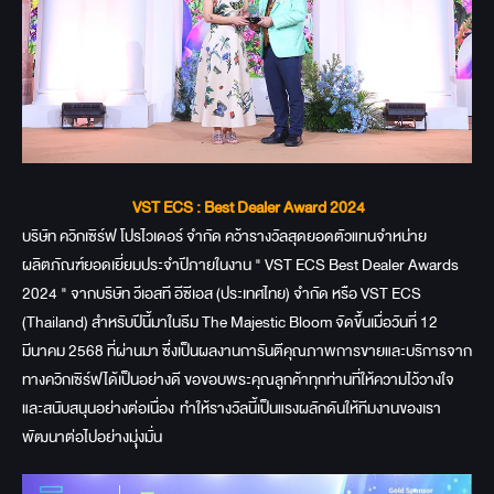
VST ECS : Best Dealer Award 2024
บริษัท ควิกเซิร์ฟ โปรไวเดอร์ จำกัด คว้ารางวัลสุดยอดตัวแทนจำหน่าย
ผลิตภัณฑ์ยอดเยี่ยมประจำปีภายในงาน " VST ECS Best Dealer Awards
2024 " จากบริษัท วีเอสที อีซีเอส (ประเทศไทย) จำกัด หรือ VST ECS
(Thailand) สำหรับปีนี้มาในธีม The Majestic Bloom จัดขึ้นเมื่อวันที่ 12
มีนาคม 2568 ที่ผ่านมา ซึ่งเป็นผลงานการันตีคุณภาพการขายและบริการจาก
ทางควิกเซิร์ฟได้เป็นอย่างดี ขอขอบพระคุณลูกค้าทุกท่านที่ให้ความไว้วางใจ
และสนับสนุนอย่างต่อเนื่อง ทำให้รางวัลนี้เป็นแรงผลักดันให้ทีมงานของเรา
พัฒนาต่อไปอย่างมุุ่งมั่น