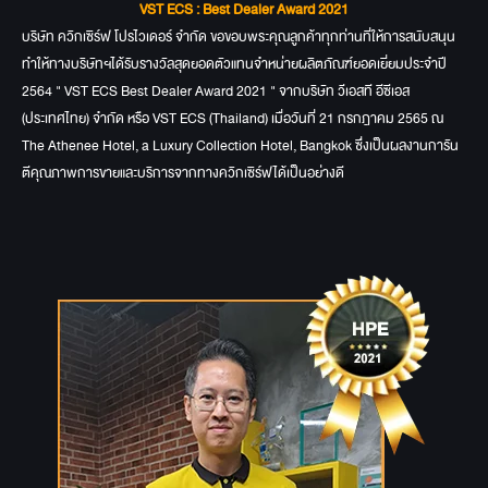
VST ECS : Best Dealer Award 2021
บริษัท ควิกเซิร์ฟ โปรไวเดอร์ จำกัด ขอขอบพระคุณลูกค้าทุกท่านที่ให้การสนับสนุน
ทำให้ทางบริษัทฯได้รับรางวัลสุดยอดตัวแทนจำหน่ายผลิตภัณฑ์ยอดเยี่ยมประจำปี
2564 " VST ECS Best Dealer Award 2021 " จากบริษัท วีเอสที อีซีเอส
(ประเทศไทย) จำกัด หรือ VST ECS (Thailand) เมื่อวันที่ 21 กรกฎาคม 2565 ณ
The Athenee Hotel, a Luxury Collection Hotel, Bangkok ซึ่งเป็นผลงานการัน
ตีคุณภาพการขายและบริการจากทางควิกเซิร์ฟได้เป็นอย่างดี