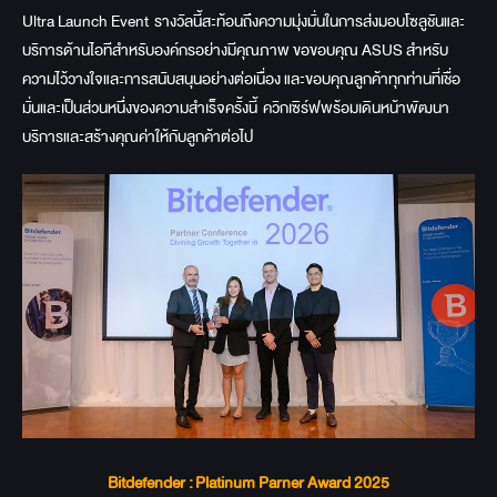
Ultra Launch Event รางวัลนี้สะท้อนถึงความมุ่งมั่นในการส่งมอบโซลูชันและ
บริการด้านไอทีสำหรับองค์กรอย่างมีคุณภาพ ขอขอบคุณ ASUS สำหรับ
ความไว้วางใจและการสนับสนุนอย่างต่อเนื่อง และขอบคุณลูกค้าทุกท่านที่เชื่อ
มั่นและเป็นส่วนหนึ่งของความสำเร็จครั้งนี้ ควิกเซิร์ฟพร้อมเดินหน้าพัฒนา
บริการและสร้างคุณค่าให้กับลูกค้าต่อไป
Bitdefender : Platinum Parner Award 2025