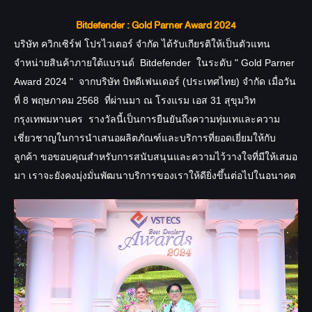
Bitdefender : Gold Parner Award 2024
บริษัท ควิกเซิร์ฟ โปรไวเดอร์ จำกัด ได้รับเกียรติให้เป็นตัวแทน
จำหน่ายสินค้าภายใต้แบรนด์ Bitdefender ในระดับ " Gold Parner
Award 2024 " จากบริษัท บิทดีเฟนเดอร์ (ประเทศไทย) จำกัด เมื่อวัน
ที่ 8 พฤษภาคม 2568 ที่ผ่านมา ณ โรงแรม เอส 31 สุขุมวิท
กรุงเทพมหานคร
รางวัลนี้เป็นการยืนยันถึงความทุ่มเทและความ
เชี่ยวชาญในการนำเสนอผลิตภัณฑ์และบริการที่ยอดเยี่ยมให้กับ
ลูกค้า ขอขอบคุณสำหรับการสนับสนุนและความไว้วางใจที่มีให้เสมอ
มา เราจะยังคงมุ่งมั่นพัฒนาบริการของเราให้ดียิ่งขึ้นต่อไปในอนาคต