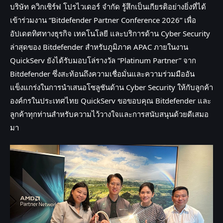
บริษัท ควิกเซิร์ฟ โปรไวเดอร์ จำกัด รู้สึกเป็นเกียรติอย่างยิ่งที่ได้
เข้าร่วมงาน “Bitdefender Partner Conference 2026” เพื่อ
อัปเดตทิศทางธุรกิจ เทคโนโลยี และบริการด้าน Cyber Security
ล่าสุดของ Bitdefender สำหรับภูมิภาค APAC
ภายในงาน
QuickServ ยังได้รับมอบโล่รางวัล “Platinum Partner” จาก
Bitdefender ซึ่งสะท้อนถึงความเชื่อมั่นและความร่วมมืออัน
แข็งแกร่งในการนำเสนอโซลูชันด้าน Cyber Security ให้กับลูกค้า
องค์กรในประเทศไทย
QuickServ ขอขอบคุณ Bitdefender และ
ลูกค้าทุกท่านสำหรับความไว้วางใจและการสนับสนุนด้วยดีเสมอ
มา