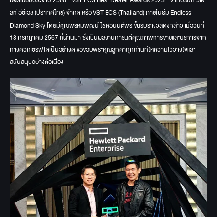
ยอดเยี่ยมประจำปี 2566 " VST ECS Best Dealer Awards 2023 " จากบริษัท วีเอ
สที อีซีเอส (ประเทศไทย) จำกัด หรือ VST ECS (Thailand) ภายในธีม Endless
Diamond Sky
โดยมีคุณพรหมพัฒน์ โชคอนันต์พร ขึ้นรับรางวัลดังกล่าว เมื่อวันที่
18 กรกฎาคม 2567 ที่ผ่านมา ซึ่งเป็นผลงานการันตีคุณภาพการขายและบริการจาก
ทางควิกเซิร์ฟได้เป็นอย่างดี ขอขอบพระคุณลูกค้าทุกท่านที่ให้ความไว้วางใจและ
สนับสนุนอย่างต่อเนื่อง