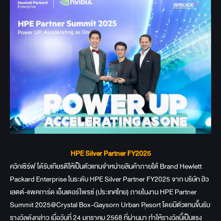
HPE Silver Partner FY2025
ควิกเซิร์ฟ ได้รับเกียรติให้เป็นตัวแทนจำหน่ายสินค้าภายใต้ Brand Hewlett
Packard Enterprise ในระดับ HPE Silver Partner FY2025 จาก บริษัท ฮิว
เลตต์-แพคการ์ด เอ็นเตอร์ไพรซ์ (ประเทศไทย) ภายในงาน HPE Partner
Summit 2025@Crystal Box-Gaysorn Urban Resort โดยมีตัวแทนขึ้นรับ
รางวัลดังกล่าว เมื่อวันที่ 24 มกราคม 2568 ที่ผ่านมา ทำให้รางวัลนี้เป็นแรง