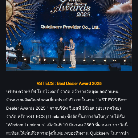
VST ECS : Best Dealer Award 2025
บริษัท ควิกเซิร์ฟ โปรไวเดอร์ จำกัด คว้ารางวัลสุดยอดตัวแทน
จำหน่ายผลิตภัณฑ์ยอดเยี่ยมประจำปี ภายในงาน " VST ECS Best
Dealer Awards 2025 " จากบริษัท วีเอสที อีซีเอส (ประเทศไทย)
จำกัด หรือ VST ECS (Thailand) ซึ่งจัดขึ้นอย่างยิ่งใหญ่ภายใต้ธีม
“Wisdom Luminous” เมื่อวันที่ 10 มีนาคม 2569 ที่ผ่านมา รางวัลนี้
สะท้อนให้เห็นถึงความมุ่งมั่นทุ่มเทของทีมงาน Quickserv ในการนำ