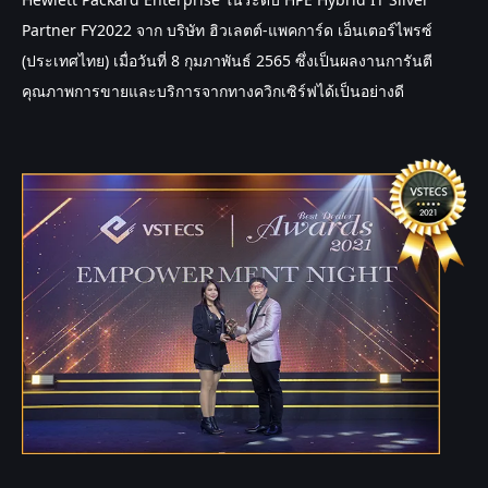
Partner FY2022 จาก บริษัท ฮิวเลตต์-แพคการ์ด เอ็นเตอร์ไพรซ์ 
(ประเทศไทย) เมื่อวันที่ 8 กุมภาพันธ์ 2565 ซึ่งเป็นผลงานการันตี
คุณภาพการขายและบริการจากทางควิกเซิร์ฟได้เป็นอย่างดี