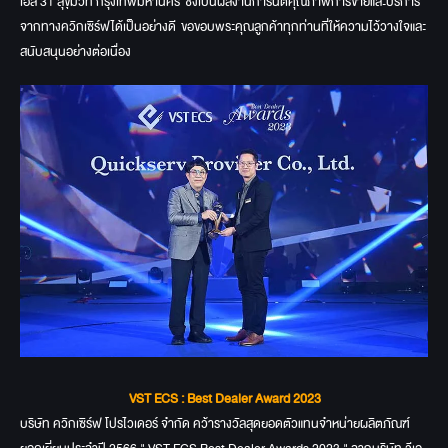
เอส 31 สุขุมวิท กรุงเทพมหานคร ซึ่งเป็นผลงานการันตีคุณภาพการขายและบริการ
จากทางควิกเซิร์ฟได้เป็นอย่างดี ขอขอบพระคุณลูกค้าทุกท่านที่ให้ความไว้วางใจและ
สนับสนุนอย่างต่อเนื่อง
VST ECS : Best Dealer Award 2023
บริษัท ควิกเซิร์ฟ โปรไวเดอร์ จำกัด คว้ารางวัลสุดยอดตัวแทนจำหน่ายผลิตภัณฑ์