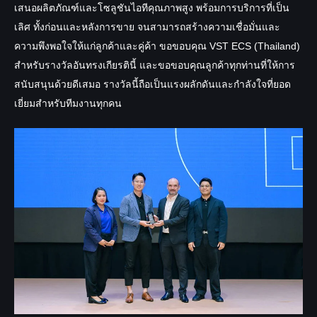
เสนอผลิตภัณฑ์และโซลูชันไอทีคุณภาพสูง พร้อมการบริการที่เป็น
เลิศ ทั้งก่อนและหลังการขาย จนสามารถสร้างความเชื่อมั่นและ
ความพึงพอใจให้แก่ลูกค้าและคู่ค้า
ขอขอบคุณ VST ECS (Thailand)
สำหรับรางวัลอันทรงเกียรตินี้ และขอขอบคุณลูกค้าทุกท่านที่ให้การ
สนับสนุนด้วยดีเสมอ
รางวัลนี้ถือเป็นแรงผลักดันและกำลังใจที่ยอด
เยี่ยมสำหรับทีมงานทุกคน