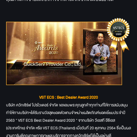
VST ECS : Best Dealer Award 2020
บริษัท ควิกเซิร์ฟ โปรไวเดอร์ จำกัด ขอขอบพระคุณลูกค้าทุกท่านที่ให้การสนับสนุน
ทำให้ทางบริษัทฯได้รับรางวัลสุดยอดตัวแทนจำหน่ายผลิตภัณฑ์ยอดเยี่ยมประจำปี
2563 " VST ECS Best Dealer Award 2020 " จากบริษัท วีเอสที อีซีเอส
(ประเทศไทย) จำกัด หรือ VST ECS (Thailand) เมื่อวันที่ 20 ตุลาคม 2564 ซึ่งเป็นผล
งานการันตีคุณภาพการขายและบริการจากทางควิกเซิร์ฟได้เป็นอย่างดี