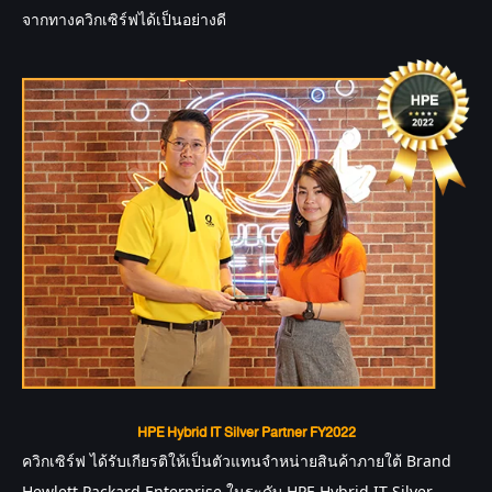
จากทางควิกเซิร์ฟได้เป็นอย่างดี
HPE Hybrid IT Silver Partner FY2022
ควิกเซิร์ฟ
 ได้รับเกียรติให้เป็นตัวแทนจำหน่ายสินค้าภายใต้ Brand 
Hewlett Packard Enterprise ในระดับ HPE Hybrid IT Silver 