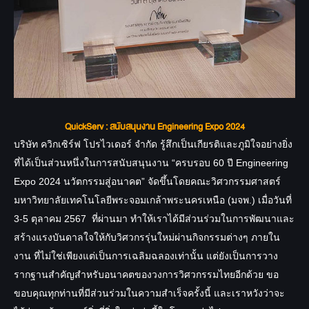
QuickServ : สนับสนุนงาน Engineering Expo 2024
บริษัท ควิกเซิร์ฟ โปรไวเดอร์ จำกัด รู้สึกเป็นเกียรติและภูมิใจอย่างยิ่ง
ที่ได้เป็นส่วนหนึ่งในการสนับสนุนงาน “ครบรอบ 60 ปี Engineering
Expo 2024 นวัตกรรมสู่อนาคต” จัดขึ้นโดยคณะวิศวกรรมศาสตร์
มหาวิทยาลัยเทคโนโลยีพระจอมเกล้าพระนครเหนือ (มจพ.) เมื่อวันที่
3-5 ตุลาคม 2567 ที่ผ่านมา ทำให้เราได้มีส่วนร่วมในการพัฒนาและ
สร้างแรงบันดาลใจให้กับวิศวกรรุ่นใหม่ผ่านกิจกรรมต่างๆ ภายใน
งาน ที่ไม่ใช่เพียงแต่เป็นการเฉลิมฉลองเท่านั้น แต่ยังเป็นการวาง
รากฐานสำคัญสำหรับอนาคตของวงการวิศวกรรมไทยอีกด้วย ขอ
ขอบคุณทุกท่านที่มีส่วนร่วมในความสำเร็จครั้งนี้ และเราหวังว่าจะ