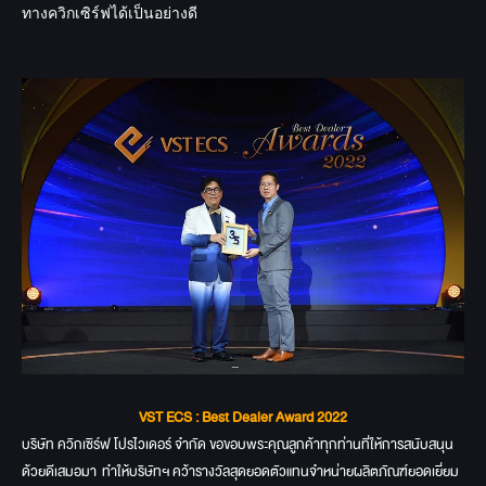
ทางควิกเซิร์ฟได้เป็นอย่างดี
VST ECS : Best Dealer Award 2022
บริษัท ควิกเซิร์ฟ โปรไวเดอร์ จำกัด ขอขอบพระคุณลูกค้าทุกท่านที่ให้การสนับสนุน
ด้วยดีเสมอมา ทำให้บริษัทฯ คว้ารางวัลสุดยอดตัวแทนจำหน่ายผลิตภัณฑ์ยอดเยี่ยม