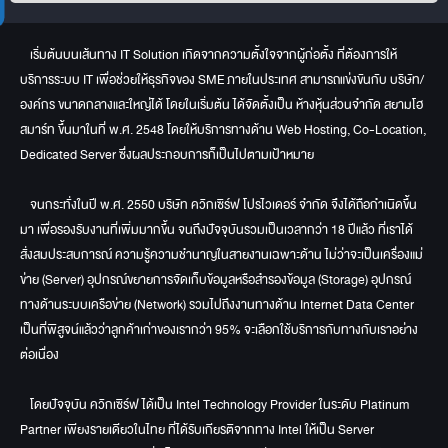
เริ่มต้นบนเส้นทาง IT Solution เกิดจากความตั้งใจจากผู้ก่อตั้ง ที่ต้องการให้
บริการระบบ IT เพื่อช่วยให้ธุรกิจของ SME ภายในประเทศ สามารถแข่งขันกับ บริษัท/
องค์กร ขนาดกลางและใหญ่ได้ โดยในเริ่มต้น ได้จัดตั้งเป็น ห้างหุ้นส่วนจำกัด สยามโฮ
สมาร์ท ขึ้นมาในที่ พ.ศ. 2548 โดยให้บริการทางด้าน Web Hosting, Co-Location,
Dedicated Server ซึ่งผลประกอบการก็เป็นไปตามเป้าหมาย
จนกระทั่งในปี พ.ศ. 2550 บริษัท ควิกเซิร์ฟ โปรไวเดอร์ จำกัด จึงได้ถือกำเนิดขึ้น
มา เพื่อรองรับงานที่เพิ่มมากขึ้น จนถึงปัจจุบันรวมเป็นเวลากว่า 18 ปีแล้ว ที่เราได้
สั่งสมประสบการณ์ ความรู้ความชำนาญในสายงานเฉพาะด้าน ไม่ว่าจะเป็นเครื่องแม่
ข่าย (Server) อุปกรณ์ขยายการจัดเก็บข้อมูลหรือสำรองข้อมูล (Storage) อุปกรณ์
ทางด้านระบบเครือข่าย (Network) รวมไปถึงงานทางด้าน Internet Data Center
เป็นที่พิสูจน์แล้วว่าลูกค้าเก่าของเรากว่า 95% จะเลือกใช้บริการกับทางกับเราอย่าง
ต่อเนื่อง
โดยปัจจุบัน ควิกเซิร์ฟ ได้เป็น Intel Technology Provider ในระดับ Platinum
Partner เพียงรายเดียวในไทย ที่ได้รับเกียรติจากทาง Intel ให้เป็น Server