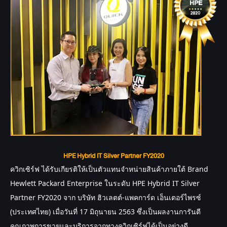
HPE Hybrid IT Silver Partner FY2020
ควิกเซิร์ฟ
 ได้รับเกียรติให้เป็นตัวแทนจำหน่ายสินค้าภายใต้ Brand 
Hewlett Packard Enterprise ในระดับ HPE Hybrid IT Silver 
Partner FY2020 จาก บริษัท ฮิวเลตต์-แพคการ์ด เอ็นเตอร์ไพรซ์ 
(ประเทศไทย) เมื่อวันที่ 17 มิถุนายน 2563 ซึ่งเป็นผลงานการันตี
คุณภาพการขายและบริการจากทางควิกเซิร์ฟได้เป็นอย่างดี