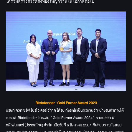
ได้ร่วมสร้างสรรค์สิ่งที่ยิ่งใหญ่กว่านี้ในโอกาสต่อไป
Bitdefender : Gold Parner Award 2023
บริษัท ควิกเซิร์ฟ โปรไวเดอร์ จำกัด ได้รับเกียรติให้เป็นตัวแทนจำหน่ายสินค้าภายใต้
แบรนด์ Bitdefender ในระดับ " Gold Parner Award 2024 " จากบริษัท บิ
ทดีเฟนเดอร์ (ประเทศไทย) จำกัด เมื่อวันที่ 6 สิงหาคม 2567 ที่ผ่านมา ณ โรงแรม