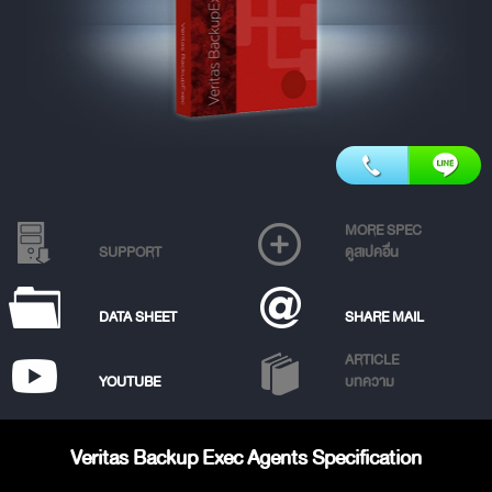
MORE SPEC
SUPPORT
ดูสเปคอื่น
DATA SHEET
SHARE MAIL
ARTICLE
YOUTUBE
บทความ
Veritas Backup Exec Agents Specification