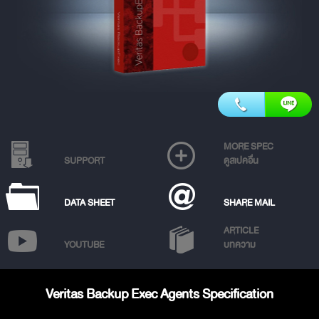
MORE SPEC
SUPPORT
ดูสเปคอื่น
DATA SHEET
SHARE MAIL
ARTICLE
YOUTUBE
บทความ
Veritas Backup Exec Agents Specification