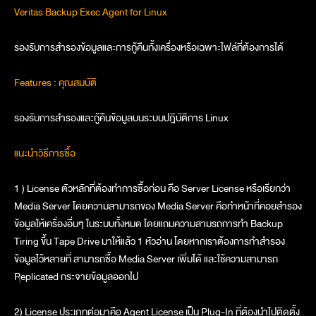
Veritas Backup Exec Agent for Linux
รองรับการสำรองข้อมูลและการกู้คืนทั้งเครื่องหรือเฉพาะไฟล์ที่ต้องการได้
Features : คุณสมบัติ
รองรับการสำรองและกู้คืนข้อมูลบนระบบปฎิบัติการ Linux
แนะนำวิธีการซื้อ
1 ) License ตัวหลักที่ต้องทำการซื้อก่อน คือ Server License หรือเรียกว่า
Media Server โดยความสามารถของ Media Server คือทำหน้าที่คอยสำรอง
ข้อมูลให้เครื่องอื่นๆ ในระบบทั้งหมด โดยแถมความสามรถการทำ Backup
Tiring ขึ้น Tape Drive มาให้แล้ว 1 หัวอ่าน โดยหากเราต้องการทำสำรอง
ข้อมูลไว้หลายที่ สามารถซื้อ Media Server เพิ่มได้ และใช้ความสามารถ
Replicated กระจายข้อมูลออกไป
2) License ประเภทต่อมาคือ Agent License เป็น Plug-In ที่ต้องนำไปติดตั้ง