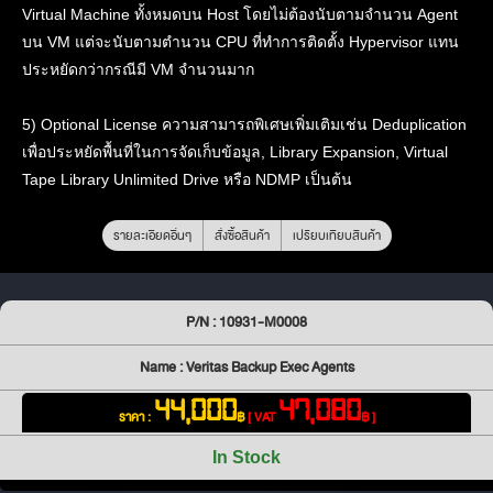
Virtual Machine ทั้งหมดบน Host โดยไม่ต้องนับตามจำนวน Agent
บน VM แต่จะนับตามตำนวน CPU ที่ทำการติดตั้ง Hypervisor แทน
ประหยัดกว่ากรณีมี VM จำนวนมาก
5) Optional License ความสามารถพิเศษเพิ่มเติมเช่น Deduplication
เพื่อประหยัดพื้นที่ในการจัดเก็บข้อมูล, Library Expansion, Virtual
Tape Library Unlimited Drive หรือ NDMP เป็นต้น
รายละเอียดอื่นๆ
สั่งซื้อสินค้า
เปรียบเทียบสินค้า
P/N : 10931-M0008
Name : Veritas Backup Exec Agents
44,000
47,080
ราคา :
฿
[ VAT
฿ ]
In Stock