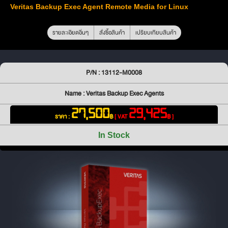
Veritas Backup Exec Agent Remote Media for Linux
รายละเอียดอื่นๆ
สั่งซื้อสินค้า
เปรียบเทียบสินค้า
P/N : 13112-M0008
Name : Veritas Backup Exec Agents
27,500
29,425
ราคา :
฿
[ VAT
฿ ]
In Stock