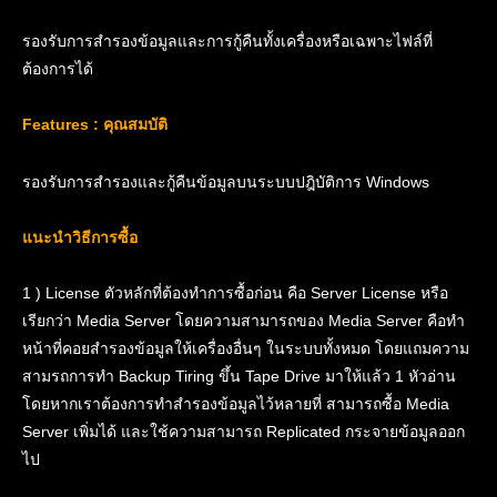
รองรับการสำรองข้อมูลและการกู้คืนทั้งเครื่องหรือเฉพาะไฟล์ที่
ต้องการได้
Features : คุณสมบัติ
รองรับการสำรองและกู้คืนข้อมูลบนระบบปฎิบัติการ Windows
แนะนำวิธีการซื้อ
1 ) License ตัวหลักที่ต้องทำการซื้อก่อน คือ Server License หรือ
เรียกว่า Media Server โดยความสามารถของ Media Server คือทำ
หน้าที่คอยสำรองข้อมูลให้เครื่องอื่นๆ ในระบบทั้งหมด โดยแถมความ
สามรถการทำ Backup Tiring ขึ้น Tape Drive มาให้แล้ว 1 หัวอ่าน
โดยหากเราต้องการทำสำรองข้อมูลไว้หลายที่ สามารถซื้อ Media
Server เพิ่มได้ และใช้ความสามารถ Replicated กระจายข้อมูลออก
ไป