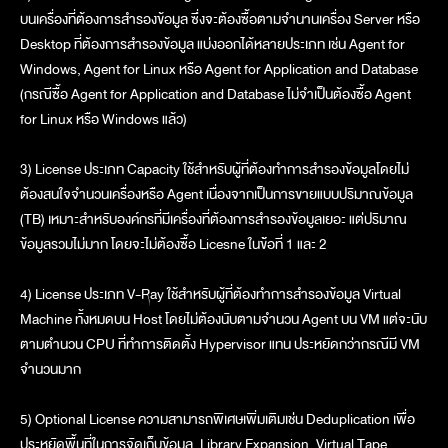
บนเครื่องที่ต้องการสำรองข้อมูล ซึ่งจะต้องซื้อตามจำนานเครื่อง Server หรือ
Desktop ที่ต้องการสำรองข้อมูล แบ่งออกได้หลายประเภท เช่น Agent for
Windows, Agent for Linux หรือ Agent for Application and Database
(กรณีซื้อ Agent for Application and Database ไม่จำเป็นต้องซื้อ Agent
for Linux หรือ Windows แล้ว)
3) License ประเภท Capacity ใช้สำหรับผู้ที่ต้องทำการสำรองข้อมูลโดยไม่
ต้องสนใจจำนวนเครื่องหรือ Agent เนื่องจากเป็นการขายแบบปริมาณข้อมูล
(TB) เหมาะสำหรับองค์กรที่มีเครื่องที่ต้องการสำรองข้อมูลเยอะ แต่ปริมาณ
ข้อมูลรวมไม่มาก โดยจะไม่ต้องซื้อ Licesne ในข้้อที่ 1 และ 2
4) License ประเภท V-Ray ใช้สำหรับผู้ที่ต้องทำการสำรองข้อมูล Virtual
Machine ทั้งหมดบน Host โดยไม่ต้องนับตามจำนวน Agent บน VM แต่จะนับ
ตามตำนวน CPU ที่ทำการติดตั้ง Hypervisor แทน ประหยัดกว่ากรณีมี VM
จำนวนมาก
5) Optional License ความสามารถพิเศษเพิ่มเติมเช่น Deduplication เพื่อ
ประหยัดพื้นที่ในการจัดเก็บข้อมูล, Library Expansion, Virtual Tape