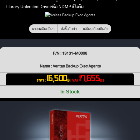
Library Unlimited Drive หรือ NDMP เป็นต้น
รายละเอียดอื่นๆ
สั่งซื้อสินค้า
เปรียบเทียบสินค้า
P/N : 13131-M0008
Name : Veritas Backup Exec Agents
16,500
17,655
ราคา :
฿
[ VAT
฿ ]
In Stock