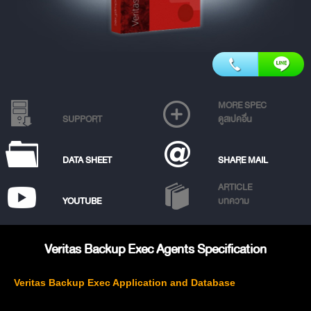
MORE SPEC
SUPPORT
ดูสเปคอื่น
DATA SHEET
SHARE MAIL
ARTICLE
YOUTUBE
บทความ
Veritas Backup Exec Agents Specification
Veritas Backup Exec Application and Database