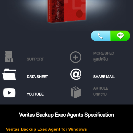
MORE SPEC
SUPPORT
ดูสเปคอื่น
DATA SHEET
SHARE MAIL
ARTICLE
YOUTUBE
บทความ
Veritas Backup Exec Agents Specification
Veritas Backup Exec Agent for Windows