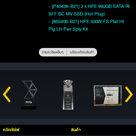
- [P40498-B21] 2 x HPE 960GB SATA RI
SFF BC MV SSD (Hot Plug)
- [865408-B21] HPE 500W FS Plat Ht
Plg LH Pwr Sply Kit
รายละเอียดอื่นๆ
เปรียบเทียบสินค้า
ควิกเซิร์ฟ
สินค้า