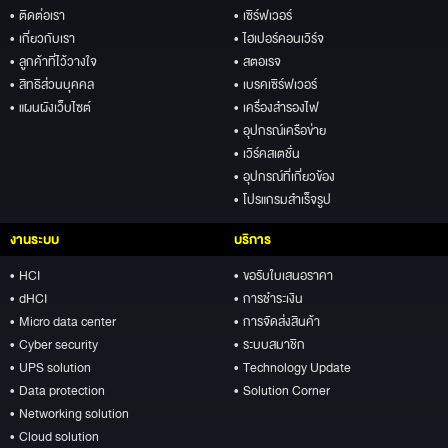
• ติดต่อเรา
• เซิร์ฟเวอร์
• เกี่ยวกับเรา
• ไฮเปอร์คอนเวิร์จ
• ลูกค้าที่ไว้วางใจ
• สตอเรจ
• สิทธิส่วนบุคคล
• เบรคเซิร์ฟเวอร์
• แผนผังเว็บไซต์
• เครื่องสำรองไฟ
• อุปกรณ์เครือข่าย
• เวิร์คสเตชั่น
• อุปกรณ์ที่เกี่ยวข้อง
• โปรแกรมสำเร็จรูป
งานระบบ
บริการ
• HCI
• ขอรับใบเสนอราคา
• dHCI
• การชำระเงิน
• Micro data center
• การจัดส่งสินค้า
• Cyber security
• ระบบสมาชิก
• UPS solution
• Technology Update
• Data protection
• Solution Corner
• Networking solution
• Cloud solution