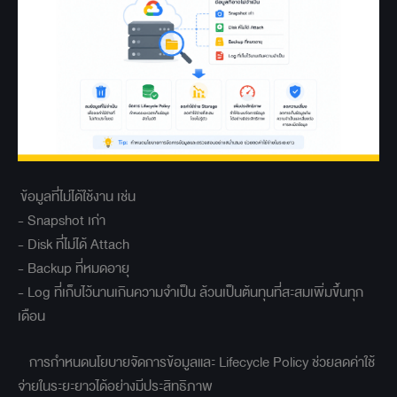
ข้อมูลที่ไม่ได้ใช้งาน เช่น
- Snapshot เก่า
- Disk ที่ไม่ได้ Attach
- Backup ที่หมดอายุ
- Log ที่เก็บไว้นานเกินความจำเป็น ล้วนเป็นต้นทุนที่สะสมเพิ่มขึ้นทุก
เดือน
การกำหนดนโยบายจัดการข้อมูลและ Lifecycle Policy ช่วยลดค่าใช้
จ่ายในระยะยาวได้อย่างมีประสิทธิภาพ