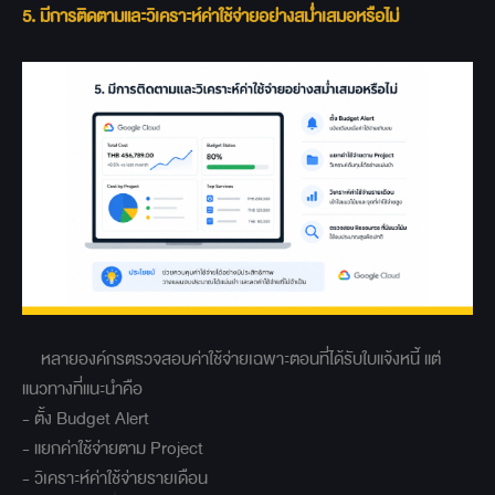
5. มีการติดตามและวิเคราะห์ค่าใช้จ่ายอย่างสม่ำเสมอหรือไม่
หลายองค์กรตรวจสอบค่าใช้จ่ายเฉพาะตอนที่ได้รับใบแจ้งหนี้ แต่
แนวทางที่แนะนำคือ
- ตั้ง Budget Alert
- แยกค่าใช้จ่ายตาม Project
- วิเคราะห์ค่าใช้จ่ายรายเดือน