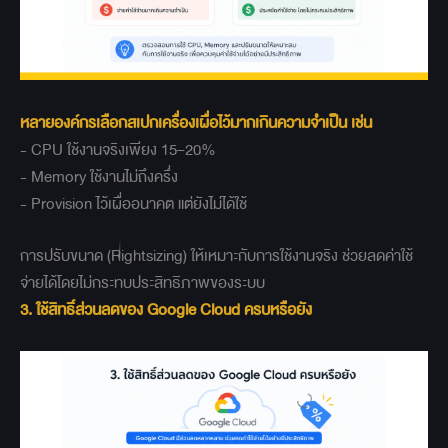
หลายองค์กรเลือกสเปกเครื่องเผื่อไว้มากเกินความจำเป็น เช่น
- CPU ใช้งานจริงเพียง 15–20%
- Memory ใช้งานไม่ถึงครึ่ง
- Provision ไว้เผื่ออนาคต แต่ยังไม่ได้ใช้
การปรับขนาด (Rightsizing) ให้เหมาะกับการใช้งานจริง ช่วยลดค่าใช้
จ่ายได้โดยไม่กระทบประสิทธิภาพของระบบ
3. ใช้สิทธิ์ส่วนลดของ Google Cloud ครบหรือยัง