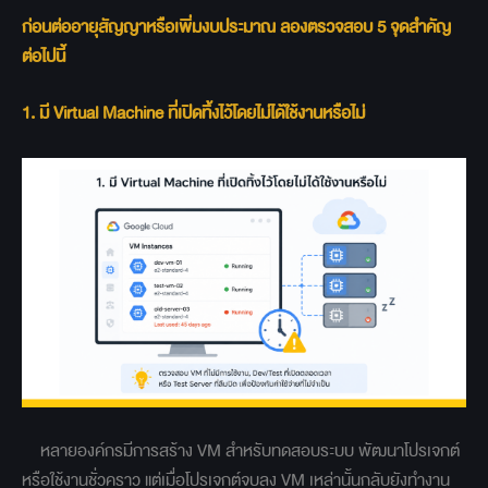
ก่อนต่ออายุสัญญาหรือเพิ่มงบประมาณ ลองตรวจสอบ 5 จุดสำคัญ
ต่อไปนี้
1. มี Virtual Machine ที่เปิดทิ้งไว้โดยไม่ได้ใช้งานหรือไม่
หลายองค์กรมีการสร้าง VM สำหรับทดสอบระบบ พัฒนาโปรเจกต์
หรือใช้งานชั่วคราว แต่เมื่อโปรเจกต์จบลง VM เหล่านั้นกลับยังทำงาน