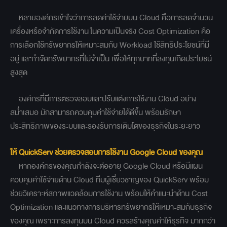
หลายองค์กรเข้าใจว่าการลดค่าใช้จ่ายบน Cloud คือการลดจำนวน
เครื่องหรือจำกัดการใช้งาน
ในความเป็นจริง Cost Optimization คือ
การเลือกใช้ทรัพยากรให้เหมาะสมกับ Workload ใช้สิทธิประโยชน์ที่มี
อยู่ และกำจัดทรัพยากรที่ไม่จำเป็น เพื่อให้ทุกบาทที่ลงทุนเกิดประโยชน์
สูงสุด
องค์กรที่มีการตรวจสอบและปรับแต่งการใช้งาน Cloud อย่าง
สม่ำเสมอ มักสามารถควบคุมค่าใช้จ่ายได้ดีขึ้น พร้อมรักษา
ประสิทธิภาพของระบบและรองรับการเติบโตของธุรกิจในระยะยาว
ให้ QuickServ ช่วยตรวจสอบการใช้งาน Google Cloud ของคุณ
หากองค์กรของคุณกำลังจะต่ออายุ Google Cloud หรือมีแผน
ควบคุมค่าใช้จ่ายด้าน Cloud ทีมผู้เชี่ยวชาญของ QuickServ พร้อม
ช่วยวิเคราะห์สภาพแวดล้อมการใช้งาน พร้อมให้คำแนะนำด้าน Cost
Optimization และแนวทางการบริหารทรัพยากรให้เหมาะสมกับธุรกิจ
ของคุณ
เพราะการลงทุนบน Cloud ควรสร้างคุณค่าให้ธุรกิจ มากกว่า