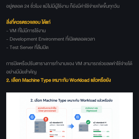
อยู่ตลอด 24 ชั่วโมง แม้ไม่มีผู้ใช้งาน ก็ยังมีค่าใช้จ่ายเกิดขึ้นทุกวัน
สิ่งที่ควรตรวจสอบ ได้แก่
- VM ที่ไม่มีการใช้งาน
- Development Environment ที่เปิดตลอดเวลา
- Test Server ที่ลืมปิด
การปิดหรือปรับตารางการทำงานของ VM สามารถช่วยลดค่าใช้จ่ายได้
อย่างมีนัยสำคัญ
2. เลือก Machine Type เหมาะกับ Workload แล้วหรือยัง