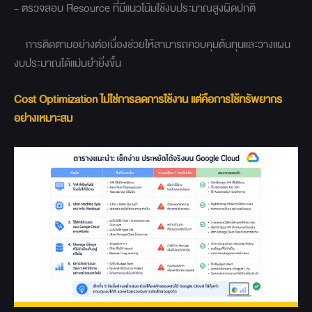
- ตรวจสอบ Resource ที่มีแนวโน้มใช้งบประมาณสูงผิดปกติ
การติดตามอย่างต่อเนื่องช่วยให้สามารถควบคุมต้นทุนและวางแผน
งบประมาณได้แม่นยำยิ่งขึ้น
Cost Optimization ไม่ใช่การลดการใช้งาน แต่คือการใช้ทรัพยากร
อย่างเหมาะสม