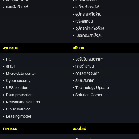
• แผนผังเว็บไซต์
• เครื่องสำรองไฟ
• อุปกรณ์เครือข่าย
• เวิร์คสเตชั่น
• อุปกรณ์ที่เกี่ยวข้อง
• โปรแกรมสำเร็จรูป
งานระบบ
บริการ
• HCI
• ขอรับใบเสนอราคา
• dHCI
• การชำระเงิน
• Micro data center
• การจัดส่งสินค้า
• Cyber security
• ระบบสมาชิก
• UPS solution
• Technology Update
• Data protection
• Solution Corner
• Networking solution
• Cloud solution
• Leasing model
กิจกรรม
ออนไลน์