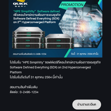
โปรโมชั่น “HPE SimpliVity” ซอฟต์แวร์ที่ตอบโจทย์ความต้องการของธุรกิจ
Software Defined Everything (SDX) on 2nd Hyperconverged
Platform
โปรโมชั่นถึงวันที่ 31 ตุลาคม 2564 นี้เท่านั้น
สอบถามสินค้าเพิ่มเติม
ติดต่อ : 0-2496-1234
อ่านรายละเอียด