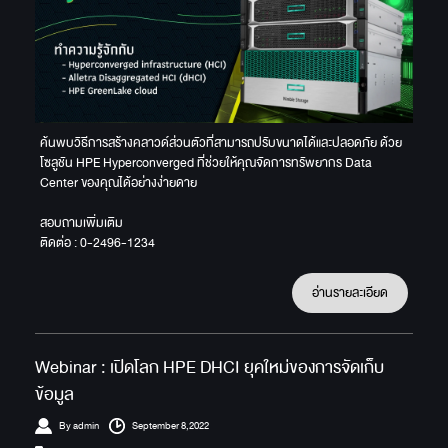
ค้นพบวิธีการสร้างคลาวด์ส่วนตัวที่สามารถปรับขนาดได้และปลอดภัย ด้วย
โซลูชัน HPE Hyperconverged ที่ช่วยให้คุณจัดการทรัพยากร Data
Center ของคุณได้อย่างง่ายดาย
สอบถามเพิ่มเติม
ติดต่อ : 0-2496-1234
อ่านรายละเอียด
Webinar : เปิดโลก HPE DHCI ยุคใหม่ของการจัดเก็บ
ข้อมูล
By admin
September 8,2022