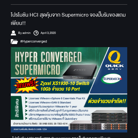
โปรโมชัน HCI สุดคุ้มจาก Supermicro จองปั๊บรับของแถม
เพียบ!!
By admin
April 3,2020
#Hyperconverged