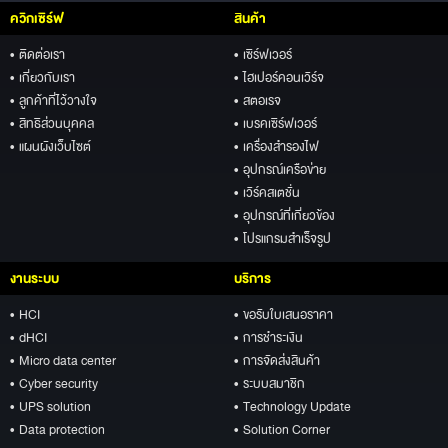
ควิกเซิร์ฟ
สินค้า
• ติดต่อเรา
• เซิร์ฟเวอร์
• เกี่ยวกับเรา
• ไฮเปอร์คอนเวิร์จ
• ลูกค้าที่ไว้วางใจ
• สตอเรจ
• สิทธิส่วนบุคคล
• เบรคเซิร์ฟเวอร์
• แผนผังเว็บไซต์
• เครื่องสำรองไฟ
• อุปกรณ์เครือข่าย
• เวิร์คสเตชั่น
• อุปกรณ์ที่เกี่ยวข้อง
• โปรแกรมสำเร็จรูป
งานระบบ
บริการ
• HCI
• ขอรับใบเสนอราคา
• dHCI
• การชำระเงิน
• Micro data center
• การจัดส่งสินค้า
• Cyber security
• ระบบสมาชิก
• UPS solution
• Technology Update
• Data protection
• Solution Corner