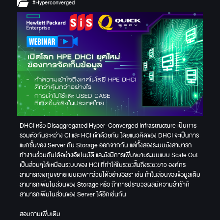
#Hyperconverged
DHCI หรือ Disaggregated Hyper-Converged Infrastructure เป็นการ
รวมตัวกันระหว่าง CI และ HCI เข้าด้วยกัน โดยแนวคิดของ DHCI จะเป็นการ
แยกชั้นของ Server กับ Storage ออกจากกัน แต่ทั้งสองระบบยังสามารถ
ทำงานร่วมกันได้อย่างอัตโนมัติ และยังมีการเพิ่มขยายระบบแบบ Scale Out
เป็นส่วนๆได้เหมือนระบบของ HCI ที่ทำให้ในระยะสั้นถึงระยะยาว องค์กร
สามารถลงทุนขยายแบบเฉพาะส่วนได้อย่างอิสระ เช่น ถ้าในส่วนของข้อมูลเต็ม
สามารถเพิ่มในส่วนของ Storage หรือ ถ้าการประมวลผลมีความล้าช้าก็
สามารถเพิ่มในส่วนของ Server ได้อีกเช่นกัน
สอบถามเพิ่มเติม