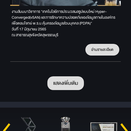
งานสัมมนาวิชาการ "เทคโนโลยีการประมวลผลรูปแบบใหม่ Hyper-
Converged(vSAN) และการรักษาความปลอดภัยของข้อมูลภายในองค์กร
เพื่อตอบโจทย์ พ.ร.บ.คุ้มครองข้อมูลส่วนบุคคล (PDPA)"
วันที่ 17 มิถุนายน 2565
ณ สาธารณสุขจังหวัดสุพรรณบุรี
อ่านรายละเอียด
แสดงเพิ่มเติม