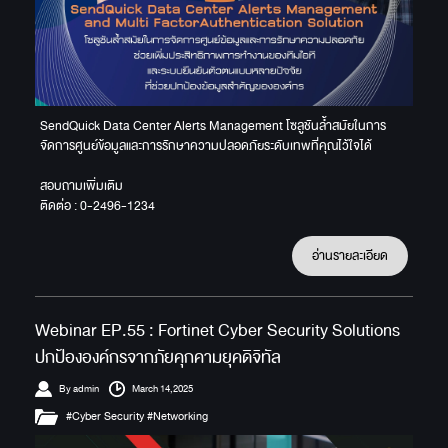
SendQuick Data Center Alerts Management โซลูชันล้ำสมัยในการ
จัดการศูนย์ข้อมูลและการรักษาความปลอดภัยระดับเทพที่คุณไว้ใจได้
สอบถามเพิ่มเติม
ติดต่อ : 0-2496-1234
อ่านรายละเอียด
Webinar EP.55 : Fortinet Cyber Security Solutions
ปกป้ององค์กรจากภัยคุกคามยุคดิจิทัล
By admin
March 14,2025
#Cyber Security #Networking