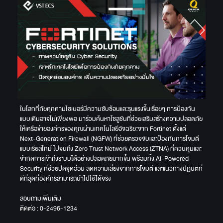
ในโลกที่ภัยคุกคามไซเบอร์มีความซับซ้อนและรุนแรงขึ้นเรื่อยๆ การป้องกัน
แบบเดิมอาจไม่เพียงพอ มาร่วมค้นหาโซลูชันที่ช่วยเสริมสร้างความปลอดภัย
ให้เครือข่ายองค์กรของคุณผ่านเทคโนโลยีอัจฉริยะจาก Fortinet ตั้งแต่
Next-Generation Firewall (NGFW) ที่ช่วยตรวจจับและป้องกันการโจมตี
แบบเรียลไทม์ ไปจนถึง Zero Trust Network Access (ZTNA) ที่ควบคุมและ
จำกัดการเข้าถึงระบบได้อย่างปลอดภัยมากขึ้น พร้อมทั้ง AI-Powered
Security ที่ช่วยปิดจุดอ่อน ลดความเสี่ยงจากการโจมตี และแนวทางปฏิบัติที่
ดีที่สุดที่องค์กรสามารถนำไปใช้ได้จริง
สอบถามเพิ่มเติม
ติดต่อ : 0-2496-1234