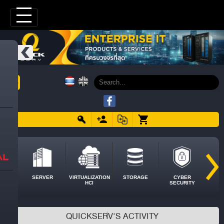
SERVER
VIRTUALIZATION
STORAGE
CYBER
HCI
SECURITY
QUICKSERV'S ACTIVITY