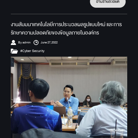
อ่านรายละเอียด
งานสัมมนาเทคโนโลยีการประมวลผลรูปแบบใหม่ และการ
รักษาความปลอดภัยของข้อมูลภายในองค์กร
By admin
June 27,2022
#Cyber Security