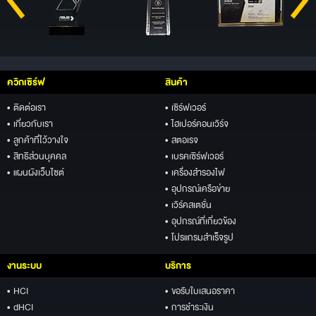
ควิกเซิร์ฟ
สินค้า
• ติดต่อเรา
• เซิร์ฟเวอร์
• เกี่ยวกับเรา
• ไฮเปอร์คอนเวิร์จ
• ลูกค้าที่ไว้วางใจ
• สตอเรจ
• สิทธิส่วนบุคคล
• เบรคเซิร์ฟเวอร์
• แผนผังเว็บไซต์
• เครื่องสำรองไฟ
• อุปกรณ์เครือข่าย
• เวิร์คสเตชั่น
• อุปกรณ์ที่เกี่ยวข้อง
• โปรแกรมสำเร็จรูป
งานระบบ
บริการ
• HCI
• ขอรับใบเสนอราคา
• dHCI
• การชำระเงิน