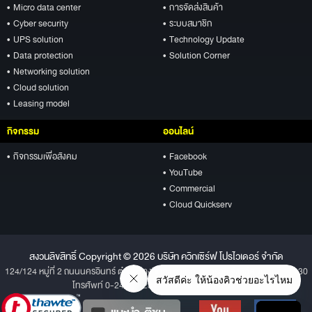
• Micro data center
• การจัดส่งสินค้า
• Cyber security
• ระบบสมาชิก
• UPS solution
• Technology Update
• Data protection
• Solution Corner
• Networking solution
• Cloud solution
• Leasing model
กิจกรรม
ออนไลน์
• กิจกรรมเพื่อสังคม
• Facebook
• YouTube
• Commercial
• Cloud Quickserv
สงวนลิขสิทธิ์ Copyright © 2026 บริษัท ควิกเซิร์ฟ โปรไวเดอร์ จำกัด
124/124 หมู่ที่ 2 ถนนนครอินทร์ ตำบลบางสีทอง อำเภอบางกรวย จังหวัดนนทบุรี 11130
โทรศัพท์ 0-2496-1234 โทรสาร 0-2496-1001