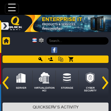
SERVER
VIRTUALIZATION
STORAGE
CYBER
HCI
SECURITY
QUICKSERV'S ACTIVITY