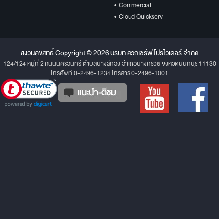
• Commercial
• Cloud Quickserv
สงวนลิขสิทธิ์ Copyright © 2026 บริษัท ควิกเซิร์ฟ โปรไวเดอร์ จำกัด
124/124 หมู่ที่ 2 ถนนนครอินทร์ ตำบลบางสีทอง อำเภอบางกรวย จังหวัดนนทบุรี 11130
โทรศัพท์ 0-2496-1234 โทรสาร 0-2496-1001