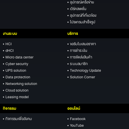
• อุปกรณ์เครือข่าย
• เวิร์คสเตชั่น
• อุปกรณ์ที่เกี่ยวข้อง
• โปรแกรมสำเร็จรูป
งานระบบ
บริการ
• HCI
• ขอรับใบเสนอราคา
• dHCI
• การชำระเงิน
• Micro data center
• การจัดส่งสินค้า
• Cyber security
• ระบบสมาชิก
• UPS solution
• Technology Update
• Data protection
• Solution Corner
• Networking solution
• Cloud solution
• Leasing model
กิจกรรม
ออนไลน์
• กิจกรรมเพื่อสังคม
• Facebook
• YouTube