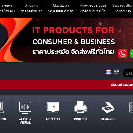
Payment
Shipping
Quotation
Knowledge Base
Success Stor
ารชำระเงิน
การจัดส่งสินค้า
ขอรับใบเสนอราคา
บทความที่น่าสนใจ
เกี่ยวกับเรา
เปรียบเทียบผล
OOK
AUDIO &
MONITOR
PRINTER
SCANNER
VISUAL