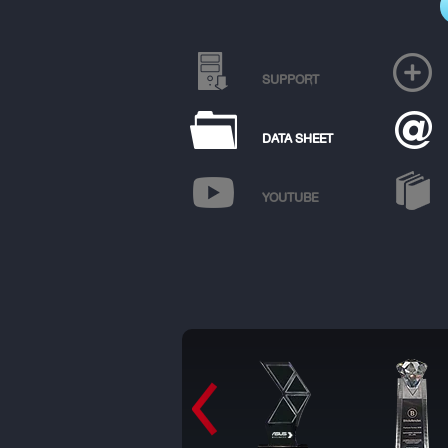
SUPPORT
DATA SHEET
YOUTUBE