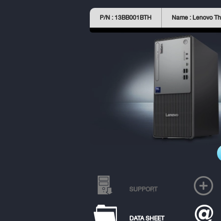
P/N : 13BB001BTH
Name : Lenovo Th
SUPPORT
DATA SHEET