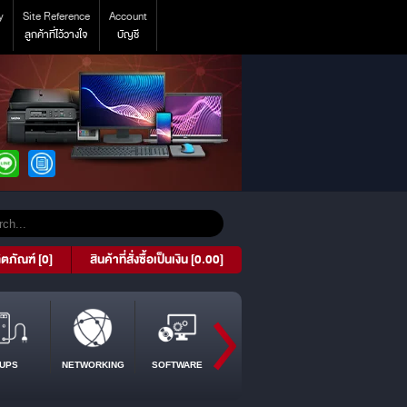
y
Site Reference
Account
ลูกค้าที่ไว้วางใจ
บัญชี
ิตภัณฑ์ [0]
สินค้าที่สั่งซื้อเป็นเงิน [0.00]
UPS
NETWORKING
SOFTWARE
PROJECTOR
TABLET