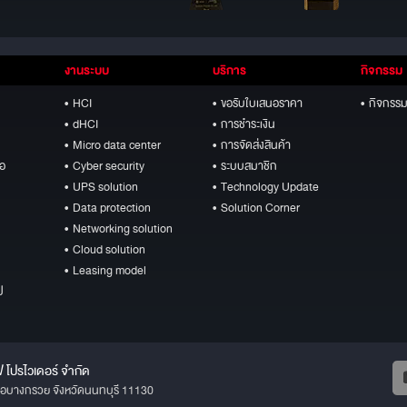
งานระบบ
บริการ
กิจกรรม
• HCI
• ขอรับใบเสนอราคา
• กิจกรรม
• dHCI
• การชำระเงิน
• Micro data center
• การจัดส่งสินค้า
ือ
• Cyber security
• ระบบสมาชิก
• UPS solution
• Technology Update
• Data protection
• Solution Corner
• Networking solution
• Cloud solution
• Leasing model
ป
ฟ โปรไวเดอร์ จำกัด
ภอบางกรวย จังหวัดนนทบุรี 11130