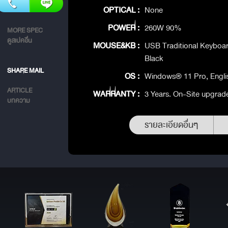
OPTICAL :
None
POWER :
260W 90%
MORE SPEC
ดูสเปคอื่น
MOUSE&KB :
USB Traditional Keyboar
Black
SHARE MAIL
OS :
Windows® 11 Pro, Engli
ARTICLE
WARRANTY :
3 Years. On-Site upgrad
บทความ
รายละเอียดอื่นๆ