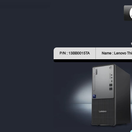
P/N : 13BB0015TA
Name : Lenovo Th