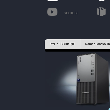
YOUTUBE
P/N : 13BB001RTB
Name : Lenovo Th