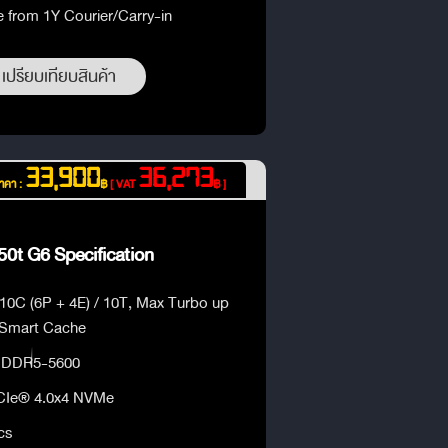
e from 1Y Courier/Carry-in
เปรียบเทียบสินค้า
33,900
36,273
าคา :
฿
[ VAT
฿ ]
0t G6 Specification
 10C (6P + 4E) / 10T, Max Turbo up
 Smart Cache
 DDR5-5600
CIe® 4.0x4 NVMe
cs