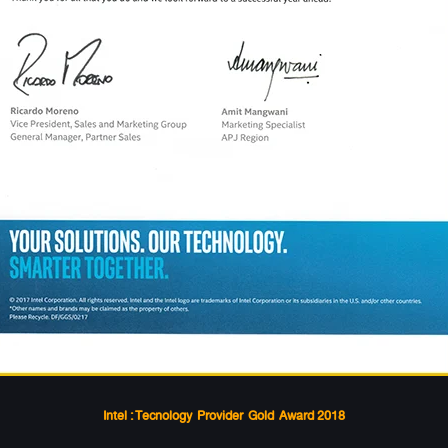
Intel :
Tecnology Provider Gold Award 2018