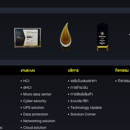
งานระบบ
บริการ
กิจกรรม
• HCI
• ขอรับใบเสนอราคา
• กิจกรรม
• dHCI
• การชำระเงิน
• Micro data center
• การจัดส่งสินค้า
• Cyber security
• ระบบสมาชิก
• UPS solution
• Technology Update
• Data protection
• Solution Corner
• Networking solution
อง
• Cloud solution