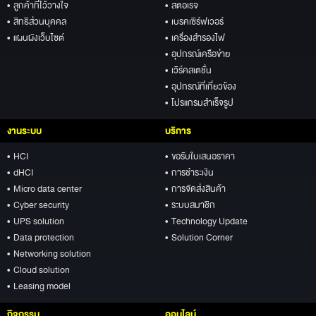
• ลูกค้าที่ไว้วางใจ
• สตอเรจ
• สิทธิส่วนบุคคล
• เบรคเซิร์ฟเวอร์
• แผนผังเว็บไซต์
• เครื่องสำรองไฟ
• อุปกรณ์เครือข่าย
• เวิร์คสเตชั่น
• อุปกรณ์ที่เกี่ยวข้อง
• โปรแกรมสำเร็จรูป
งานระบบ
บริการ
• HCI
• ขอรับใบเสนอราคา
• dHCI
• การชำระเงิน
• Micro data center
• การจัดส่งสินค้า
• Cyber security
• ระบบสมาชิก
• UPS solution
• Technology Update
• Data protection
• Solution Corner
• Networking solution
• Cloud solution
• Leasing model
กิจกรรม
ออนไลน์