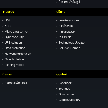
• โปรแกรมสำเร็จรูป
งานระบบ
บริการ
• HCI
• ขอรับใบเสนอราคา
• dHCI
• การชำระเงิน
• Micro data center
• การจัดส่งสินค้า
• Cyber security
• ระบบสมาชิก
• UPS solution
• Technology Update
• Data protection
• Solution Corner
• Networking solution
• Cloud solution
• Leasing model
กิจกรรม
ออนไลน์
• กิจกรรมเพื่อสังคม
• Facebook
• YouTube
• Commercial
• Cloud Quickserv