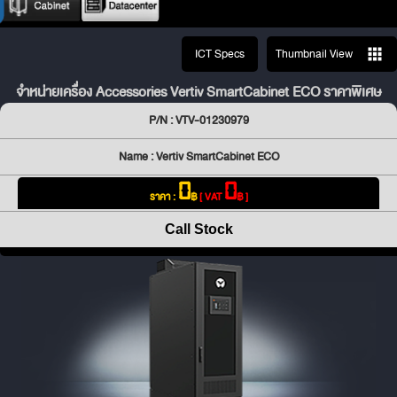
ICT Specs
Thumbnail View
จำหน่ายเครื่อง Accessories Vertiv SmartCabinet ECO ราคาพิเศษ
P/N : VTV-01230979
Name : Vertiv SmartCabinet ECO
0
0
ราคา :
฿
[ VAT
฿ ]
Call Stock