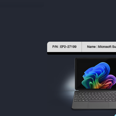
P/N : EP2-27199
Name : Microsoft Su