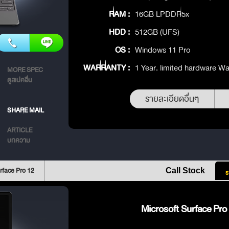
RAM :
16GB LPDDR5x
HDD :
512GB (UFS)
OS :
Windows 11 Pro
WARRANTY :
1 Year. limited hardware Wa
MORE SPEC
ดูสเปคอื่น
รายละเอียดอื่นๆ
SHARE MAIL
ARTICLE
บทความ
rface Pro 12
Call Stock
ร
Microsoft Surface Pro 