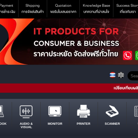
Payment
Shipping
Quotation
Knowledge Base
Success Stor
ารชำระเงิน
การจัดส่งสินค้า
ขอรับใบเสนอราคา
บทความที่น่าสนใจ
เกี่ยวกับเรา
เปรียบเทียบผล
OOK
AUDIO &
MONITOR
PRINTER
SCANNER
VISUAL