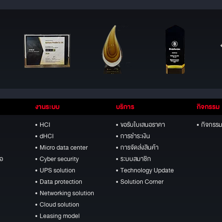
งานระบบ
บริการ
กิจกรรม
• HCI
• ขอรับใบเสนอราคา
• กิจกรรม
• dHCI
• การชำระเงิน
• Micro data center
• การจัดส่งสินค้า
ือ
• Cyber security
• ระบบสมาชิก
• UPS solution
• Technology Update
• Data protection
• Solution Corner
• Networking solution
• Cloud solution
• Leasing model