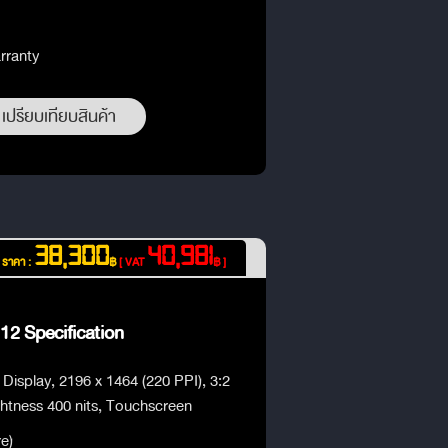
rranty
เปรียบเทียบสินค้า
38,300
40,981
ราคา :
฿
[ VAT
฿ ]
12 Specification
isplay, 2196 x 1464 (220 PPI), 3:2
ghtness 400 nits, Touchscreen
e)