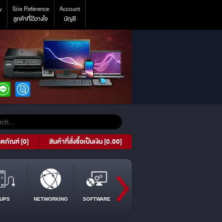
y
Site Reference
Account
ลูกค้าที่ไว้วางใจ
บัญชี
ิตภัณฑ์ [0]
สินค้าที่สั่งซื้อเป็นเงิน [0.00]
UPS
NETWORKING
SOFTWARE
PROJECTOR
TABLET