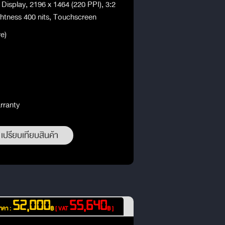
isplay, 2196 x 1464 (220 PPI), 3:2
ghtness 400 nits, Touchscreen
e)
rranty
เปรียบเทียบสินค้า
52,000
55,640
าคา :
฿
[ VAT
฿ ]