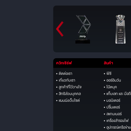
ควิกเซิร์ฟ
สินค้า
• ติดต่อเรา
• พีซี
• เกี่ยวกับเรา
• ออร์อินวัน
• ลูกค้าที่ไว้วางใจ
• โน๊ตบุค
• สิทธิส่วนบุคคล
• แท็บเลท และ มือถ
• แผนผังเว็บไซต์
• มอนิเตอร์
• ปริ้นเตอร์
• สแกนเนอร์
• เครื่องสำรองไฟ
• อุปกรณ์เครือข่าย