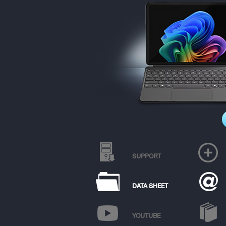
SUPPORT
DATA SHEET
YOUTUBE