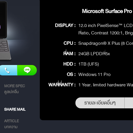
Microsoft Surface Pro 
DISPLAY :
12.0 inch PixelSense™ LCD D
Ratio, Contrast 1200:1, Bri
CPU :
Snapdragon® X Plus (8 Cor
RAM :
24GB LPDDR5x
HDD :
1TB (UFS)
OS :
Windows 11 Pro
WARRANTY :
1 Year. limited hardware Wa
MORE SPEC
ดูสเปคอื่น
รายละเอียดอื่นๆ
SHARE MAIL
ARTICLE
บทความ