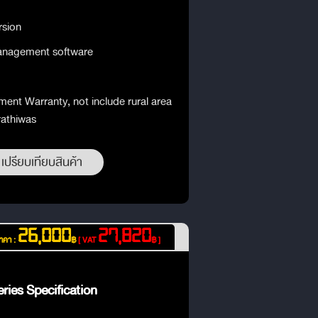
rsion
management software
ment Warranty, not include rural area
rathiwas
เปรียบเทียบสินค้า
26,000
27,820
าคา :
฿
[ VAT
฿ ]
ries Specification