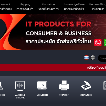
Payment
Shipping
Quotation
Knowledge Base
Success Stor
ารชำระเงิน
การจัดส่งสินค้า
ขอรับใบเสนอราคา
บทความที่น่าสนใจ
เกี่ยวกับเรา
เปรียบเทียบผล
OOK
AUDIO &
MONITOR
PRINTER
SCANNER
VISUAL