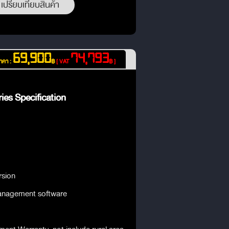
เปรียบเทียบสินค้า
69,900
74,793
าคา :
฿
[ VAT
฿ ]
ies Specification
rsion
management software