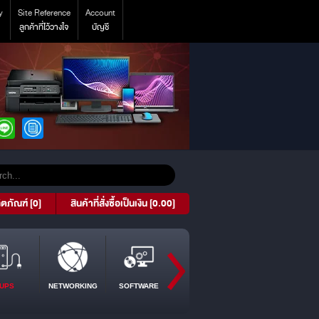
y
Site Reference
Account
ลูกค้าที่ไว้วางใจ
บัญชี
ิตภัณฑ์ [0]
สินค้าที่สั่งซื้อเป็นเงิน [0.00]
UPS
NETWORKING
SOFTWARE
PROJECTOR
TABLET