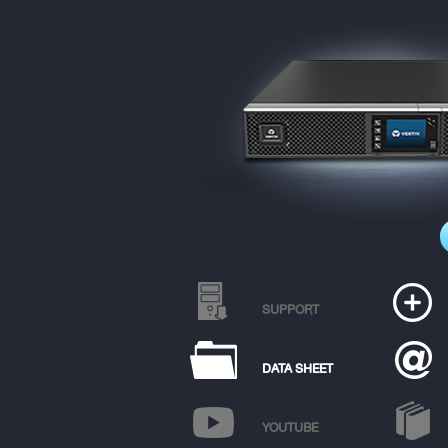
SUPPORT
DATA SHEET
YOUTUBE