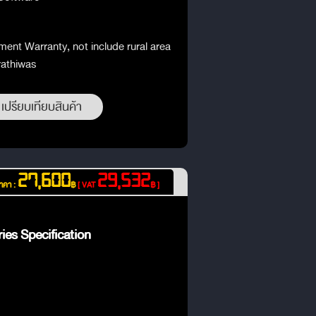
ment Warranty, not include rural area
rathiwas
เปรียบเทียบสินค้า
27,600
29,532
าคา :
฿
[ VAT
฿ ]
ies Specification