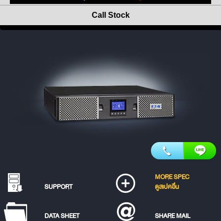
Call Stock
MORE SPEC
SUPPORT
ดูสเปคอื่น
DATA SHEET
SHARE MAIL