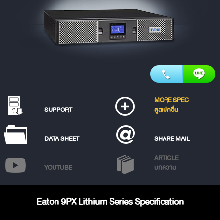
MORE SPEC
SUPPORT
ดูสเปคอื่น
DATA SHEET
SHARE MAIL
ARTICLE
YOUTUBE
บทความ
Eaton 9PX Lithium Series Specification