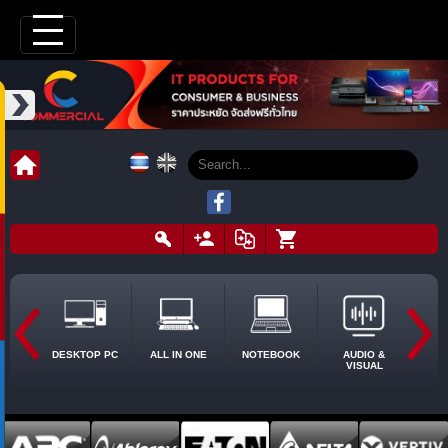
DESKTOP PC
ALL IN ONE
NOTEBOOK
AUDIO &
VISUAL