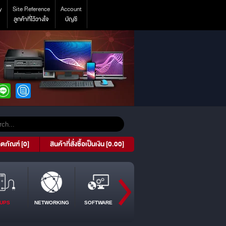
y
Site Reference
Account
ลูกค้าที่ไว้วางใจ
บัญชี
ิตภัณฑ์ [0]
สินค้าที่สั่งซื้อเป็นเงิน [0.00]
UPS
NETWORKING
SOFTWARE
PROJECTOR
TABLET