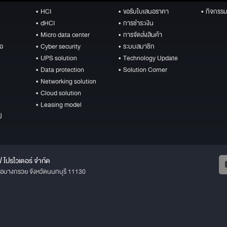
• HCI
• ขอรับใบเสนอราคา
• กิจกรรม
• dHCI
• การชำระเงิน
• Micro data center
• การจัดส่งสินค้า
ือ
• Cyber security
• ระบบสมาชิก
• UPS solution
• Technology Update
• Data protection
• Solution Corner
• Networking solution
• Cloud solution
• Leasing model
ป
ฟ โปรไวเดอร์ จำกัด
ภอบางกรวย จังหวัดนนทบุรี 11130