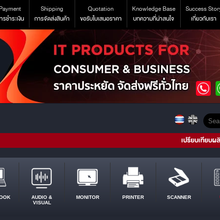
Payment
Shipping
Quotation
Knowledge Base
Success Stor
ารชำระเงิน
การจัดส่งสินค้า
ขอรับใบเสนอราคา
บทความที่น่าสนใจ
เกี่ยวกับเรา
เปรียบเทียบผล
OOK
AUDIO &
MONITOR
PRINTER
SCANNER
VISUAL