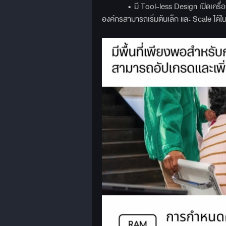
• มี Tool-less Design เปิดเครื่อง
องค์กรสามารถเริ่มต้นเล็ก และ Scale ได้ใน