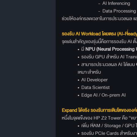
- AI Inferencing
- Data Processing
ช่วยให้องค์กรลดเวลาในการประมวลผล และเ
รองรับ AI Workload
โดยตรง (AI-Ready
จุดเด่นสำคัญของรุ่นนี้คือการรองรับ AI ต
• มี
NPU (Neural Processing U
• รองรับ GPU สำหรับ AI Training
• สามารถประมวลผล AI ได้แบบ
เหมาะสำหรับ
• AI Developer
• Data Scientist
• Edge AI / On-prem AI
Expand
ได้จริง รองรับการเติบโตขององค
หนึ่งในจุดแข็งของ HP Z2 Tower คือ “ขย
• เพิ่ม RAM / Storage / GPU ได
• รองรับ PCIe Cards สำหรับงา