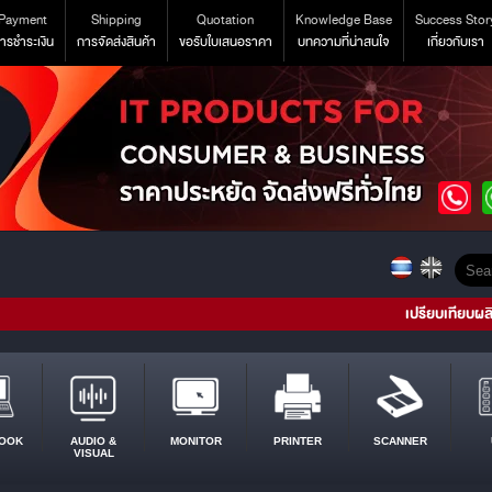
Payment
Shipping
Quotation
Knowledge Base
Success Stor
ารชำระเงิน
การจัดส่งสินค้า
ขอรับใบเสนอราคา
บทความที่น่าสนใจ
เกี่ยวกับเรา
เปรียบเทียบผล
OOK
AUDIO &
MONITOR
PRINTER
SCANNER
VISUAL