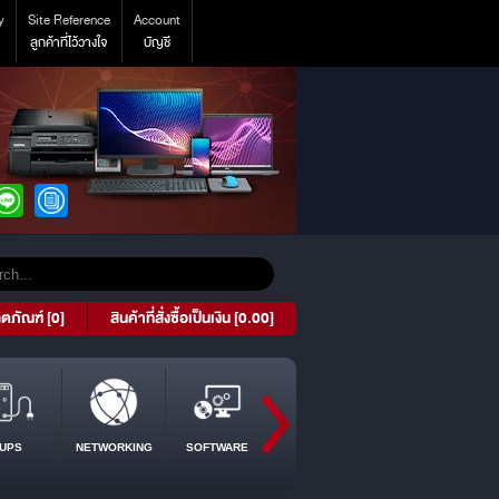
y
Site Reference
Account
ลูกค้าที่ไว้วางใจ
บัญชี
ิตภัณฑ์ [0]
สินค้าที่สั่งซื้อเป็นเงิน [0.00]
UPS
NETWORKING
SOFTWARE
PROJECTOR
TABLET