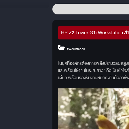
HP Z2 Tower G1i Workstation สำห
#Workstation
ในยุคที่องค์กรต้องการพลังประมวลผลสูง
และพร้อมใช้งานในระยะยาว” ถือเป็นหัวใจ
เดียว พร้อมรองรับงานหนักระดับมืออาชีพ