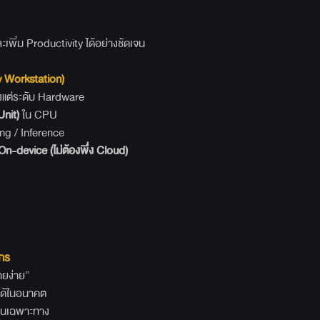
พิ่ม Productivity ได้อย่างชัดเจน
 Workstation)
ั้งแต่ระดับ Hardware
nit)
ใน CPU
 / Inference
On-device (
ไม่ต้องพึ่ง Cloud)
์กร
ายง่าย”
้ในอนาคต
นเฉพาะทาง