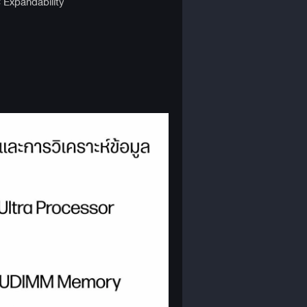
 Expandability