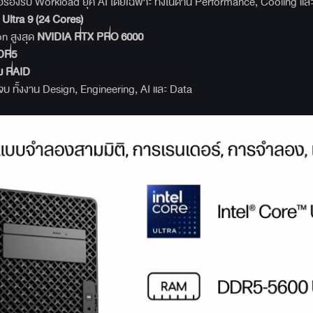
รองรับ Workload ยุค AI โดยเฉพาะ ทั้งในด้าน Performance, Cooling และ
 Ultra 9 (24 Cores)
 สูงสุด
NVIDIA RTX PRO 6000
DR5
ม RAID
วจบ ทั้งงาน Design, Engineering, AI และ Data