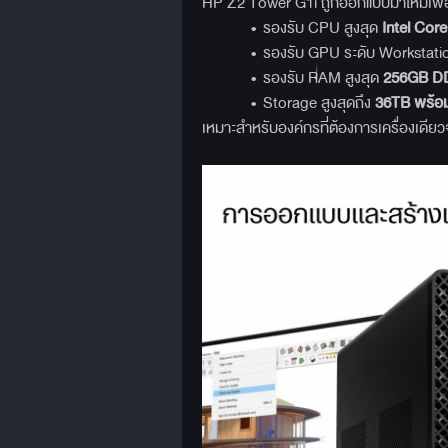
HP Z2 Tower G1i ถูกออกแบบมาใหม่เพื่อ
• รองรับ CPU สูงสุด
Intel Core
• รองรับ GPU ระดับ Workstation
• รองรับ RAM สูงสุด
256GB D
• Storage สูงสุดถึง
36TB
พร้อ
เหมาะสำหรับองค์กรที่ต้องการเครื่องเดีย