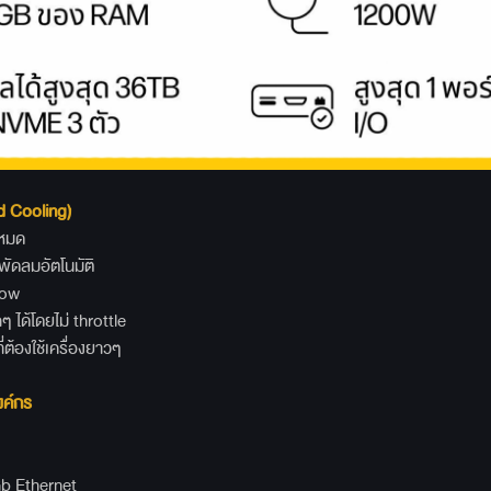
d Cooling)
งหมด
ลมอัตโนมัติ
low
ด้โดยไม่ throttle
่ต้องใช้เครื่องยาวๆ
งค์กร
 Ethernet