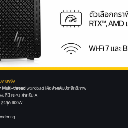
บงานจริง
ะ Multi-thread
workload ได้อย่างเต็มประสิทธิภาพ
ที่มี NPU สำหรับ AI
ูงสุด 600W
ering