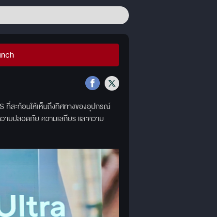
unch
US ที่สะท้อนให้เห็นถึงทิศทางของอุปกรณ์
าน ความปลอดภัย ความเสถียร และความ