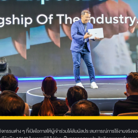
กรรมต่าง ๆ ที่เปิดโอกาสให้ผู้เข้าร่วมได้สัมผัสประสบการณ์การใช้งานจริงข