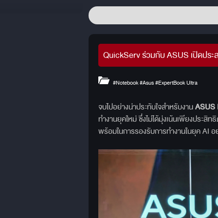
QuickServ ร่วมกับ ASUS เปิดประส
#Notebook
#Asus
#ExpertBook Ultra
จบไปอย่างน่าประทับใจสำหรับงาน
ASUS E
ทำงานยุคใหม่ ซึ่งไม่ได้มุ่งเน้นเพียงป
พร้อมในการรองรับการทำงานในยุค AI อย