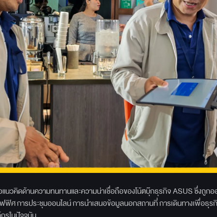
อแนวคิดด้านความทนทานและความน่าเชื่อถือของโน้ตบุ๊กธุรกิจ ASUS ซึ่งถูก
ิศ การประชุมออนไลน์ การนำเสนอข้อมูลนอกสถานที่ การเดินทางเพื่อธุรกิ
กรในปัจจุบัน