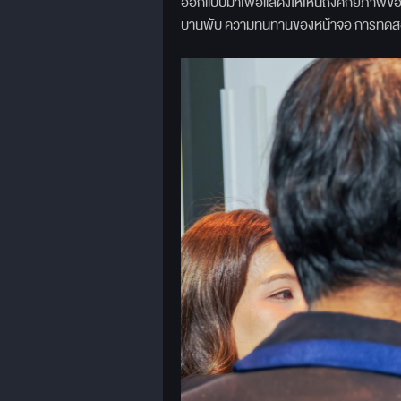
ออกแบบมาเพื่อแสดงให้เห็นถึงศักยภาพขอ
บานพับ ความทนทานของหน้าจอ การทดสอบก