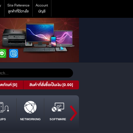
y
Site Reference
Account
ลูกค้าที่ไว้วางใจ
บัญชี
ิตภัณฑ์ [0]
สินค้าที่สั่งซื้อเป็นเงิน [0.00]
UPS
NETWORKING
SOFTWARE
PROJECTOR
TABLET