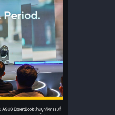
อง
ASUS ExpertBook
ผ่านบูทกิจกรรมที่