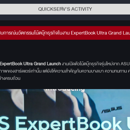
QUICKSERV'S ACTIVITY
บการณ์นวัตกรรมโน้ตบุ๊กธุรกิจในงาน ExpertBook Ultra Grand La
xpertBook Ultra Grand Launch
งานเปิดตัวโน้ตบุ๊กธุรกิจรุ่นใหม่จาก AS
ระสิทธิภาพของฮาร์ดแวร์เท่านั้น แต่ยังให้ความสำคัญกับความบางเบา ความทนท
่างครบถ้วน