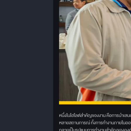
หนึ่งในไฮไลต์สำคัญของงาน คือการนำเสน
หลายสถานการณ์ ทั้งการทำงานภายในออฟฟ
กลายเป็นรูปแบบการทำงานสำคัญขององค์