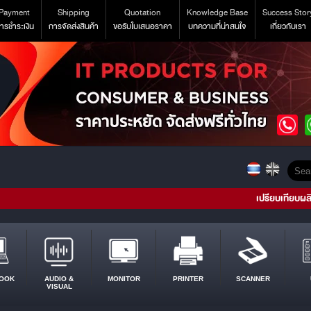
Payment
Shipping
Quotation
Knowledge Base
Success Stor
ารชำระเงิน
การจัดส่งสินค้า
ขอรับใบเสนอราคา
บทความที่น่าสนใจ
เกี่ยวกับเรา
เปรียบเทียบผล
OOK
AUDIO &
MONITOR
PRINTER
SCANNER
VISUAL