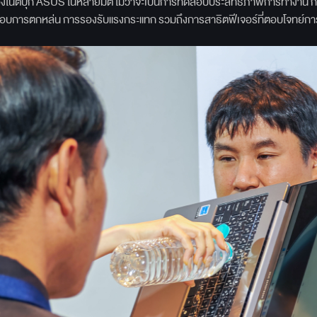
งโน้ตบุ๊ก ASUS ในหลายมิติ ไม่ว่าจะเป็นการทดสอบประสิทธิภาพการทำงาน
ารตกหล่น การรองรับแรงกระแทก รวมถึงการสาธิตฟีเจอร์ที่ตอบโจทย์การใ