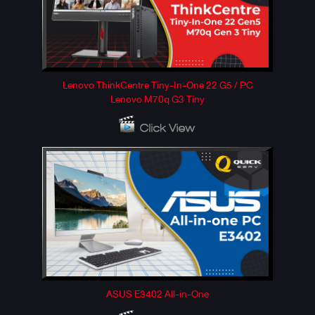
Lenovo ThinkCentre Tiny-In-One 22 G5 / PC
Lenovo M70q G3 Tiny
ASUS E3402 All-in-One