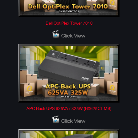
Dell OptiPlex Tower 7010
APC Back UPS 625VA / 325W (BX625CI-MS)