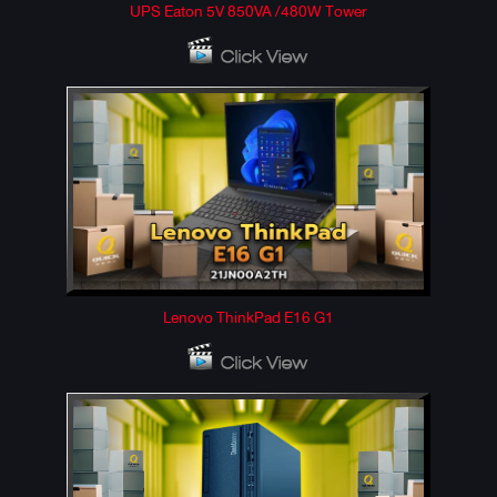
UPS Eaton 5V 850VA /480W Tower
Lenovo ThinkPad E16 G1