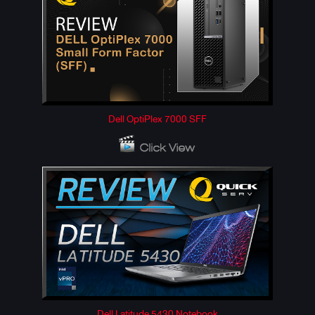
Dell OptiPlex 7000 SFF
Dell Latitude 5430 Notebook