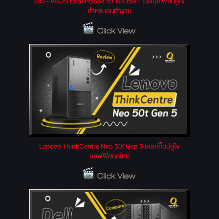
รีวิว - ASUS ExpertBook B1 และ BM1 โน้ตบุ๊คเพื่อนคู่ใจ
สำหรับคนทำงาน
Lenovo ThinkCentre Neo 50t Gen 5 เดสก์ท็อปคู่ใจ
ออฟฟิศยุคใหม่