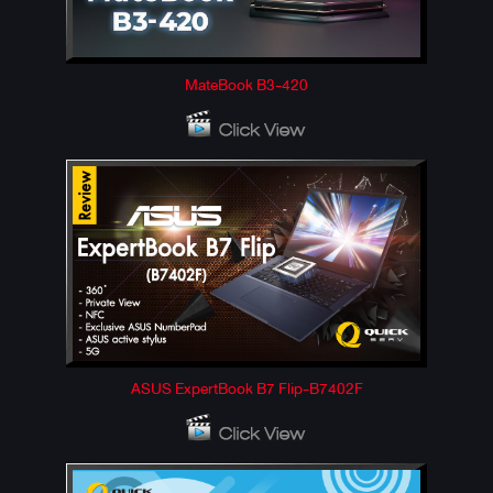
MateBook B3-420
ASUS ExpertBook B7 Flip-B7402F