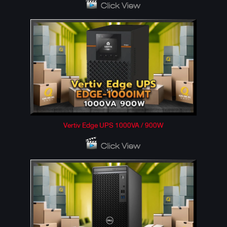
Vertiv Edge UPS 1000VA / 900W