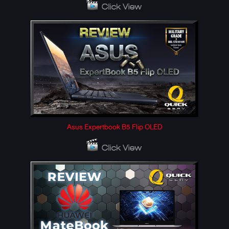
Asus Expertbook B5 Flip OLED