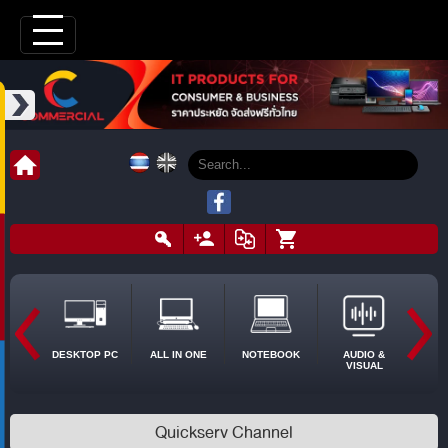
DESKTOP PC
ALL IN ONE
NOTEBOOK
AUDIO &
VISUAL
Quickserv Channel