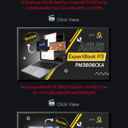
AI Desktop ราคาดี! Dell Pro Tower QCT1250 ขนาด
กะทัดรัด รองรับ Intel Core Ultra NPU 13 TOPS
Asus ExpertBook P3 โน้ตบุ๊ก Copilot+ AI พลัง Ryzen
AI 7 ทำงานลื่น ปลอดภัย ตอบโจทย์ธุรกิจ