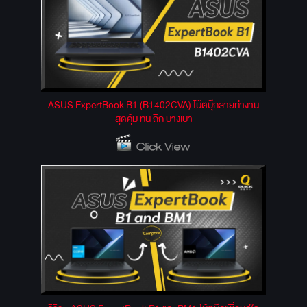
ASUS ExpertBook B1 (B1402CVA) โน้ตบุ๊กสายทำงาน
สุดคุ้ม ทน ถึก บางเบา