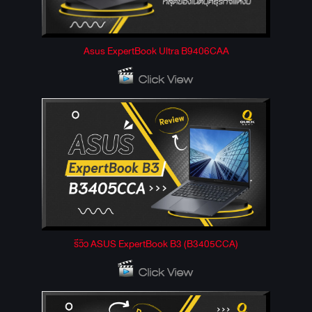
Asus ExpertBook Ultra B9406CAA
รีวิว ASUS ExpertBook B3 (B3405CCA)